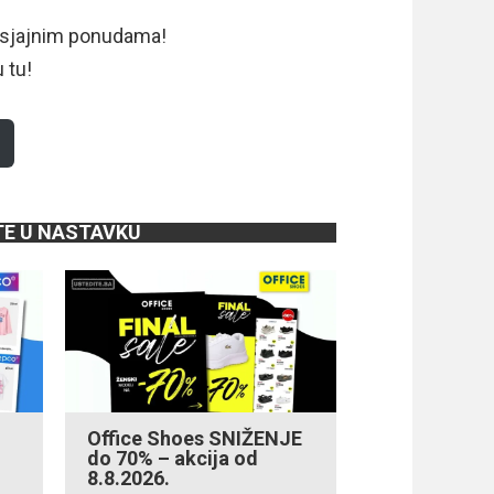
 sjajnim ponudama!
 tu!
TE U NASTAVKU
Office Shoes SNIŽENJE
do 70% – akcija od
8.8.2026.