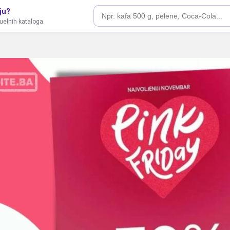
ju?
tuelnih kataloga.