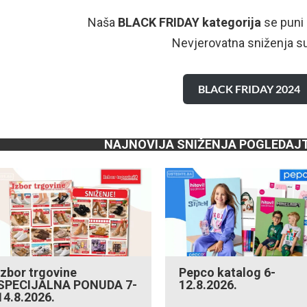
Naša
BLACK FRIDAY kategorija
se puni
Nevjerovatna sniženja su
BLACK FRIDAY 2024
NAJNOVIJA SNIŽENJA POGLEDAJ
Izbor trgovine
Pepco katalog 6-
SPECIJALNA PONUDA 7-
12.8.2026.
14.8.2026.