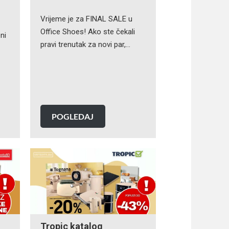
Vrijeme je za FINAL SALE u
Office Shoes! Ako ste čekali
ni
pravi trenutak za novi par,…
POGLEDAJ
Tropic katalog