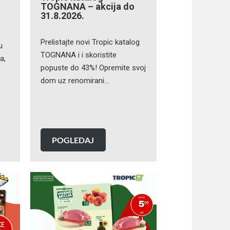
TOGNANA – akcija do
31.8.2026.
Prelistajte novi Tropic katalog
u
TOGNANA i i skoristite
a,
popuste do 43%! Opremite svoj
dom uz renomirani…
POGLEDAJ