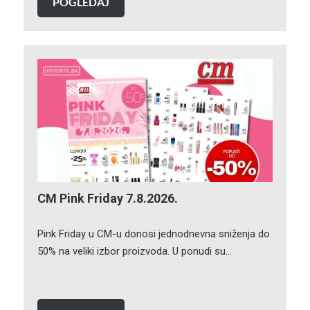
POGLEDAJ
CM Pink Friday 7.8.2026.
Pink Friday u CM-u donosi jednodnevna sniženja do
50% na veliki izbor proizvoda. U ponudi su…