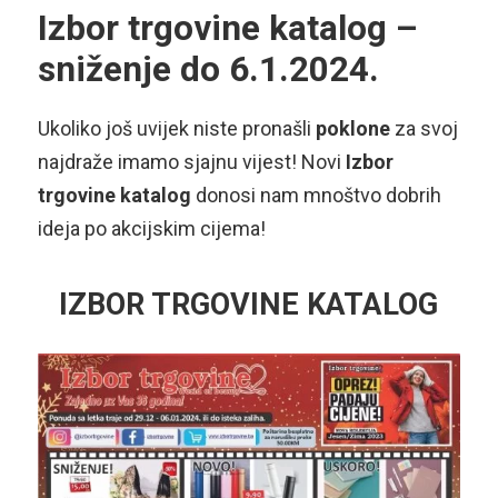
Izbor trgovine katalog –
sniženje do 6.1.2024.
Ukoliko još uvijek niste pronašli
poklone
za svoj
najdraže imamo sjajnu vijest! Novi
Izbor
trgovine katalog
donosi nam mnoštvo dobrih
ideja po akcijskim cijema!
IZBOR TRGOVINE KATALOG