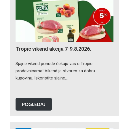
Tropic vikend akcija 7-9.8.2026.
Sjajne vikend ponude čekaju vas u Tropic
prodavnicama! Vikend je stvoren za dobru
kupovinu. Iskoristite sjajne…
POGLEDAJ