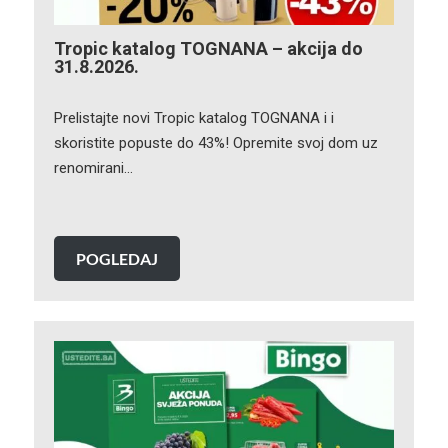
Tropic katalog TOGNANA – akcija do
31.8.2026.
Prelistajte novi Tropic katalog TOGNANA i i
skoristite popuste do 43%! Opremite svoj dom uz
renomirani…
POGLEDAJ