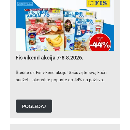
Fis vikend akcija 7-8.8.2026.
Štedite uz Fis vikend akciju! Sačuvajte svoj kućni
budžet i iskoristite popuste do 44% na pažljivo…
POGLEDAJ