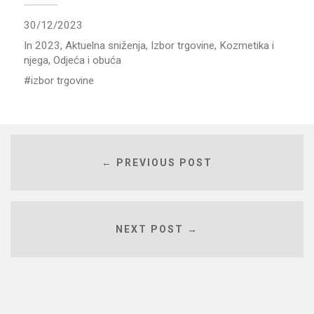
30/12/2023
In
2023
,
Aktuelna sniženja
,
Izbor trgovine
,
Kozmetika i
njega
,
Odjeća i obuća
izbor trgovine
← PREVIOUS POST
NEXT POST →