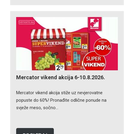
Mercator vikend akcija 6-10.8.2026.
Mercator vikend akcija stiže uz nevjerovatne
popuste do 60%! Pronađite odlične ponude na
svježe meso, sočno…