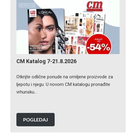
CM Katalog 7-21.8.2026
Otkrijte odlične ponude na omiljene proizvode za
ljepotu i njegu. U novom CM katalogu pronađite
vrhunsku…
POGLEDAJ