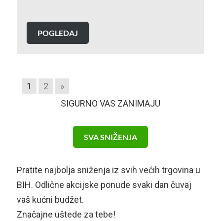
POGLEDAJ
1
2
»
SIGURNO VAS ZANIMAJU
SVA SNIŽENJA
Pratite najbolja sniženja iz svih većih trgovina u
BIH. Odlične akcijske ponude svaki dan čuvaj
vaš kućni budžet.
Značajne uštede za tebe!