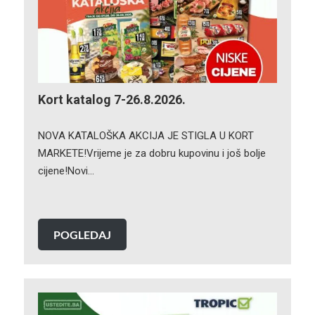
Kort katalog 7-26.8.2026.
NOVA KATALOŠKA AKCIJA JE STIGLA U KORT
MARKETE!Vrijeme je za dobru kupovinu i još bolje
cijene!Novi…
POGLEDAJ