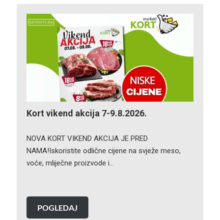
Kort vikend akcija 7-9.8.2026.
NOVA KORT VIKEND AKCIJA JE PRED
NAMA!Iskoristite odlične cijene na svježe meso,
voće, mliječne proizvode i…
POGLEDAJ