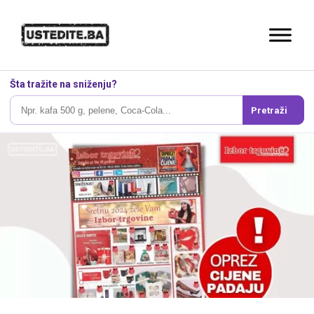
Šta tražite na sniženju?
Pretraži