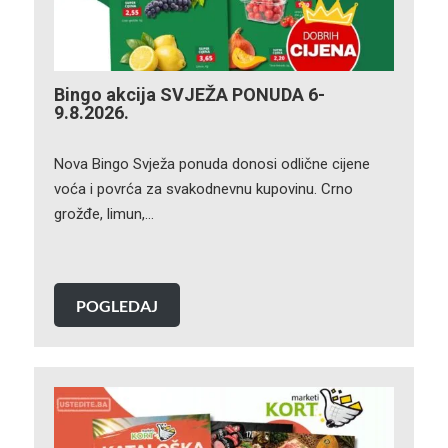
Bingo akcija SVJEŽA PONUDA 6-
9.8.2026.
Nova Bingo Svježa ponuda donosi odlične cijene
voća i povrća za svakodnevnu kupovinu. Crno
grožđe, limun,…
POGLEDAJ