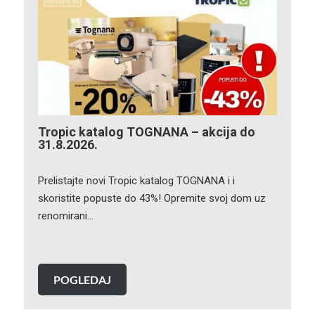
Tropic katalog TOGNANA – akcija do
31.8.2026.
Prelistajte novi Tropic katalog TOGNANA i i
skoristite popuste do 43%! Opremite svoj dom uz
renomirani…
POGLEDAJ