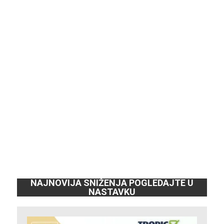
NAJNOVIJA SNIŽENJA POGLEDAJTE U
NASTAVKU