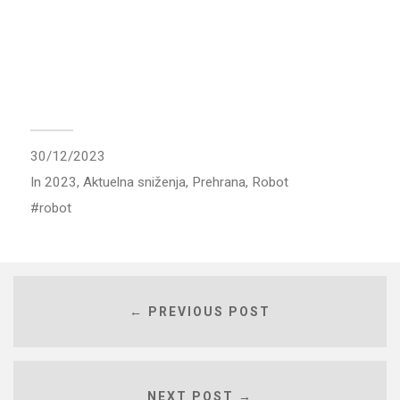
30/12/2023
In
2023
,
Aktuelna sniženja
,
Prehrana
,
Robot
robot
← PREVIOUS POST
NEXT POST →