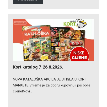
Kort katalog 7-26.8.2026.
NOVA KATALOŠKA AKCIJA JE STIGLA U KORT
MARKETE!Vrijeme je za dobru kupovinu i još bolje
cijene!Novi…