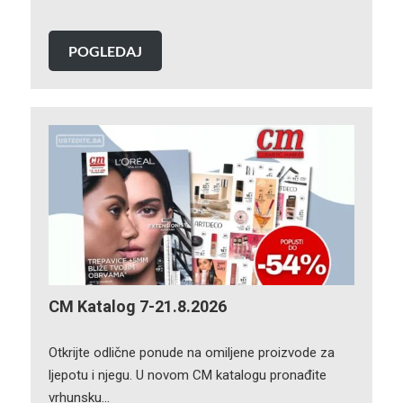
POGLEDAJ
CM Katalog 7-21.8.2026
Otkrijte odlične ponude na omiljene proizvode za
ljepotu i njegu. U novom CM katalogu pronađite
vrhunsku…