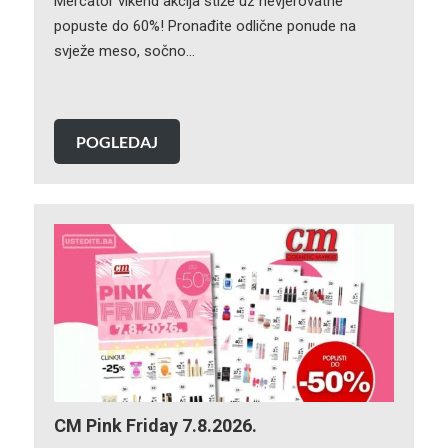
Mercator vikend akcija stiže uz nevjerovatne
popuste do 60%! Pronađite odlične ponude na
svježe meso, sočno…
POGLEDAJ
CM Pink Friday 7.8.2026.