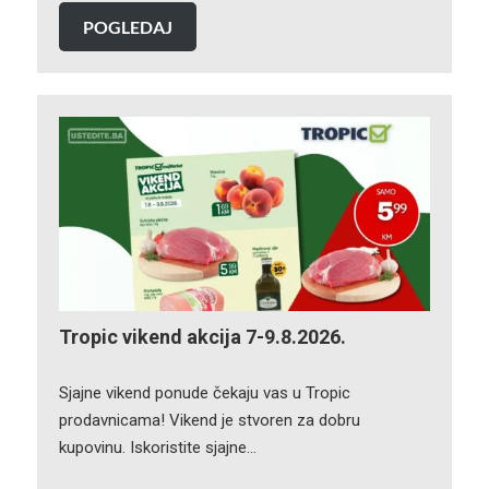
POGLEDAJ
Tropic vikend akcija 7-9.8.2026.
Sjajne vikend ponude čekaju vas u Tropic
prodavnicama! Vikend je stvoren za dobru
kupovinu. Iskoristite sjajne…