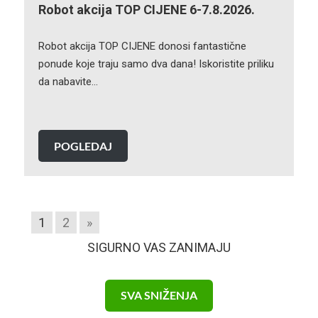
Robot akcija TOP CIJENE 6-7.8.2026.
Robot akcija TOP CIJENE donosi fantastične
ponude koje traju samo dva dana! Iskoristite priliku
da nabavite…
POGLEDAJ
1
2
»
SIGURNO VAS ZANIMAJU
SVA SNIŽENJA