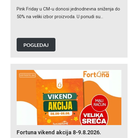
Pink Friday u CM-u donosi jednodnevna sniženja do
50% na veliki izbor proizvoda. U ponudi su…
POGLEDAJ
Fortuna vikend akcija 8-9.8.2026.