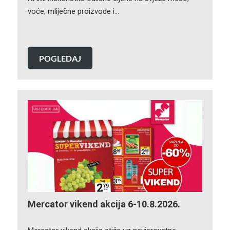
voće, mliječne proizvode i…
POGLEDAJ
Mercator vikend akcija 6-10.8.2026.