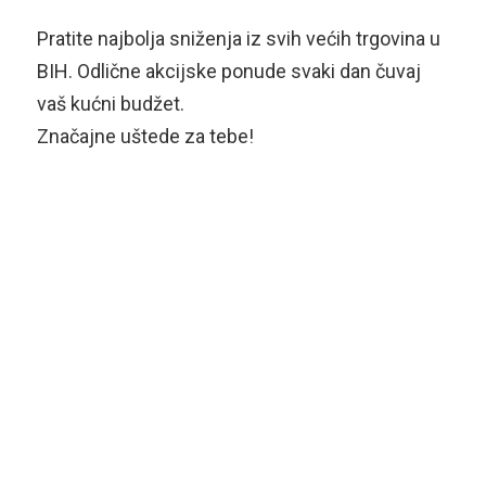
Pratite najbolja sniženja iz svih većih trgovina u
BIH. Odlične akcijske ponude svaki dan čuvaj
vaš kućni budžet.
Značajne uštede za tebe!