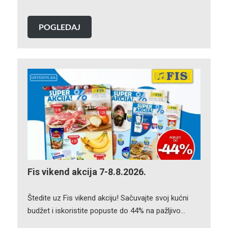
POGLEDAJ
Fis vikend akcija 7-8.8.2026.
Štedite uz Fis vikend akciju! Sačuvajte svoj kućni
budžet i iskoristite popuste do 44% na pažljivo…