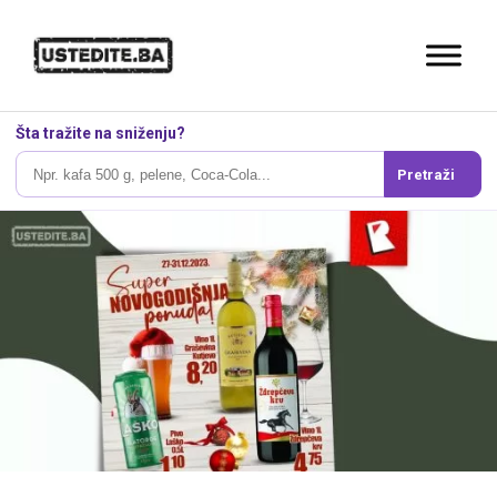
Šta tražite na sniženju?
Pretraži