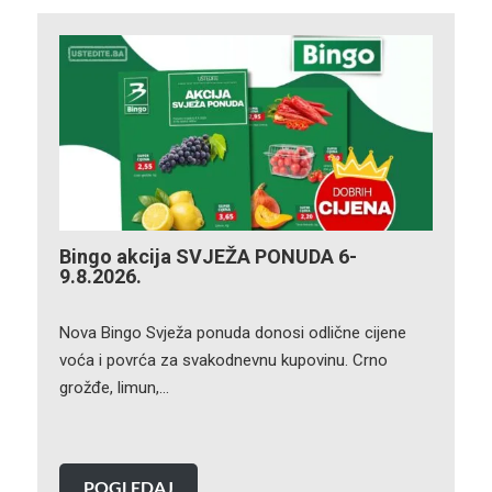
Bingo akcija SVJEŽA PONUDA 6-
9.8.2026.
Nova Bingo Svježa ponuda donosi odlične cijene
voća i povrća za svakodnevnu kupovinu. Crno
grožđe, limun,…
POGLEDAJ