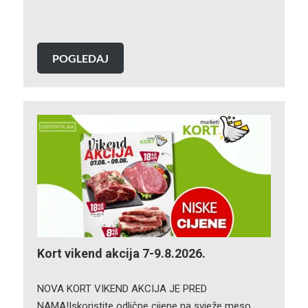
POGLEDAJ
Kort vikend akcija 7-9.8.2026.
NOVA KORT VIKEND AKCIJA JE PRED
NAMA!Iskoristite odlične cijene na svježe meso,