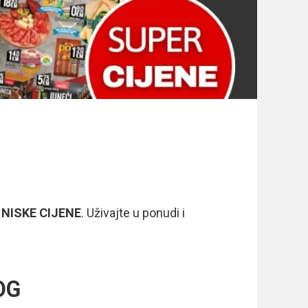
 NISKE CIJENE
. Uživajte u ponudi i
OG