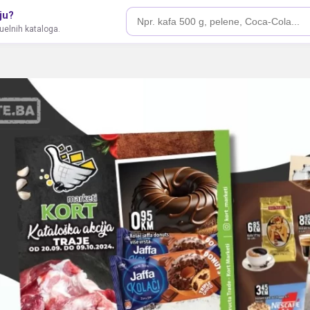
ju?
tuelnih kataloga.