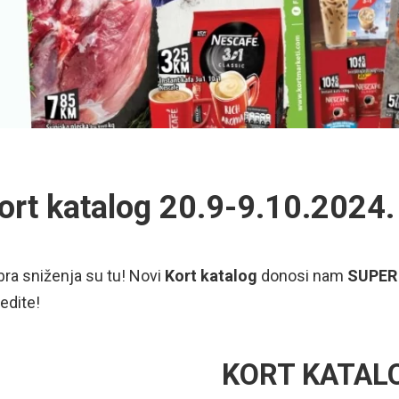
ort katalog 20.9-9.10.2024.
ra sniženja su tu! Novi
Kort katalog
donosi nam
SUPER
edite!
KORT KATAL