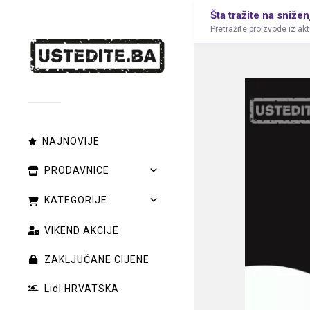
Šta tražite na snižen
Pretražite proizvode iz ak
NAJNOVIJE
PRODAVNICE
KATEGORIJE
VIKEND AKCIJE
ZAKLJUČANE CIJENE
Lidl HRVATSKA