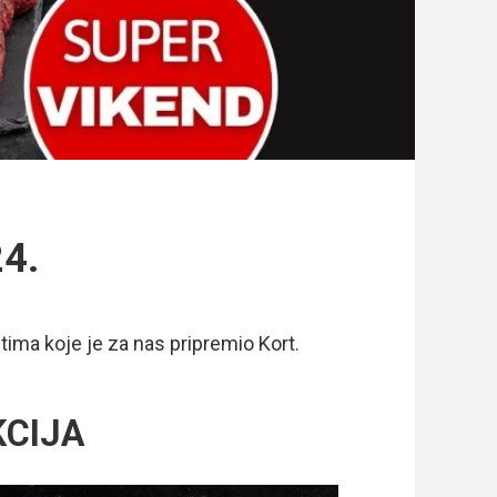
24.
ima koje je za nas pripremio Kort.
KCIJA