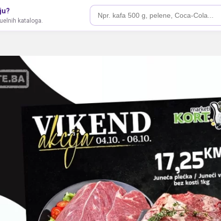
ju?
tuelnih kataloga.