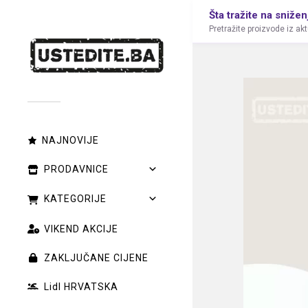
Šta tražite na snižen
Pretražite proizvode iz ak
NAJNOVIJE
PRODAVNICE
KATEGORIJE
VIKEND AKCIJE
ZAKLJUČANE CIJENE
Lidl HRVATSKA