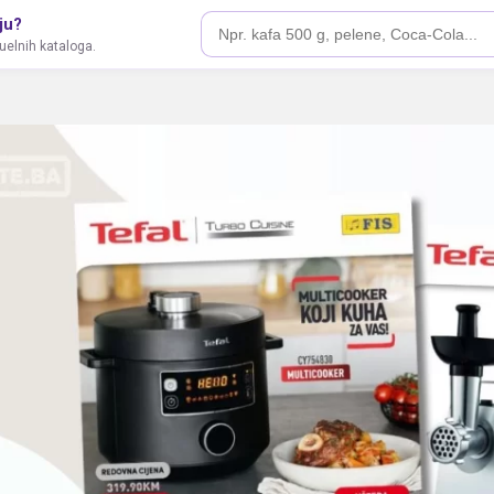
ju?
tuelnih kataloga.