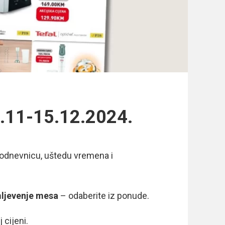
7.11-15.12.2024.
kodnevnicu, uštedu vremena i
ljevenje mesa
– odaberite iz ponude.
 cijeni.