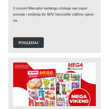
U novom Mercator katalogu očekuju vas super
ponude i sniženja do 56%! Iskoristite odlične cijene
na…
POGLEDAJ