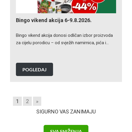
Bingo vikend akcija 6-9.8.2026.
Bingo vikend akcija donosi odličan izbor proizvoda
za cijelu porodicu – od svježih namirnica, pića i…
POGLEDAJ
1
2
»
SIGURNO VAS ZANIMAJU
SVA SNIŽENJA