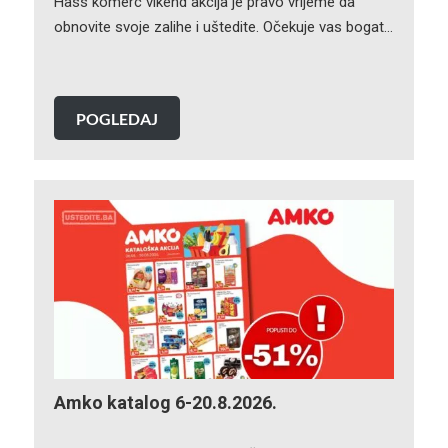
Hass komerc vikend akcija je pravo vrijeme da
obnovite svoje zalihe i uštedite. Očekuje vas bogat…
POGLEDAJ
Amko katalog 6-20.8.2026.