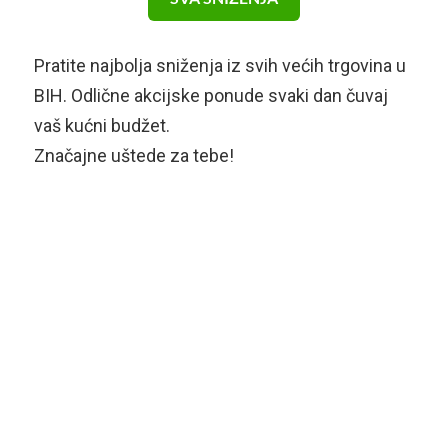
Pratite najbolja sniženja iz svih većih trgovina u
BIH. Odlične akcijske ponude svaki dan čuvaj
vaš kućni budžet.
Značajne uštede za tebe!