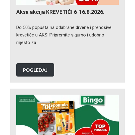
Aksa akcija KREVETIĆI 6-16.8.2026.
Do 50% popusta na odabrane drvene i prenosive
krevetiće u AKSI!Pripremite sigurno i udobno
mjesto za…
POGLEDAJ