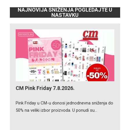
NAJNOVIJA SNIŽENJA POGLEDAJTE U
NASTAVKU
CM Pink Friday 7.8.2026.
Pink Friday u CM-u donosi jednodnevna sniženja do
50% na veliki izbor proizvoda. U ponudi su…