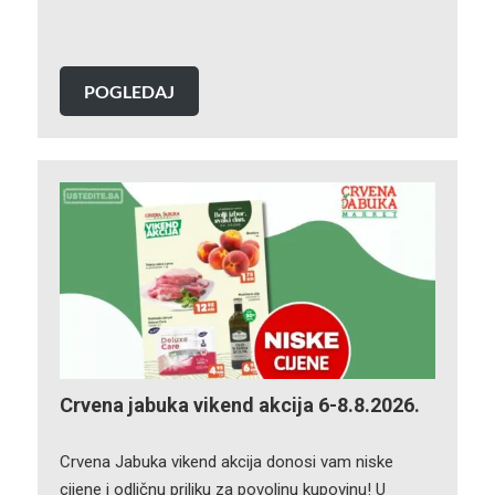
POGLEDAJ
Crvena jabuka vikend akcija 6-8.8.2026.
Crvena Jabuka vikend akcija donosi vam niske
cijene i odličnu priliku za povoljnu kupovinu! U