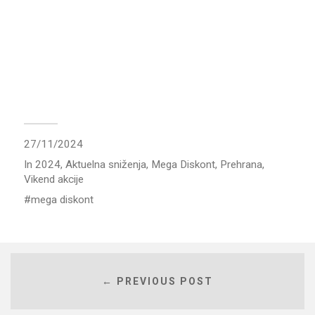
27/11/2024
In
2024
,
Aktuelna sniženja
,
Mega Diskont
,
Prehrana
,
Vikend akcije
mega diskont
← PREVIOUS POST