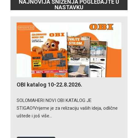
NAJNOVIJA SNIŽENJA POGLEDAJTE U
NASTAVKU
OBI katalog 10-22.8.2026.
SOLOMAHERI NOVI OBI KATALOG JE
STIGAO!Vrijeme je za relizaciju vaših ideja, odlične
uštede i još više…