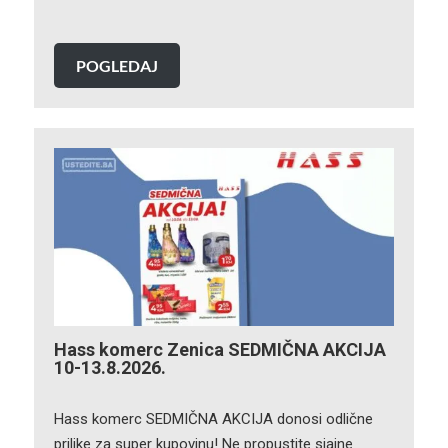
POGLEDAJ
Hass komerc Zenica SEDMIČNA AKCIJA
10-13.8.2026.
Hass komerc SEDMIČNA AKCIJA donosi odlične
prilike za super kupovinu! Ne propustite sjajne