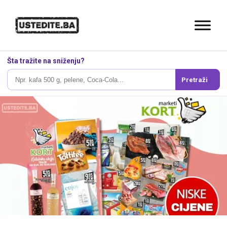
Šta tražite na sniženju?
Pretraži