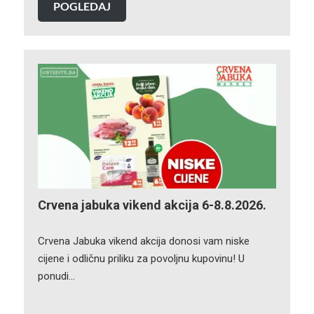
POGLEDAJ
Crvena jabuka vikend akcija 6-8.8.2026.
Crvena Jabuka vikend akcija donosi vam niske
cijene i odličnu priliku za povoljnu kupovinu! U
ponudi…