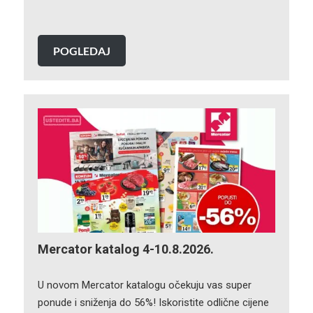
POGLEDAJ
Mercator katalog 4-10.8.2026.
U novom Mercator katalogu očekuju vas super
ponude i sniženja do 56%! Iskoristite odlične cijene