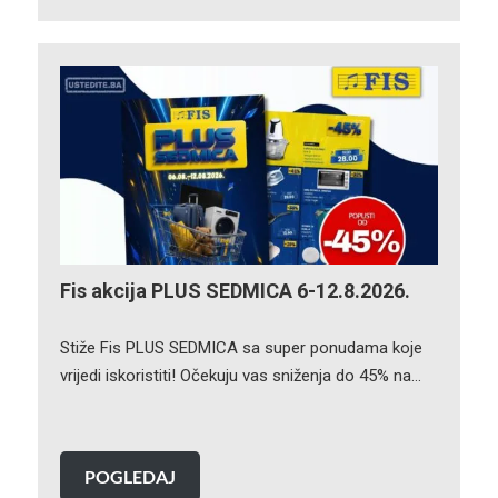
Fis akcija PLUS SEDMICA 6-12.8.2026.
Stiže Fis PLUS SEDMICA sa super ponudama koje
vrijedi iskoristiti! Očekuju vas sniženja do 45% na…
POGLEDAJ