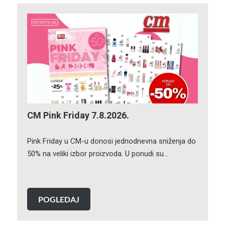
CM Pink Friday 7.8.2026.
Pink Friday u CM-u donosi jednodnevna sniženja do
50% na veliki izbor proizvoda. U ponudi su…
POGLEDAJ