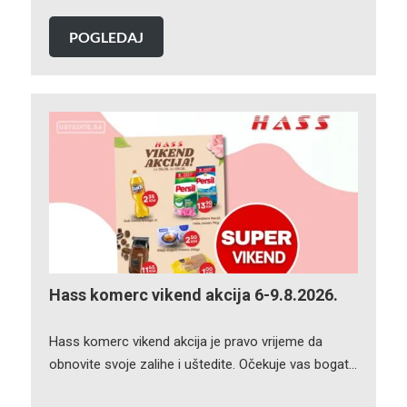
POGLEDAJ
Hass komerc vikend akcija 6-9.8.2026.
Hass komerc vikend akcija je pravo vrijeme da
obnovite svoje zalihe i uštedite. Očekuje vas bogat…