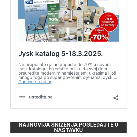
NAJNOVIJA SNIŽENJA POGLEDAJTE U
NASTAVKU