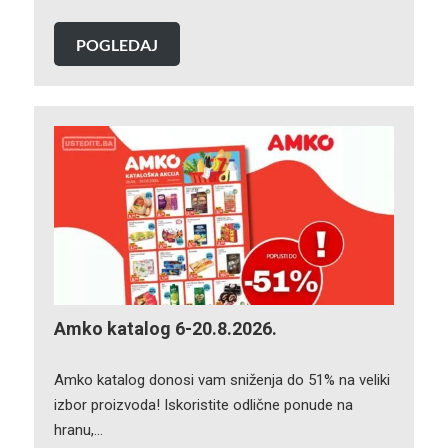
POGLEDAJ
Amko katalog 6-20.8.2026.
Amko katalog donosi vam sniženja do 51% na veliki
izbor proizvoda! Iskoristite odlične ponude na
hranu,…