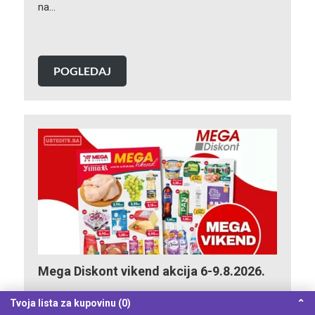
na…
POGLEDAJ
Mega Diskont vikend akcija 6-9.8.2026.
Tvoja lista za kupovinu (0)
⌃
Mega Diskont vikend akcija donosi vam mega