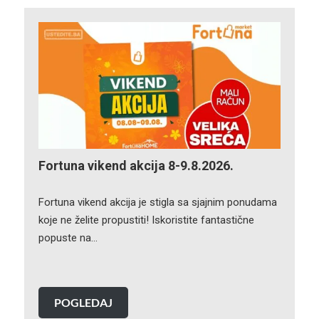
Fortuna vikend akcija 8-9.8.2026.
Fortuna vikend akcija je stigla sa sjajnim ponudama
koje ne želite propustiti! Iskoristite fantastične
popuste na…
POGLEDAJ