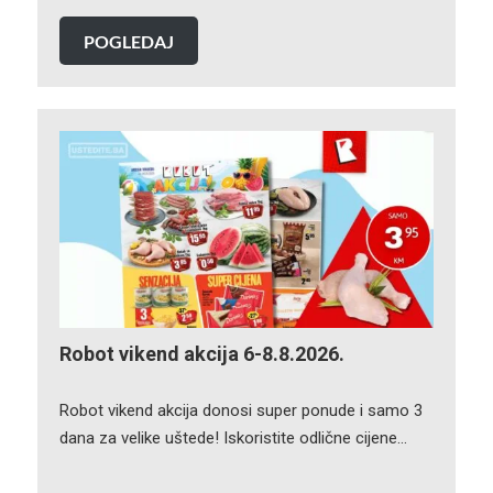
POGLEDAJ
Robot vikend akcija 6-8.8.2026.
Robot vikend akcija donosi super ponude i samo 3
dana za velike uštede! Iskoristite odlične cijene…