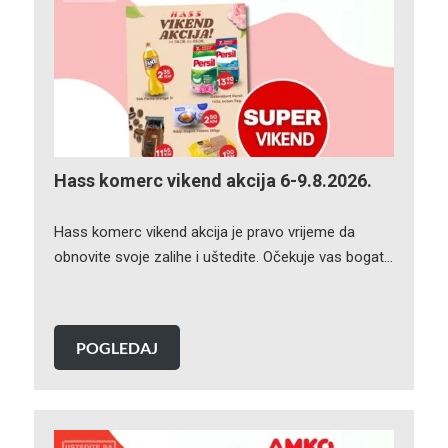
Hass komerc vikend akcija 6-9.8.2026.
Hass komerc vikend akcija je pravo vrijeme da
obnovite svoje zalihe i uštedite. Očekuje vas bogat…
POGLEDAJ