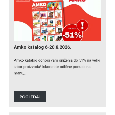
Amko katalog 6-20.8.2026.
Amko katalog donosi vam sniženja do 51% na veliki
izbor proizvoda! Iskoristite odlične ponude na
hranu,…
POGLEDAJ