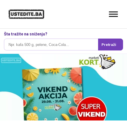
Šta tražite na sniženju?
Pretraži