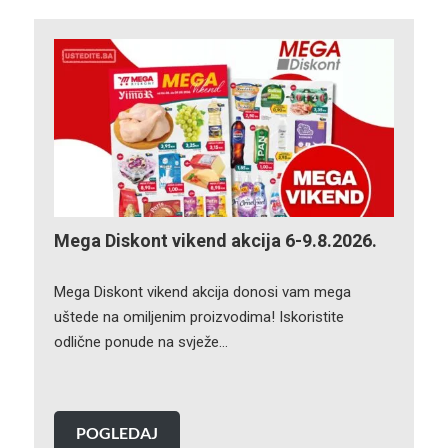
Mega Diskont vikend akcija 6-9.8.2026.
Mega Diskont vikend akcija donosi vam mega
uštede na omiljenim proizvodima! Iskoristite
odlične ponude na svježe…
POGLEDAJ