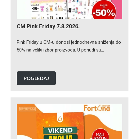
CM Pink Friday 7.8.2026.
Pink Friday u CM-u donosi jednodnevna sniženja do
50% na veliki izbor proizvoda. U ponudi su…
POGLEDAJ