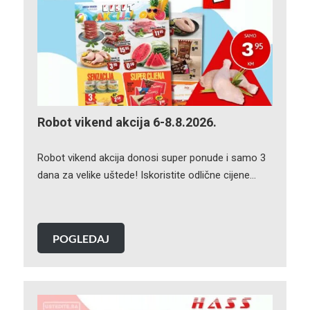
Robot vikend akcija 6-8.8.2026.
Robot vikend akcija donosi super ponude i samo 3
dana za velike uštede! Iskoristite odlične cijene…
POGLEDAJ