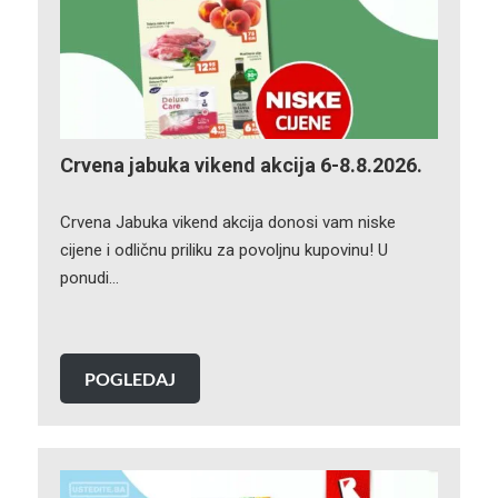
Crvena jabuka vikend akcija 6-8.8.2026.
Crvena Jabuka vikend akcija donosi vam niske
cijene i odličnu priliku za povoljnu kupovinu! U
ponudi…
POGLEDAJ