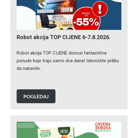
Robot akcija TOP CIJENE 6-7.8.2026.
Robot akcija TOP CIJENE donosi fantastične
ponude koje traju samo dva dana! Iskoristite priliku
da nabavite…
POGLEDAJ