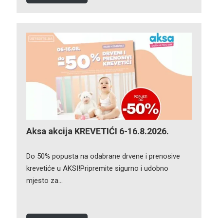
Aksa akcija KREVETIĆI 6-16.8.2026.
Do 50% popusta na odabrane drvene i prenosive
krevetiće u AKSI!Pripremite sigurno i udobno
mjesto za…