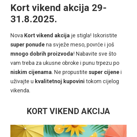
Kort vikend akcija 29-
31.8.2025.
Nova
Kort vikend akcija
je stigla! Iskoristite
super ponude
na svježe meso, povrće i još
mnogo dobrih proizvoda
! Nabavite sve što
vam treba za ukusne obroke i punu trpezu po
niskim cijenama
. Ne propustite
super cijene
i
uživajte u
kvalitetnoj kupovini
tokom cijelog
vikenda.
KORT VIKEND AKCIJA