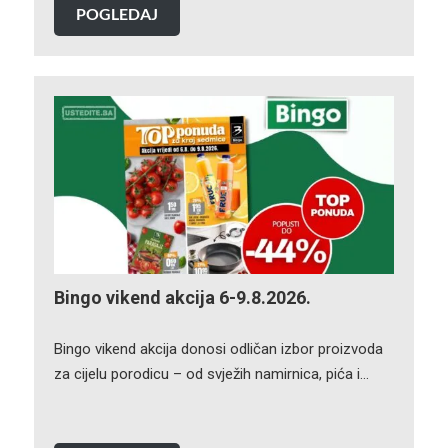
POGLEDAJ
Bingo vikend akcija 6-9.8.2026.
Bingo vikend akcija donosi odličan izbor proizvoda
za cijelu porodicu – od svježih namirnica, pića i…