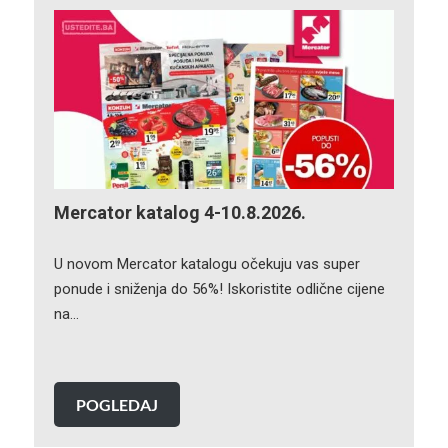
Mercator katalog 4-10.8.2026.
U novom Mercator katalogu očekuju vas super
ponude i sniženja do 56%! Iskoristite odlične cijene
na…
POGLEDAJ