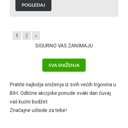
POGLEDAJ
1
2
»
SIGURNO VAS ZANIMAJU
SVA SNIŽENJA
Pratite najbolja sniženja iz svih većih trgovina u
BIH. Odlične akcijske ponude svaki dan čuvaj
vaš kućni budžet.
Značajne uštede za tebe!