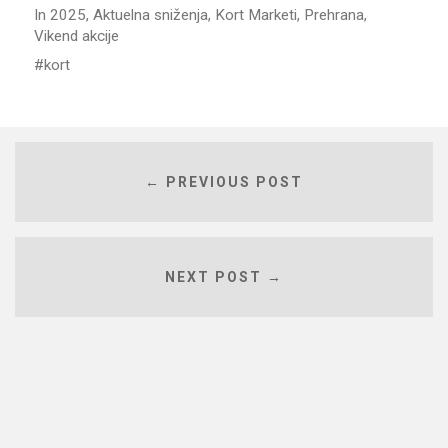
In
2025
,
Aktuelna sniženja
,
Kort Marketi
,
Prehrana
,
Vikend akcije
kort
← PREVIOUS POST
NEXT POST →