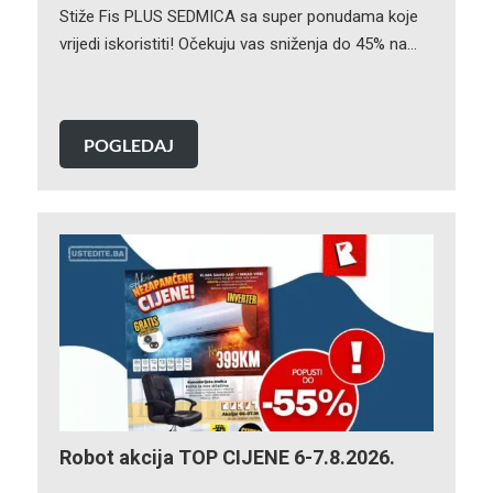
Stiže Fis PLUS SEDMICA sa super ponudama koje
vrijedi iskoristiti! Očekuju vas sniženja do 45% na…
POGLEDAJ
Robot akcija TOP CIJENE 6-7.8.2026.