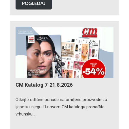
POGLEDAJ
CM Katalog 7-21.8.2026
Otkrijte odlične ponude na omiljene proizvode za
ljepotu i njegu. U novom CM katalogu pronađite
vrhunsku…