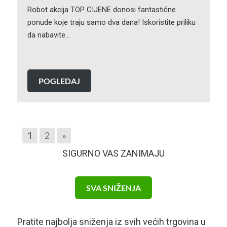
Robot akcija TOP CIJENE donosi fantastične
ponude koje traju samo dva dana! Iskoristite priliku
da nabavite…
POGLEDAJ
1
2
»
SIGURNO VAS ZANIMAJU
SVA SNIŽENJA
Pratite najbolja sniženja iz svih većih trgovina u