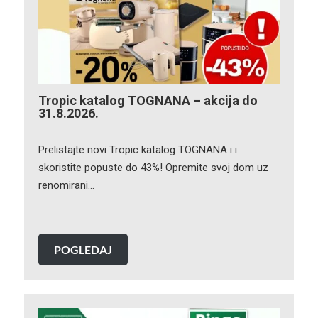
Tropic katalog TOGNANA – akcija do
31.8.2026.
Prelistajte novi Tropic katalog TOGNANA i i
skoristite popuste do 43%! Opremite svoj dom uz
renomirani…
POGLEDAJ