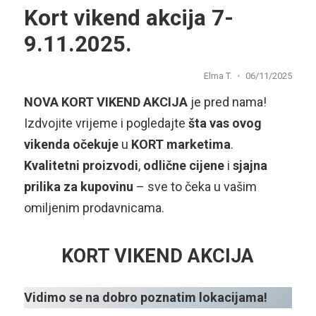
Kort vikend akcija 7-
9.11.2025.
Elma T.
06/11/2025
NOVA KORT VIKEND AKCIJA
je pred nama!
Izdvojite vrijeme i pogledajte
šta vas ovog
vikenda očekuje
u
KORT marketima
.
Kvalitetni proizvodi
,
odlične cijene
i
sjajna
prilika za kupovinu
– sve to čeka u vašim
omiljenim prodavnicama.
KORT VIKEND AKCIJA
Vidimo se na dobro poznatim lokacijama!