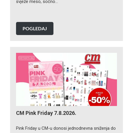
svježe meso, sočno…
POGLEDAJ
CM Pink Friday 7.8.2026.
Pink Friday u CM-u donosi jednodnevna sniženja do