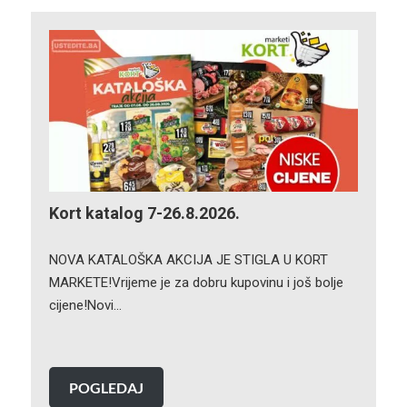
Kort katalog 7-26.8.2026.
NOVA KATALOŠKA AKCIJA JE STIGLA U KORT
MARKETE!Vrijeme je za dobru kupovinu i još bolje
cijene!Novi…
POGLEDAJ