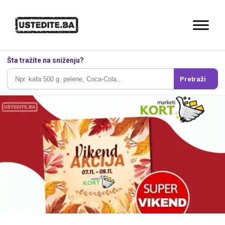
Šta tražite na sniženju?
Pretraži