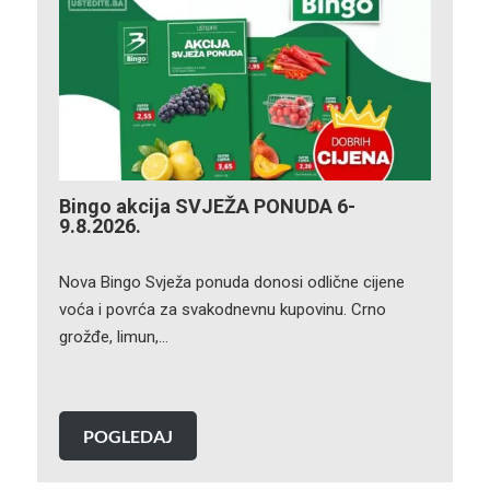
Bingo akcija SVJEŽA PONUDA 6-
9.8.2026.
Nova Bingo Svježa ponuda donosi odlične cijene
voća i povrća za svakodnevnu kupovinu. Crno
grožđe, limun,…
POGLEDAJ