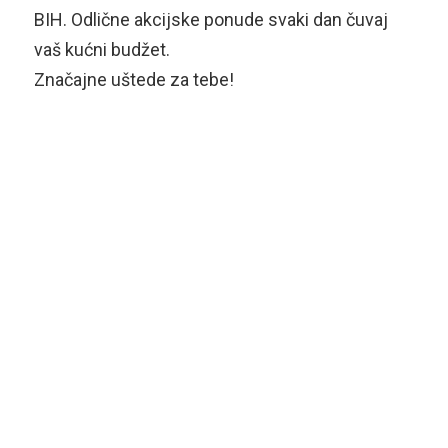
BIH. Odlične akcijske ponude svaki dan čuvaj
vaš kućni budžet.
Značajne uštede za tebe!