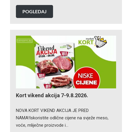
POGLEDAJ
Kort vikend akcija 7-9.8.2026.
NOVA KORT VIKEND AKCIJA JE PRED
NAMA!Iskoristite odlične cijene na svježe meso,
voće, mliječne proizvode i…