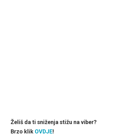
Želiš da ti sniženja stižu na viber?
Brzo klik
OVDJE
!