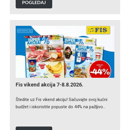
POGLEDAJ
Fis vikend akcija 7-8.8.2026.
Štedite uz Fis vikend akciju! Sačuvajte svoj kućni
budžet i iskoristite popuste do 44% na pažljivo…