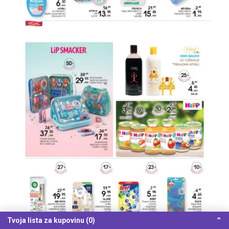
Tvoja lista za kupovinu (0)
⌃