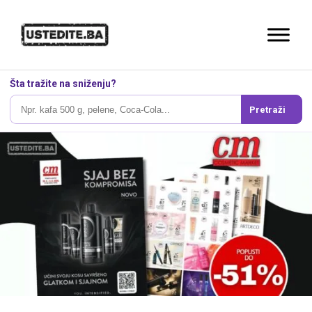
Šta tražite na sniženju?
Pretraži