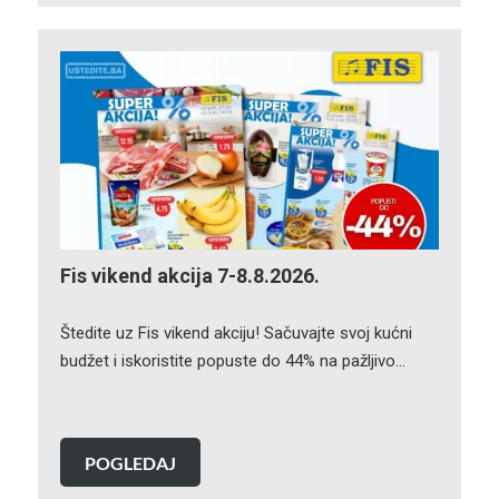
Fis vikend akcija 7-8.8.2026.
Štedite uz Fis vikend akciju! Sačuvajte svoj kućni
budžet i iskoristite popuste do 44% na pažljivo…
POGLEDAJ