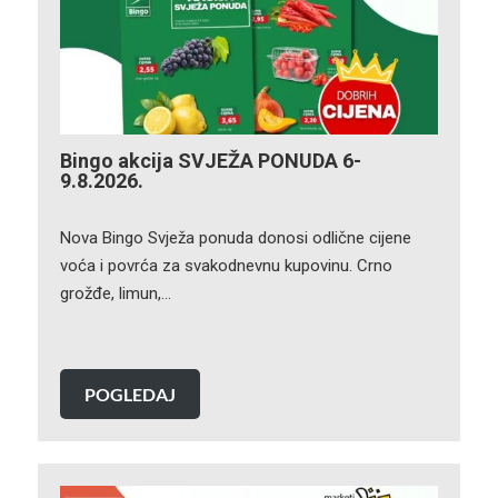
Bingo akcija SVJEŽA PONUDA 6-
9.8.2026.
Nova Bingo Svježa ponuda donosi odlične cijene
voća i povrća za svakodnevnu kupovinu. Crno
grožđe, limun,…
POGLEDAJ