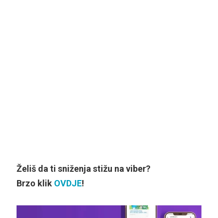
Želiš da ti sniženja stižu na viber?
Brzo klik
OVDJE
!