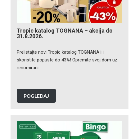
Tropic katalog TOGNANA – akcija do
31.8.2026.
Prelistajte novi Tropic katalog TOGNANA i i
skoristite popuste do 43%! Opremite svoj dom uz
renomirani…
POGLEDAJ