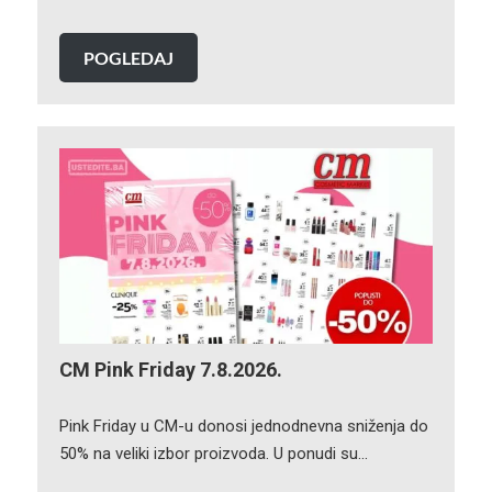
POGLEDAJ
CM Pink Friday 7.8.2026.
Pink Friday u CM-u donosi jednodnevna sniženja do
50% na veliki izbor proizvoda. U ponudi su…