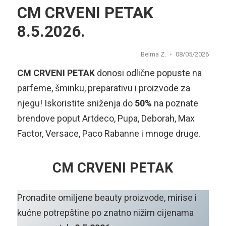
CM CRVENI PETAK
8.5.2026.
Belma Z.
08/05/2026
CM CRVENI PETAK
donosi odlične popuste na
parfeme, šminku, preparativu i proizvode za
njegu! Iskoristite sniženja do
50%
na poznate
brendove poput Artdeco, Pupa, Deborah, Max
Factor, Versace, Paco Rabanne i mnoge druge.
CM CRVENI PETAK
Pronađite omiljene beauty proizvode, mirise i
kućne potrepštine po znatno nižim cijenama