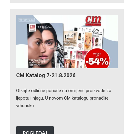
CM Katalog 7-21.8.2026
Otkrijte odlične ponude na omiljene proizvode za
ljepotu i njegu. U novom CM katalogu pronađite
vrhunsku…
POGLEDAJ