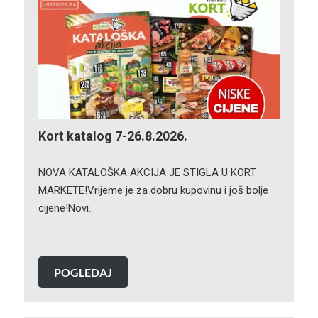
Kort katalog 7-26.8.2026.
NOVA KATALOŠKA AKCIJA JE STIGLA U KORT
MARKETE!Vrijeme je za dobru kupovinu i još bolje
cijene!Novi…
POGLEDAJ