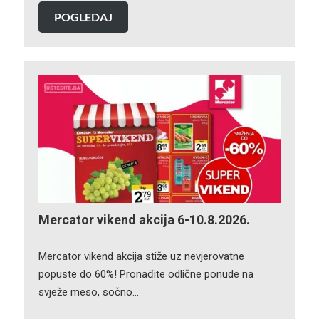
POGLEDAJ
Mercator vikend akcija 6-10.8.2026.
Mercator vikend akcija stiže uz nevjerovatne
popuste do 60%! Pronađite odlične ponude na
svježe meso, sočno…