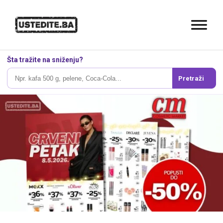
Šta tražite na sniženju?
Pretraži