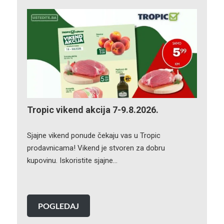
Tropic vikend akcija 7-9.8.2026.
Sjajne vikend ponude čekaju vas u Tropic
prodavnicama! Vikend je stvoren za dobru
kupovinu. Iskoristite sjajne…
POGLEDAJ