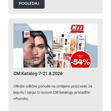
POGLEDAJ
CM Katalog 7-21.8.2026
Otkrijte odlične ponude na omiljene proizvode za
ljepotu i njegu. U novom CM katalogu pronađite
vrhunsku…