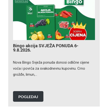
Bingo akcija SVJEŽA PONUDA 6-
9.8.2026.
Nova Bingo Svježa ponuda donosi odlične cijene
voća i povrća za svakodnevnu kupovinu. Crno
grožđe, limun,…
POGLEDAJ