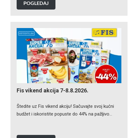
POGLEDAJ
Fis vikend akcija 7-8.8.2026.
Štedite uz Fis vikend akciju! Sačuvajte svoj kućni
budžet i iskoristite popuste do 44% na pažljivo…