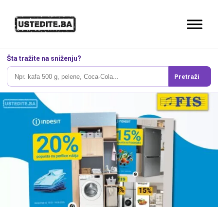
Šta tražite na sniženju?
Pretraži