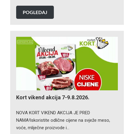
POGLEDAJ
Kort vikend akcija 7-9.8.2026.
NOVA KORT VIKEND AKCIJA JE PRED
NAMA!Iskoristite odlične cijene na svježe meso,
voće, mliječne proizvode i…