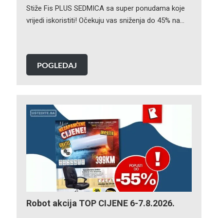
Stiže Fis PLUS SEDMICA sa super ponudama koje
vrijedi iskoristiti! Očekuju vas sniženja do 45% na…
POGLEDAJ
Robot akcija TOP CIJENE 6-7.8.2026.