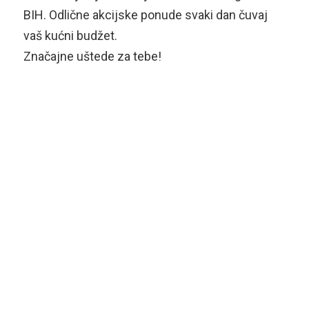
BIH. Odlične akcijske ponude svaki dan čuvaj
vaš kućni budžet.
Značajne uštede za tebe!