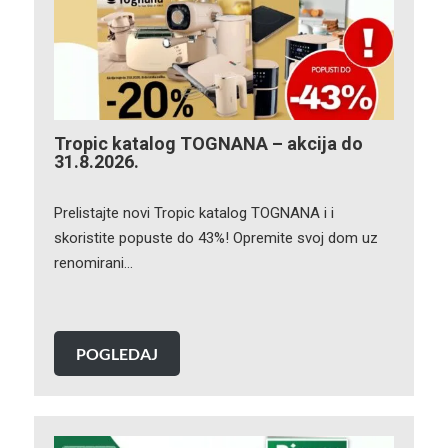
Tropic katalog TOGNANA – akcija do
31.8.2026.
Prelistajte novi Tropic katalog TOGNANA i i
skoristite popuste do 43%! Opremite svoj dom uz
renomirani…
POGLEDAJ