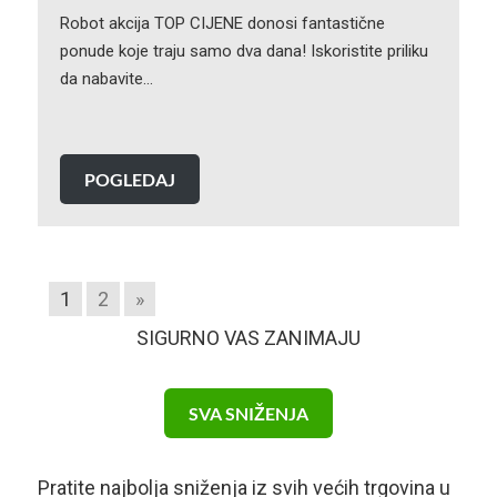
Robot akcija TOP CIJENE donosi fantastične
ponude koje traju samo dva dana! Iskoristite priliku
da nabavite…
POGLEDAJ
1
2
»
SIGURNO VAS ZANIMAJU
SVA SNIŽENJA
Pratite najbolja sniženja iz svih većih trgovina u