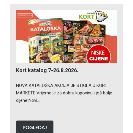
Kort katalog 7-26.8.2026.
NOVA KATALOŠKA AKCIJA JE STIGLA U KORT
MARKETE!Vrijeme je za dobru kupovinu i još bolje
cijene!Novi…
POGLEDAJ