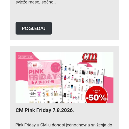
svježe meso, sočno…
POGLEDAJ
CM Pink Friday 7.8.2026.
Pink Friday u CM-u donosi jednodnevna sniženja do