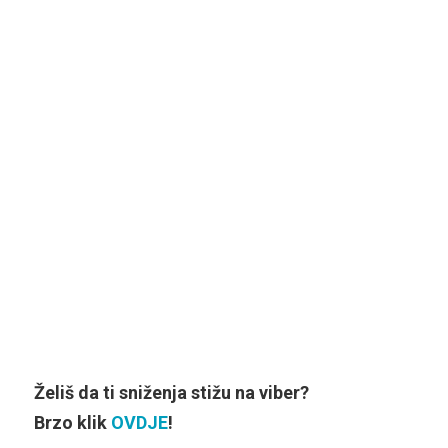
Želiš da ti sniženja stižu na viber?
Brzo klik
OVDJE
!