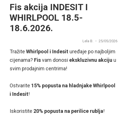
Fis akcija INDESIT I
WHIRLPOOL 18.5-
18.6.2026.
Lela B.
25/05/2026
Tražite
Whirlpool i Indesit
uređaje po najboljim
cijenama?
Fis
vam donosi
ekskluzivnu akciju
u
svim prodajnim centrima!
Ostvarite
15% popusta na hladnjake Whirlpool
i Indesit
!
Iskoristite
20% popusta na perilice rublja
!