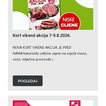
Kort vikend akcija 7-9.8.2026.
NOVA KORT VIKEND AKCIJA JE PRED
NAMA!Iskoristite odlične cijene na svježe meso,
voće, mliječne proizvode i…
POGLEDAJ