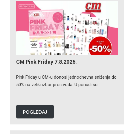
CM Pink Friday 7.8.2026.
Pink Friday u CM-u donosi jednodnevna sniženja do
50% na veliki izbor proizvoda. U ponudi su…
POGLEDAJ