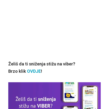
Želiš da ti sniženja stižu na viber?
Brzo klik
OVDJE
!