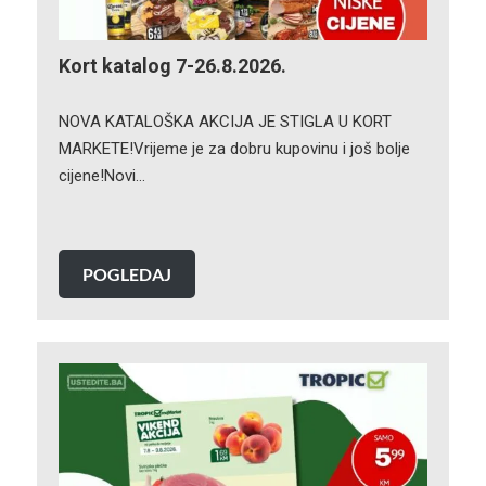
Kort katalog 7-26.8.2026.
NOVA KATALOŠKA AKCIJA JE STIGLA U KORT
MARKETE!Vrijeme je za dobru kupovinu i još bolje
cijene!Novi…
POGLEDAJ