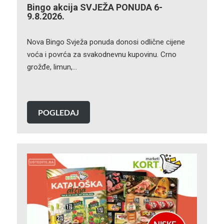
Bingo akcija SVJEŽA PONUDA 6-
9.8.2026.
Nova Bingo Svježa ponuda donosi odlične cijene
voća i povrća za svakodnevnu kupovinu. Crno
grožđe, limun,…
POGLEDAJ