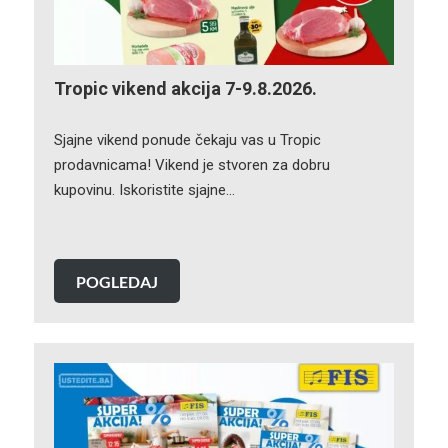
Tropic vikend akcija 7-9.8.2026.
Sjajne vikend ponude čekaju vas u Tropic
prodavnicama! Vikend je stvoren za dobru
kupovinu. Iskoristite sjajne…
POGLEDAJ