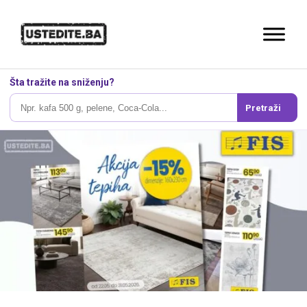
Šta tražite na sniženju?
Pretraži