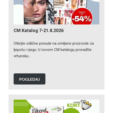
CM Katalog 7-21.8.2026
Otkrijte odlične ponude na omiljene proizvode za
ljepotu i njegu. U novom CM katalogu pronađite
vrhunsku…
POGLEDAJ