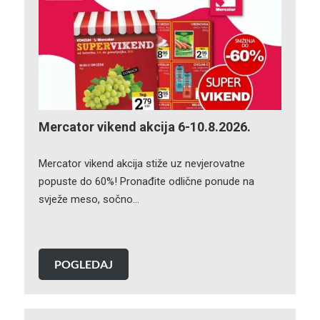
Mercator vikend akcija 6-10.8.2026.
Mercator vikend akcija stiže uz nevjerovatne
popuste do 60%! Pronađite odlične ponude na
svježe meso, sočno…
POGLEDAJ