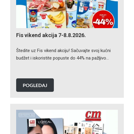
Fis vikend akcija 7-8.8.2026.
Štedite uz Fis vikend akciju! Sačuvajte svoj kućni
budžet i iskoristite popuste do 44% na pažljivo…
POGLEDAJ