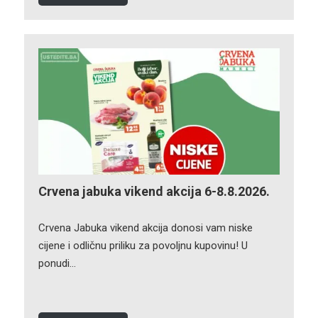
Crvena jabuka vikend akcija 6-8.8.2026.
Crvena Jabuka vikend akcija donosi vam niske
cijene i odličnu priliku za povoljnu kupovinu! U
ponudi…