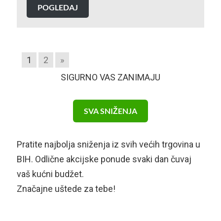
POGLEDAJ
1
2
»
SIGURNO VAS ZANIMAJU
SVA SNIŽENJA
Pratite najbolja sniženja iz svih većih trgovina u
BIH. Odlične akcijske ponude svaki dan čuvaj
vaš kućni budžet.
Značajne uštede za tebe!