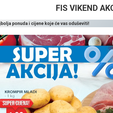
FIS VIKEND AK
bolja ponuda i cijene koje će vas oduševiti!