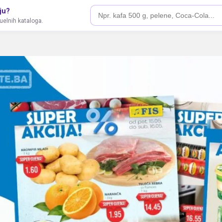
ju?
tuelnih kataloga.