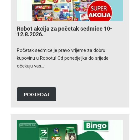
Robot akcija za početak sedmice 10-
12.8.2026.
Početak sedmice je pravo vrijeme za dobru
kupovinu u Robotu! Od ponedjeljka do srijede
očekuju vas…
POGLEDAJ