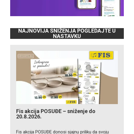
NAJNOVIJA SNIŽENJA POGLEDAJTE U
NASTAVKU
Fis akcija POSUĐE – sniženje do
20.8.2026.
Fis akcija POSUĐE donosi sjajnu priliku da svoju