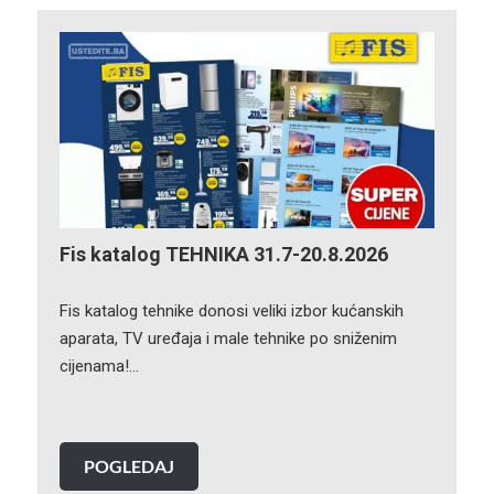
Fis katalog TEHNIKA 31.7-20.8.2026
Fis katalog tehnike donosi veliki izbor kućanskih
aparata, TV uređaja i male tehnike po sniženim
cijenama!…
POGLEDAJ