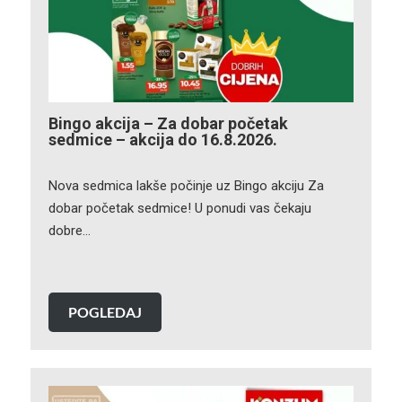
Bingo akcija – Za dobar početak
sedmice – akcija do 16.8.2026.
Nova sedmica lakše počinje uz Bingo akciju Za
dobar početak sedmice! U ponudi vas čekaju
dobre…
POGLEDAJ