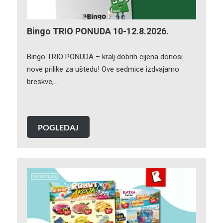
Bingo TRIO PONUDA 10-12.8.2026.
Bingo TRIO PONUDA – kralj dobrih cijena donosi
nove prilike za uštedu! Ove sedmice izdvajamo
breskve,…
POGLEDAJ