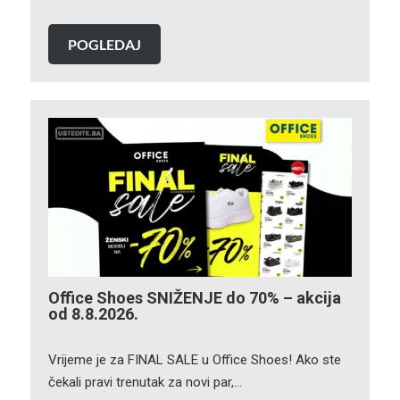
POGLEDAJ
Office Shoes SNIŽENJE do 70% – akcija
od 8.8.2026.
Vrijeme je za FINAL SALE u Office Shoes! Ako ste
čekali pravi trenutak za novi par,…