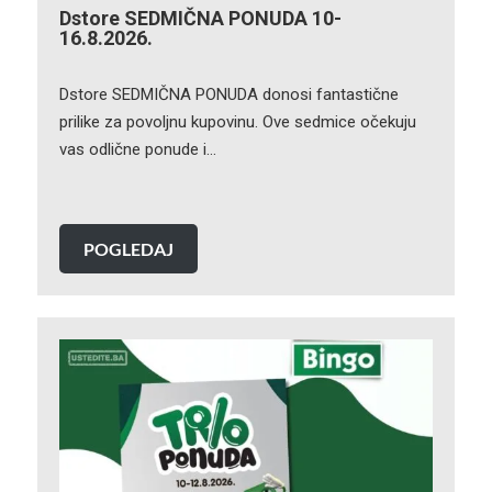
Dstore SEDMIČNA PONUDA 10-
16.8.2026.
Dstore SEDMIČNA PONUDA donosi fantastične
prilike za povoljnu kupovinu. Ove sedmice očekuju
vas odlične ponude i…
POGLEDAJ