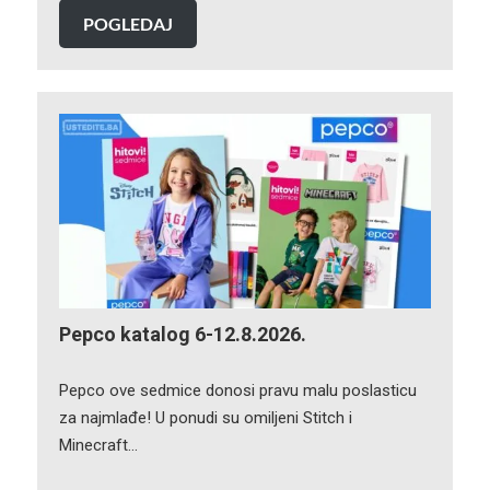
POGLEDAJ
Pepco katalog 6-12.8.2026.
Pepco ove sedmice donosi pravu malu poslasticu
za najmlađe! U ponudi su omiljeni Stitch i
Minecraft…