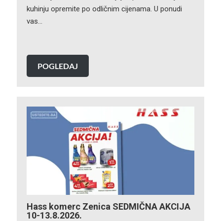
kuhinju opremite po odličnim cijenama. U ponudi
vas…
POGLEDAJ
Hass komerc Zenica SEDMIČNA AKCIJA
10-13.8.2026.