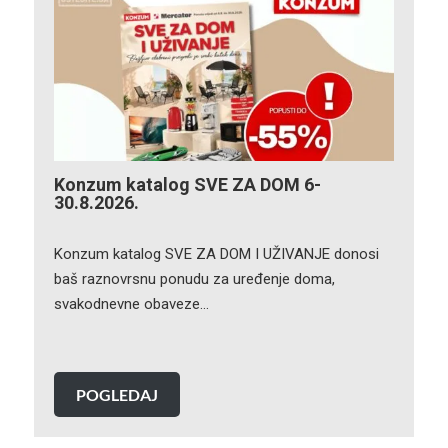
Konzum katalog SVE ZA DOM 6-
30.8.2026.
Konzum katalog SVE ZA DOM I UŽIVANJE donosi
baš raznovrsnu ponudu za uređenje doma,
svakodnevne obaveze…
POGLEDAJ