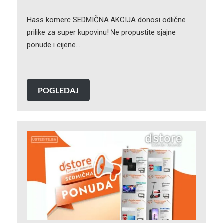
Hass komerc SEDMIČNA AKCIJA donosi odlične
prilike za super kupovinu! Ne propustite sjajne
ponude i cijene…
POGLEDAJ