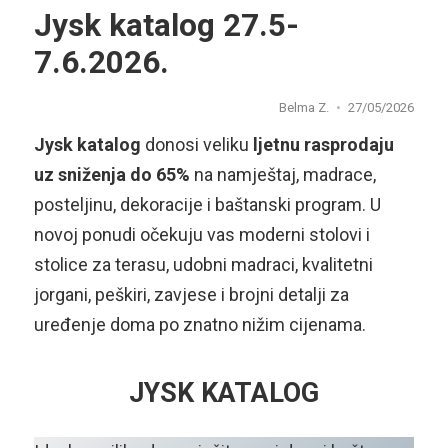
Jysk katalog 27.5-
7.6.2026.
Belma Z.
27/05/2026
Jysk katalog
donosi veliku
ljetnu rasprodaju
uz sniženja do 65%
na namještaj, madrace,
posteljinu, dekoracije i baštanski program. U
novoj ponudi očekuju vas moderni stolovi i
stolice za terasu, udobni madraci, kvalitetni
jorgani, peškiri, zavjese i brojni detalji za
uređenje doma po znatno nižim cijenama.
JYSK KATALOG