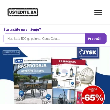
Šta tražite na sniženju?
Pretraži