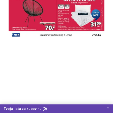
Tvoja lista za kupovinu (0)
⌃