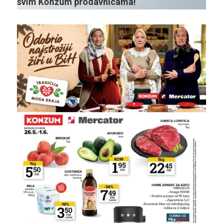
svim Konzum prodavnicama!