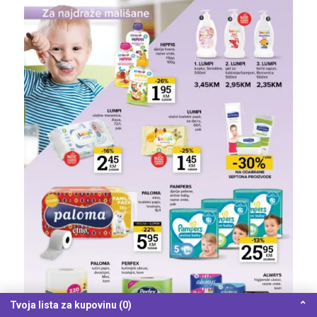
Tvoja lista za kupovinu (0)
⌃