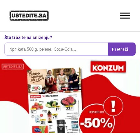
Šta tražite na sniženju?
Pretraži