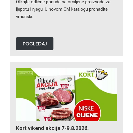
Otkrijte odlične ponude na omiljene proizvode za
ljepotu i njegu. U novom CM katalogu pronađite
vrhunsku…
POGLEDAJ
Kort vikend akcija 7-9.8.2026.