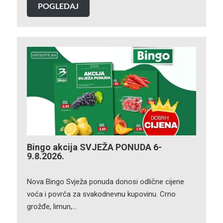
POGLEDAJ
Bingo akcija SVJEŽA PONUDA 6-
9.8.2026.
Nova Bingo Svježa ponuda donosi odlične cijene
voća i povrća za svakodnevnu kupovinu. Crno
grožđe, limun,…