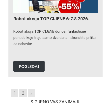
Robot akcija TOP CIJENE 6-7.8.2026.
Robot akcija TOP CIJENE donosi fantastične
ponude koje traju samo dva dana! Iskoristite priliku
da nabavite…
POGLEDAJ
1
2
»
SIGURNO VAS ZANIMAJU