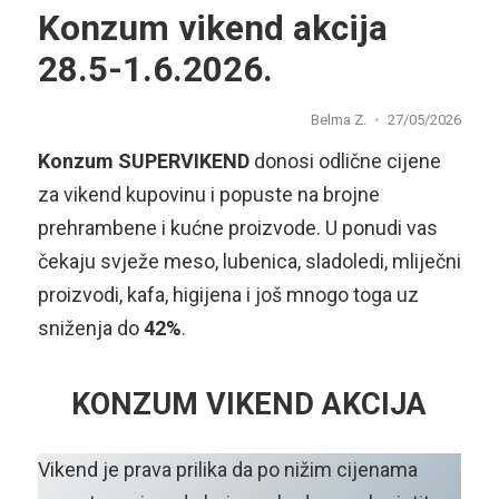
Konzum vikend akcija
28.5-1.6.2026.
Belma Z.
27/05/2026
Konzum SUPERVIKEND
donosi odlične cijene
za vikend kupovinu i popuste na brojne
prehrambene i kućne proizvode. U ponudi vas
čekaju svježe meso, lubenica, sladoledi, mliječni
proizvodi, kafa, higijena i još mnogo toga uz
sniženja do
42%
.
KONZUM VIKEND AKCIJA
Vikend je prava prilika da po nižim cijenama