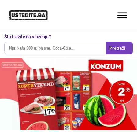
Šta tražite na sniženju?
Pretraži