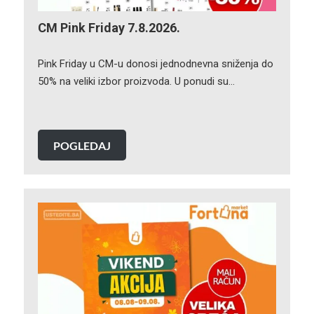
CM Pink Friday 7.8.2026.
Pink Friday u CM-u donosi jednodnevna sniženja do
50% na veliki izbor proizvoda. U ponudi su…
POGLEDAJ