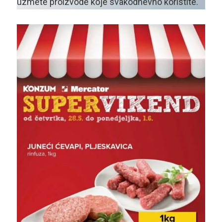
uzmete proizvode koje svakodnevno koristite.