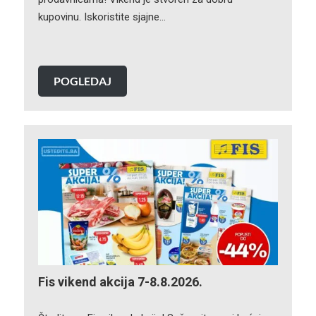
kupovinu. Iskoristite sjajne…
POGLEDAJ
Fis vikend akcija 7-8.8.2026.