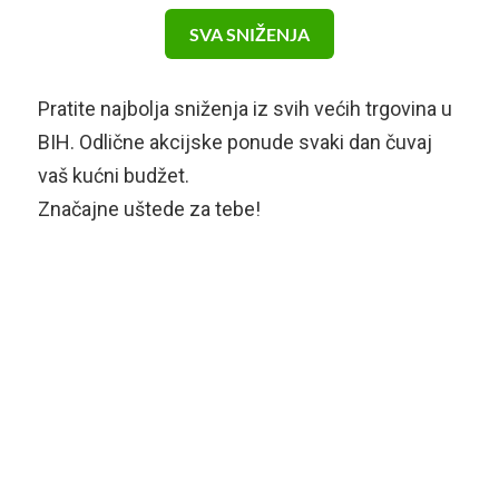
SVA SNIŽENJA
Pratite najbolja sniženja iz svih većih trgovina u
BIH. Odlične akcijske ponude svaki dan čuvaj
vaš kućni budžet.
Značajne uštede za tebe!