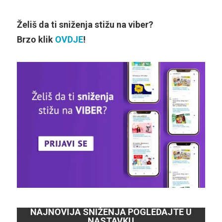
Želiš da ti sniženja stižu na viber?
Brzo klik
OVDJE
!
NAJNOVIJA SNIŽENJA POGLEDAJTE U
NASTAVKU