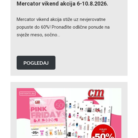
Mercator vikend akcija 6-10.8.2026.
Mercator vikend akcija stiže uz nevjerovatne
popuste do 60%! Pronađite odlične ponude na
svježe meso, sočno…
POGLEDAJ