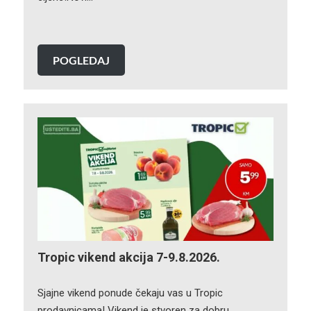
POGLEDAJ
Tropic vikend akcija 7-9.8.2026.
Sjajne vikend ponude čekaju vas u Tropic
prodavnicama! Vikend je stvoren za dobru