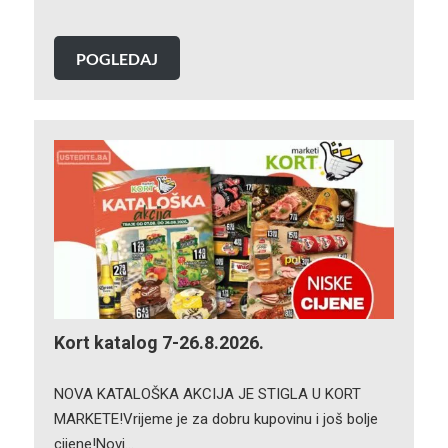
POGLEDAJ
Kort katalog 7-26.8.2026.
NOVA KATALOŠKA AKCIJA JE STIGLA U KORT
MARKETE!Vrijeme je za dobru kupovinu i još bolje
cijene!Novi…