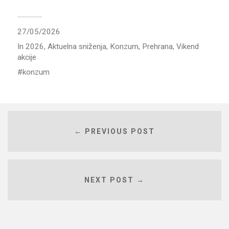
27/05/2026
In
2026
,
Aktuelna sniženja
,
Konzum
,
Prehrana
,
Vikend
akcije
konzum
← PREVIOUS POST
NEXT POST →