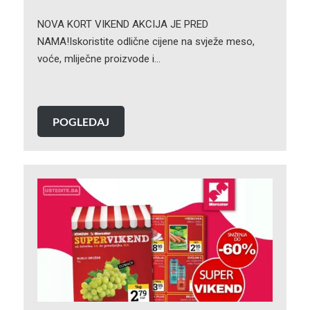
NOVA KORT VIKEND AKCIJA JE PRED
NAMA!Iskoristite odlične cijene na svježe meso,
voće, mliječne proizvode i…
POGLEDAJ