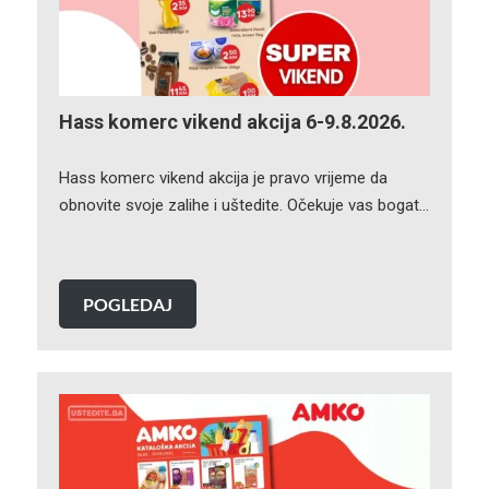
Hass komerc vikend akcija 6-9.8.2026.
Hass komerc vikend akcija je pravo vrijeme da
obnovite svoje zalihe i uštedite. Očekuje vas bogat…
POGLEDAJ