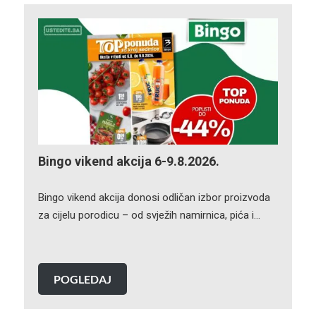
Bingo vikend akcija 6-9.8.2026.
Bingo vikend akcija donosi odličan izbor proizvoda
za cijelu porodicu – od svježih namirnica, pića i…
POGLEDAJ