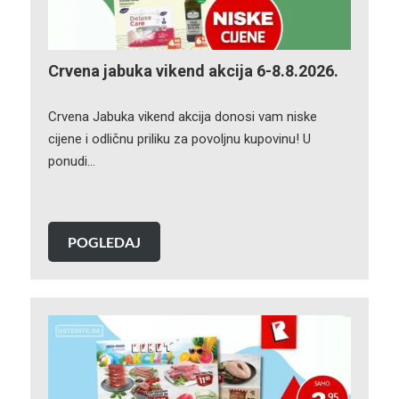
Crvena jabuka vikend akcija 6-8.8.2026.
Crvena Jabuka vikend akcija donosi vam niske
cijene i odličnu priliku za povoljnu kupovinu! U
ponudi…
POGLEDAJ