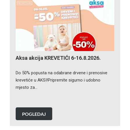
Aksa akcija KREVETIĆI 6-16.8.2026.
Do 50% popusta na odabrane drvene i prenosive
krevetiće u AKSI!Pripremite sigurno i udobno
mjesto za…
POGLEDAJ