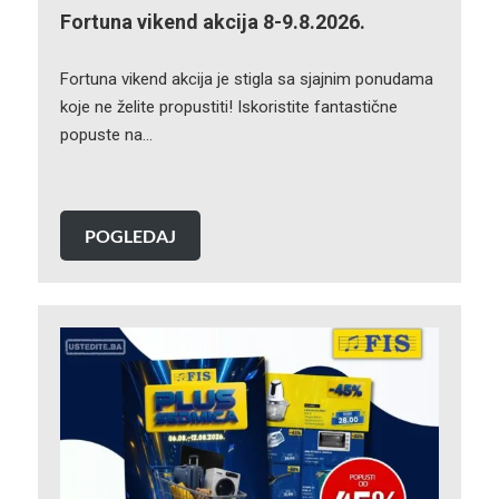
Fortuna vikend akcija 8-9.8.2026.
Fortuna vikend akcija je stigla sa sjajnim ponudama
koje ne želite propustiti! Iskoristite fantastične
popuste na…
POGLEDAJ