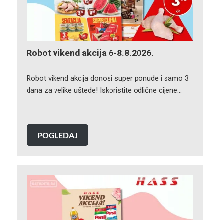
Robot vikend akcija 6-8.8.2026.
Robot vikend akcija donosi super ponude i samo 3
dana za velike uštede! Iskoristite odlične cijene…
POGLEDAJ