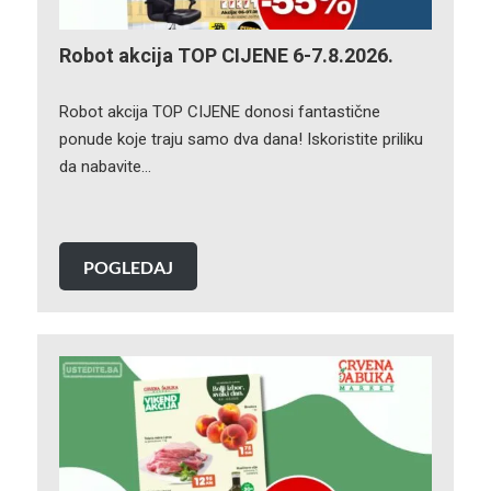
Robot akcija TOP CIJENE 6-7.8.2026.
Robot akcija TOP CIJENE donosi fantastične
ponude koje traju samo dva dana! Iskoristite priliku
da nabavite…
POGLEDAJ