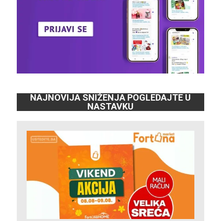
NAJNOVIJA SNIŽENJA POGLEDAJTE U
NASTAVKU