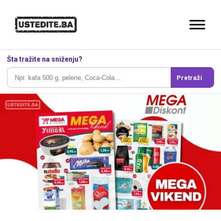
Šta tražite na sniženju?
Pretraži