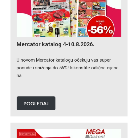
Mercator katalog 4-10.8.2026.
U novom Mercator katalogu očekuju vas super
ponude i sniženja do 56%! Iskoristite odlične cijene
na…
POGLEDAJ