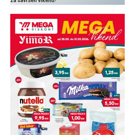
za savršen vikend
!