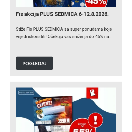
Fis akcija PLUS SEDMICA 6-12.8.2026.
Stiže Fis PLUS SEDMICA sa super ponudama koje
vrijedi iskoristiti! Očekuju vas sniženja do 45% na…
POGLEDAJ