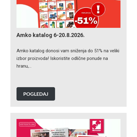
Amko katalog 6-20.8.2026.
Amko katalog donosi vam sniženja do 51% na veliki
izbor proizvoda! Iskoristite odlične ponude na
hranu,…
POGLEDAJ