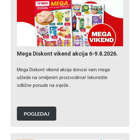
Mega Diskont vikend akcija 6-9.8.2026.
Mega Diskont vikend akcija donosi vam mega
uštede na omiljenim proizvodima! Iskoristite
odlične ponude na svježe…
POGLEDAJ