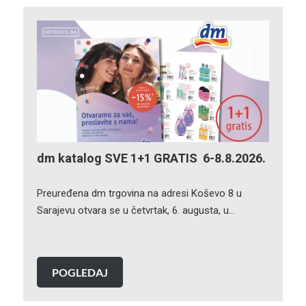
dm katalog SVE 1+1 GRATIS 6-8.8.2026.
Preuređena dm trgovina na adresi Koševo 8 u
Sarajevu otvara se u četvrtak, 6. augusta, u…
POGLEDAJ