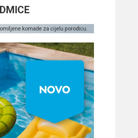
EDMICE
 omiljene komade za cijelu porodicu.