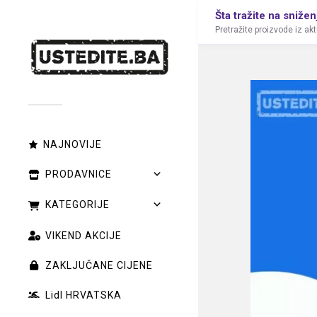
Šta tražite na snižen
Pretražite proizvode iz ak
NAJNOVIJE
PRODAVNICE
KATEGORIJE
VIKEND AKCIJE
ZAKLJUČANE CIJENE
Lidl HRVATSKA