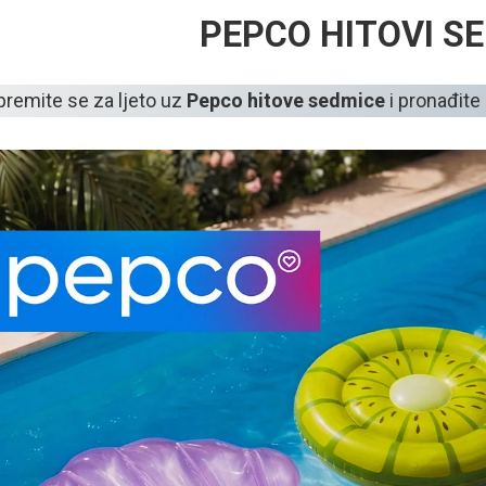
PEPCO HITOVI S
premite se za ljeto uz
Pepco hitove sedmice
i pronađite