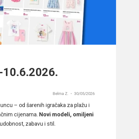
-10.6.2026.
Belma Z.
30/05/2026
ncu – od šarenih igračaka za plažu i
pačnim cijenama.
Novi modeli, omiljeni
udobnost, zabavu i stil.