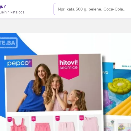
ju?
tuelnih kataloga.