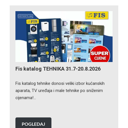
Fis katalog TEHNIKA 31.7-20.8.2026
Fis katalog tehnike donosi veliki izbor kućanskih
aparata, TV uređaja i male tehnike po sniženim
cijenama!…
POGLEDAJ