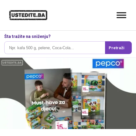
Šta tražite na sniženju?
Pretraži