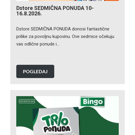
Dstore SEDMIČNA PONUDA 10-
16.8.2026.
Dstore SEDMIČNA PONUDA donosi fantastične
prilike za povoljnu kupovinu. Ove sedmice očekuju
vas odlične ponude i…
POGLEDAJ