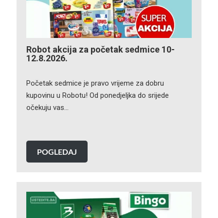
Robot akcija za početak sedmice 10-
12.8.2026.
Početak sedmice je pravo vrijeme za dobru
kupovinu u Robotu! Od ponedjeljka do srijede
očekuju vas…
POGLEDAJ