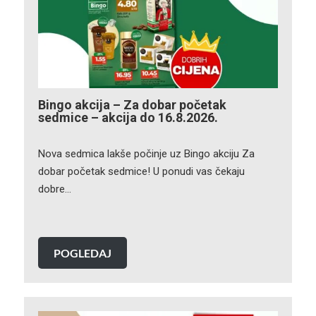
Bingo akcija – Za dobar početak
sedmice – akcija do 16.8.2026.
Nova sedmica lakše počinje uz Bingo akciju Za
dobar početak sedmice! U ponudi vas čekaju
dobre…
POGLEDAJ