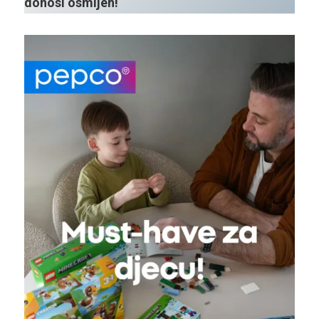
donosi osmijeh!