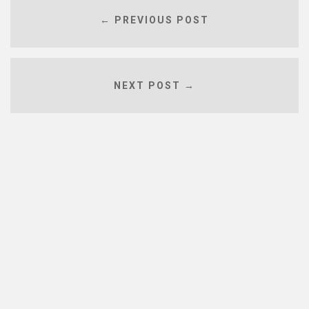
← PREVIOUS POST
NEXT POST →