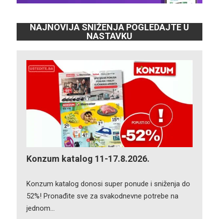
NAJNOVIJA SNIŽENJA POGLEDAJTE U
NASTAVKU
Konzum katalog 11-17.8.2026.
Konzum katalog donosi super ponude i sniženja do
52%! Pronađite sve za svakodnevne potrebe na
jednom…