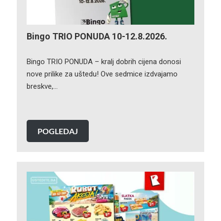
Bingo TRIO PONUDA 10-12.8.2026.
Bingo TRIO PONUDA – kralj dobrih cijena donosi
nove prilike za uštedu! Ove sedmice izdvajamo
breskve,…
POGLEDAJ