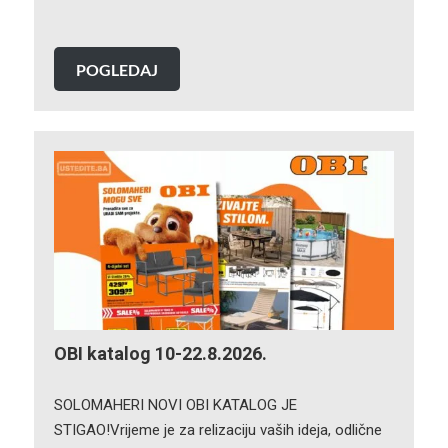
POGLEDAJ
OBI katalog 10-22.8.2026.
SOLOMAHERI NOVI OBI KATALOG JE
STIGAO!Vrijeme je za relizaciju vaših ideja, odlične