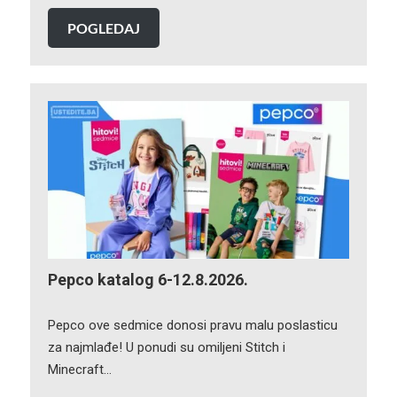
POGLEDAJ
Pepco katalog 6-12.8.2026.
Pepco ove sedmice donosi pravu malu poslasticu
za najmlađe! U ponudi su omiljeni Stitch i
Minecraft…