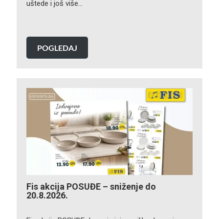
uštede i još više…
POGLEDAJ
Fis akcija POSUĐE – sniženje do
20.8.2026.