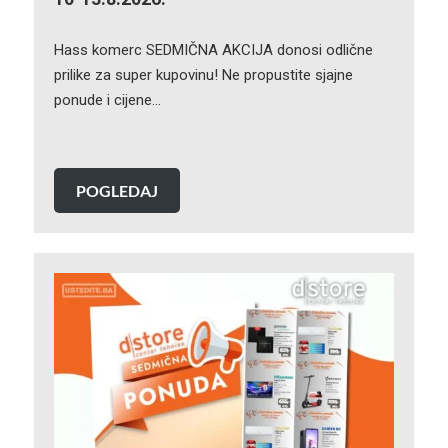
Hass komerc SEDMIČNA AKCIJA donosi odlične
prilike za super kupovinu! Ne propustite sjajne
ponude i cijene…
POGLEDAJ