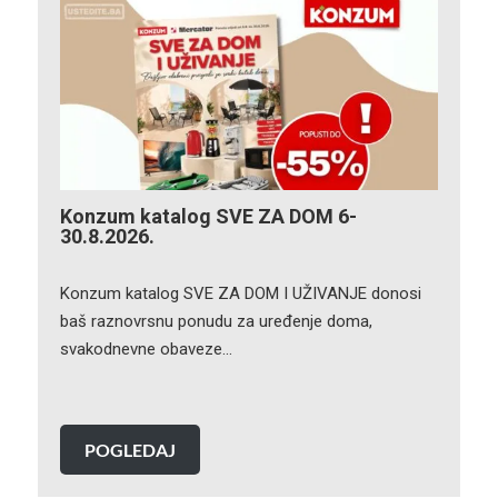
Konzum katalog SVE ZA DOM 6-
30.8.2026.
Konzum katalog SVE ZA DOM I UŽIVANJE donosi
baš raznovrsnu ponudu za uređenje doma,
svakodnevne obaveze…
POGLEDAJ