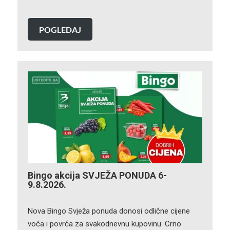
POGLEDAJ
Bingo akcija SVJEŽA PONUDA 6-
9.8.2026.
Nova Bingo Svježa ponuda donosi odlične cijene
voća i povrća za svakodnevnu kupovinu. Crno