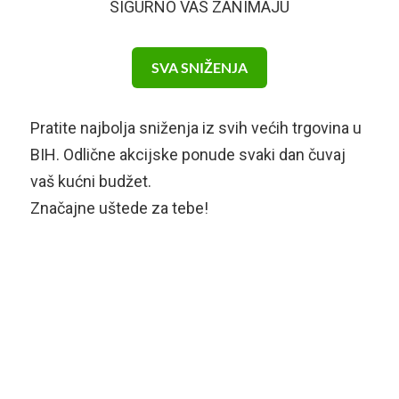
SIGURNO VAS ZANIMAJU
SVA SNIŽENJA
Pratite najbolja sniženja iz svih većih trgovina u
BIH. Odlične akcijske ponude svaki dan čuvaj
vaš kućni budžet.
Značajne uštede za tebe!