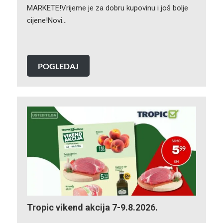
MARKETE!Vrijeme je za dobru kupovinu i još bolje
cijene!Novi…
POGLEDAJ
Tropic vikend akcija 7-9.8.2026.