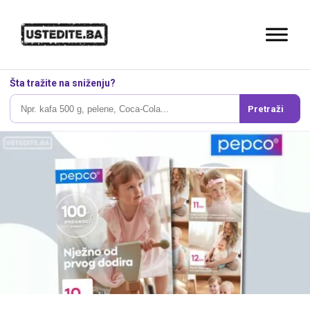
Šta tražite na sniženju?
Pretraži