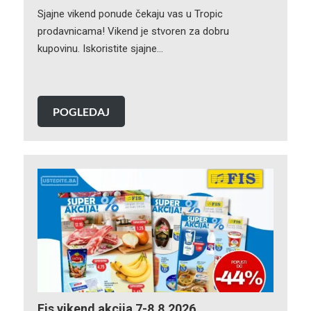
Sjajne vikend ponude čekaju vas u Tropic
prodavnicama! Vikend je stvoren za dobru
kupovinu. Iskoristite sjajne…
POGLEDAJ
Fis vikend akcija 7-8.8.2026.