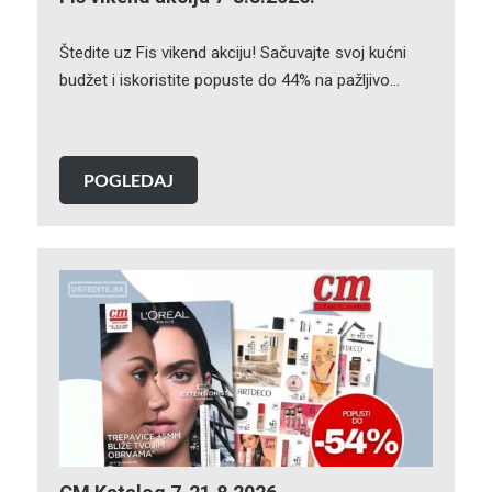
Štedite uz Fis vikend akciju! Sačuvajte svoj kućni
budžet i iskoristite popuste do 44% na pažljivo…
POGLEDAJ