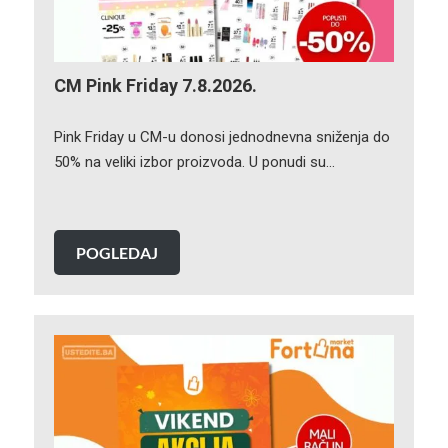
CM Pink Friday 7.8.2026.
Pink Friday u CM-u donosi jednodnevna sniženja do
50% na veliki izbor proizvoda. U ponudi su…
POGLEDAJ