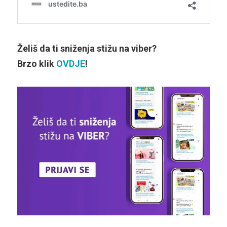
Želiš da ti sniženja stižu na viber?
Brzo klik
OVDJE
!