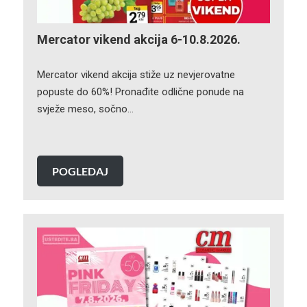
Mercator vikend akcija 6-10.8.2026.
Mercator vikend akcija stiže uz nevjerovatne
popuste do 60%! Pronađite odlične ponude na
svježe meso, sočno…
POGLEDAJ