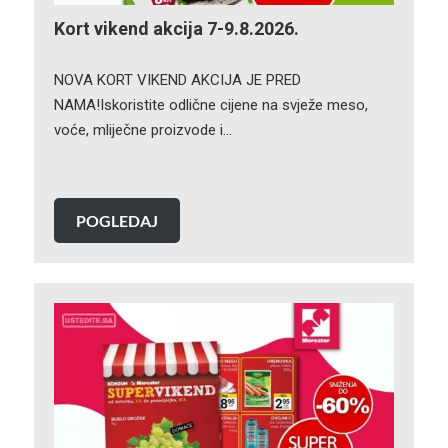
Kort vikend akcija 7-9.8.2026.
NOVA KORT VIKEND AKCIJA JE PRED
NAMA!Iskoristite odlične cijene na svježe meso,
voće, mliječne proizvode i…
POGLEDAJ