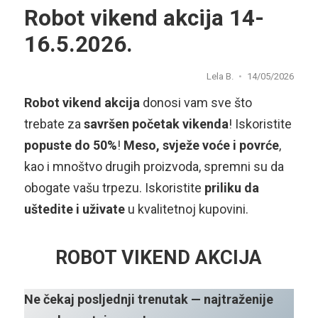
Robot vikend akcija 14-
16.5.2026.
Lela B.
14/05/2026
Robot vikend akcija
donosi vam sve što
trebate za
savršen početak vikenda
! Iskoristite
popuste do 50%
!
Meso, svježe voće i povrće
,
kao i mnoštvo drugih proizvoda, spremni su da
obogate vašu trpezu. Iskoristite
priliku da
uštedite i uživate
u kvalitetnoj kupovini.
ROBOT VIKEND AKCIJA
Ne čekaj posljednji trenutak — najtraženije