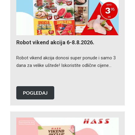
Robot vikend akcija 6-8.8.2026.
Robot vikend akcija donosi super ponude i samo 3
dana za velike uštede! Iskoristite odlične cijene…
POGLEDAJ