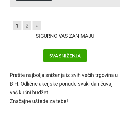
1
2
»
SIGURNO VAS ZANIMAJU
SVA SNIŽENJA
Pratite najbolja sniženja iz svih većih trgovina u
BIH. Odlične akcijske ponude svaki dan čuvaj
vaš kućni budžet.
Značajne uštede za tebe!