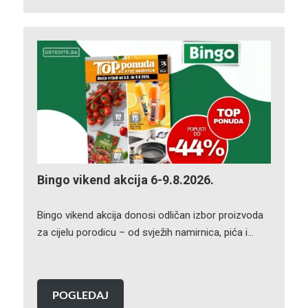
Bingo vikend akcija 6-9.8.2026.
Bingo vikend akcija donosi odličan izbor proizvoda
za cijelu porodicu – od svježih namirnica, pića i…
POGLEDAJ