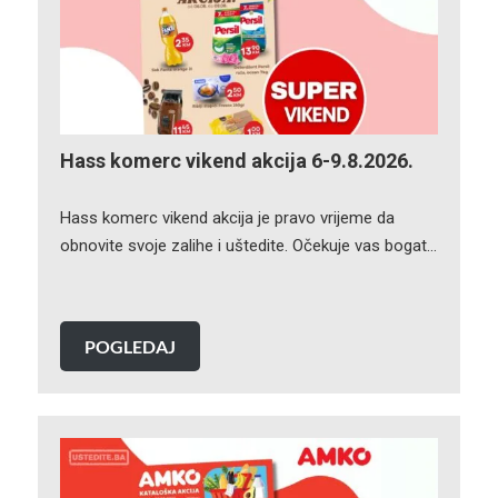
Hass komerc vikend akcija 6-9.8.2026.
Hass komerc vikend akcija je pravo vrijeme da
obnovite svoje zalihe i uštedite. Očekuje vas bogat…
POGLEDAJ