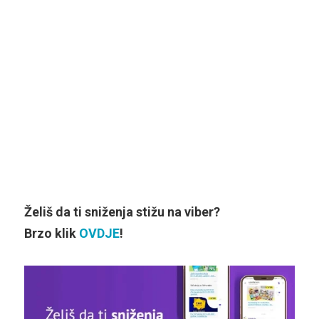
Želiš da ti sniženja stižu na viber?
Brzo klik
OVDJE
!