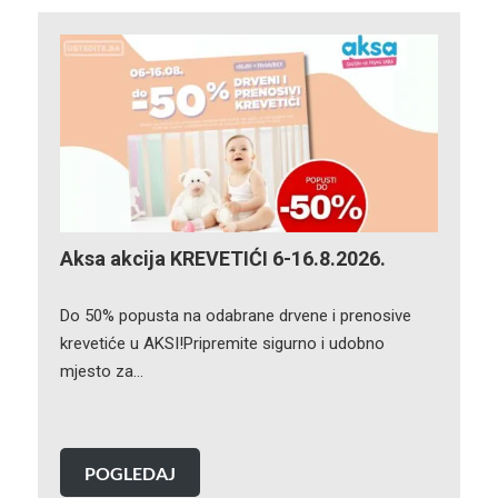
Aksa akcija KREVETIĆI 6-16.8.2026.
Do 50% popusta na odabrane drvene i prenosive
krevetiće u AKSI!Pripremite sigurno i udobno
mjesto za…
POGLEDAJ