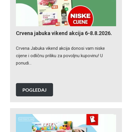
Crvena jabuka vikend akcija 6-8.8.2026.
Crvena Jabuka vikend akcija donosi vam niske
cijene i odličnu priliku za povoljnu kupovinu! U
ponudi…
POGLEDAJ