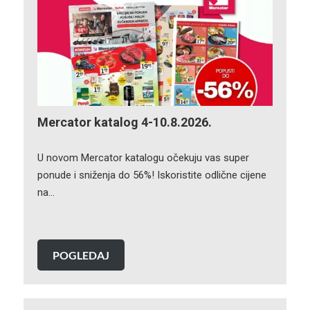
Mercator katalog 4-10.8.2026.
U novom Mercator katalogu očekuju vas super
ponude i sniženja do 56%! Iskoristite odlične cijene
na…
POGLEDAJ