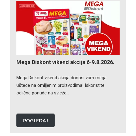
Mega Diskont vikend akcija 6-9.8.2026.
Mega Diskont vikend akcija donosi vam mega
uštede na omiljenim proizvodima! Iskoristite
odlične ponude na svježe…
POGLEDAJ