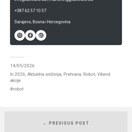
+387 62 57 10 57
Sarajevo, Bosna i Hercegovina
14/05/2026
In
2026
,
Aktuelna sniženja
,
Prehrana
,
Robot
,
Vikend
akcije
robot
← PREVIOUS POST