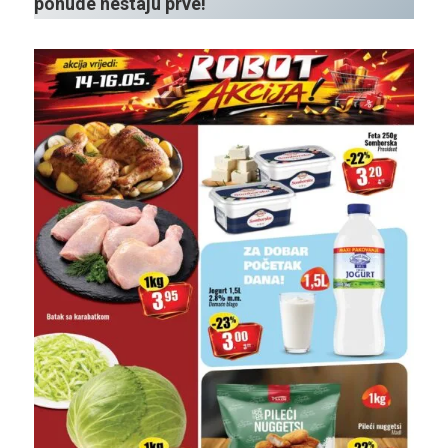
ponude nestaju prve!