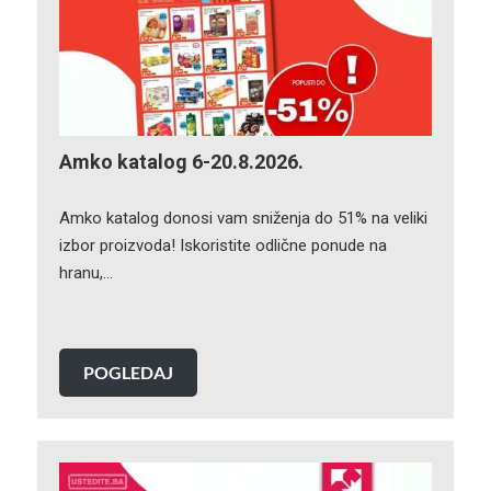
Amko katalog 6-20.8.2026.
Amko katalog donosi vam sniženja do 51% na veliki
izbor proizvoda! Iskoristite odlične ponude na
hranu,…
POGLEDAJ