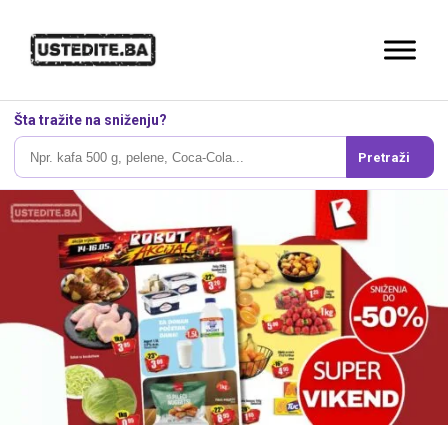
Šta tražite na sniženju?
Pretraži