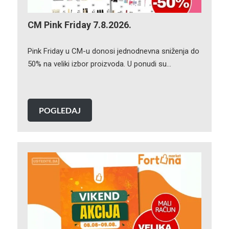
CM Pink Friday 7.8.2026.
Pink Friday u CM-u donosi jednodnevna sniženja do
50% na veliki izbor proizvoda. U ponudi su…
POGLEDAJ