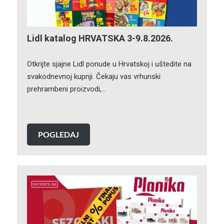
Lidl katalog HRVATSKA 3-9.8.2026.
Otkrijte sjajne Lidl ponude u Hrvatskoj i uštedite na
svakodnevnoj kupnji. Čekaju vas vrhunski
prehrambeni proizvodi,…
POGLEDAJ