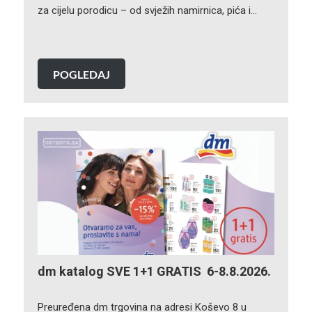
za cijelu porodicu – od svježih namirnica, pića i…
POGLEDAJ
dm katalog SVE 1+1 GRATIS 6-8.8.2026.
Preuređena dm trgovina na adresi Koševo 8 u