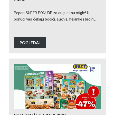
Pepco SUPER PONUDE za august su stigle! U
ponudi vas čekaju bodići, suknje, helanke i brojni…
POGLEDAJ