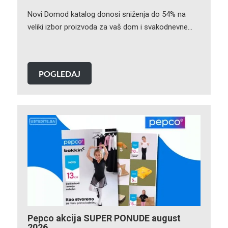
Novi Domod katalog donosi sniženja do 54% na
veliki izbor proizvoda za vaš dom i svakodnevne…
POGLEDAJ
Pepco akcija SUPER PONUDE august
2026.