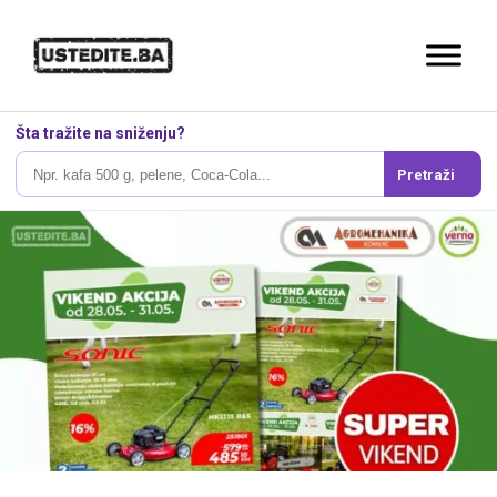
Šta tražite na sniženju?
Pretraži