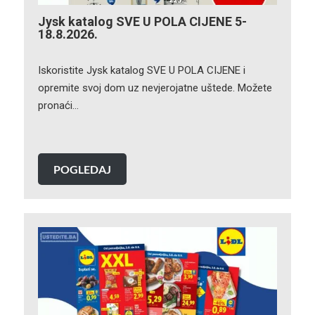
Jysk katalog SVE U POLA CIJENE 5-
18.8.2026.
Iskoristite Jysk katalog SVE U POLA CIJENE i
opremite svoj dom uz nevjerojatne uštede. Možete
pronaći…
POGLEDAJ