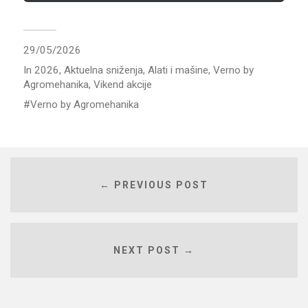
29/05/2026
In
2026
,
Aktuelna sniženja
,
Alati i mašine
,
Verno by
Agromehanika
,
Vikend akcije
Verno by Agromehanika
← PREVIOUS POST
NEXT POST →