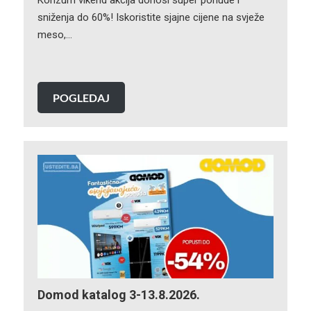
sniženja do 60%! Iskoristite sjajne cijene na svježe
meso,…
POGLEDAJ
Domod katalog 3-13.8.2026.