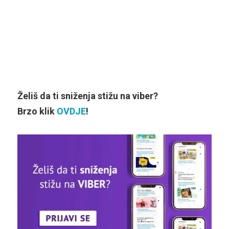
Želiš da ti sniženja stižu na viber?
Brzo klik
OVDJE
!