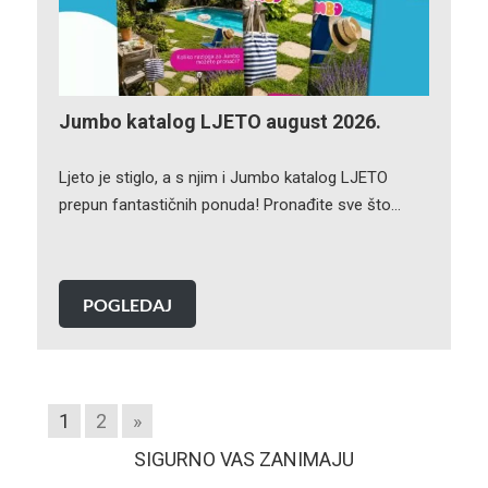
Jumbo katalog LJETO august 2026.
Ljeto je stiglo, a s njim i Jumbo katalog LJETO
prepun fantastičnih ponuda! Pronađite sve što…
POGLEDAJ
1
2
»
SIGURNO VAS ZANIMAJU