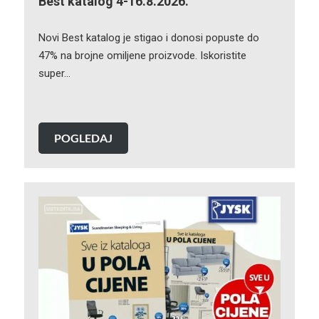
Best katalog 4-16.8.2026.
Novi Best katalog je stigao i donosi popuste do
47% na brojne omiljene proizvode. Iskoristite
super…
POGLEDAJ