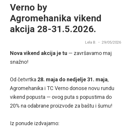
Verno by
Agromehanika vikend
akcija 28-31.5.2026.
Lela B.
29/05/2026
Nova vikend akcija je tu
— završavamo maj
snažno!
Od četvrtka
28. maja do nedjelje 31. maja
,
Agromehanika i TC Verno donose novu rundu
vikend popusta — ovog puta s popustima do
20% na odabrane proizvode za baštu i šumu!
Iz ponude izdvajamo: