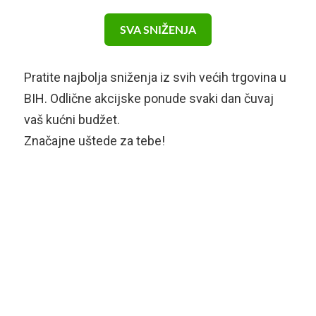
SVA SNIŽENJA
Pratite najbolja sniženja iz svih većih trgovina u
BIH. Odlične akcijske ponude svaki dan čuvaj
vaš kućni budžet.
Značajne uštede za tebe!