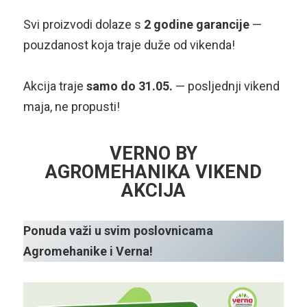
Svi proizvodi dolaze s
2 godine garancije
—
pouzdanost koja traje duže od vikenda!
Akcija traje
samo do 31.05.
— posljednji vikend
maja, ne propusti!
VERNO BY
AGROMEHANIKA VIKEND
AKCIJA
Ponuda važi u svim poslovnicama
Agromehanike i Verna!