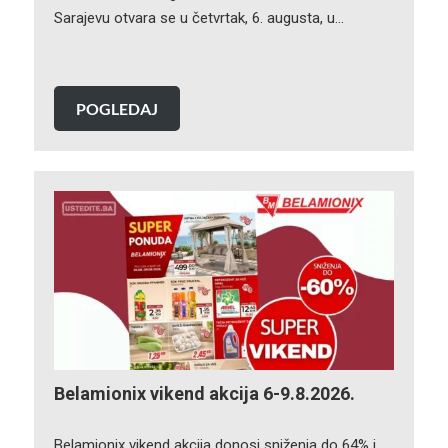
Sarajevu otvara se u četvrtak, 6. augusta, u…
POGLEDAJ
Belamionix vikend akcija 6-9.8.2026.
Belamionix vikend akcija donosi sniženja do 64% i