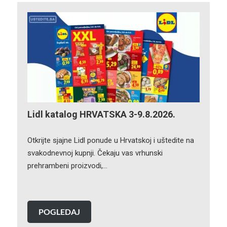
Lidl katalog HRVATSKA 3-9.8.2026.
Otkrijte sjajne Lidl ponude u Hrvatskoj i uštedite na
svakodnevnoj kupnji. Čekaju vas vrhunski
prehrambeni proizvodi,…
POGLEDAJ