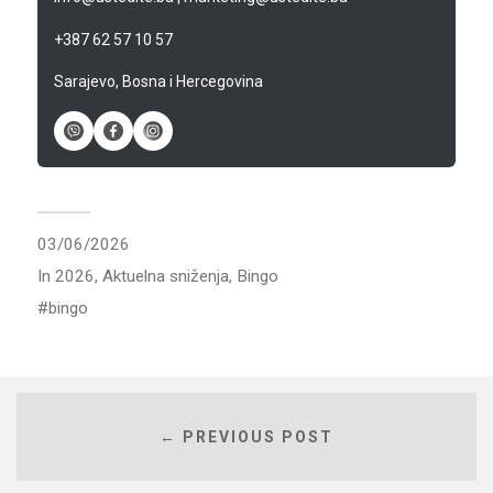
+387 62 57 10 57
Sarajevo, Bosna i Hercegovina
03/06/2026
In
2026
,
Aktuelna sniženja
,
Bingo
bingo
← PREVIOUS POST