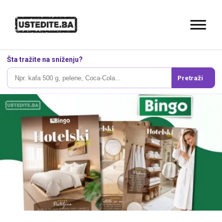
Šta tražite na sniženju?
Pretraži