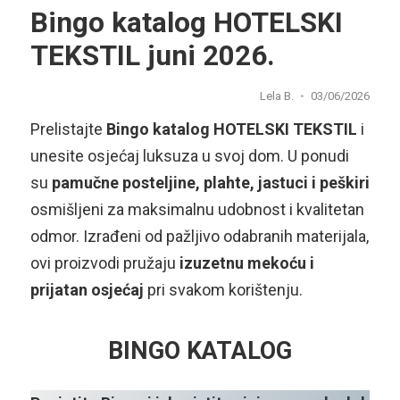
Bingo katalog HOTELSKI
TEKSTIL juni 2026.
Lela B.
03/06/2026
Prelistajte
Bingo katalog HOTELSKI TEKSTIL
i
unesite osjećaj luksuza u svoj dom. U ponudi
su
pamučne posteljine, plahte, jastuci i peškiri
osmišljeni za maksimalnu udobnost i kvalitetan
odmor. Izrađeni od pažljivo odabranih materijala,
ovi proizvodi pružaju
izuzetnu mekoću i
prijatan osjećaj
pri svakom korištenju.
BINGO KATALOG