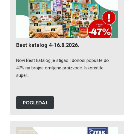
Best katalog 4-16.8.2026.
Novi Best katalog je stigao i donosi popuste do
47% na brojne omiljene proizvode. Iskoristite
super…
POGLEDAJ