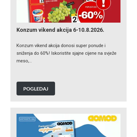
Konzum vikend akcija 6-10.8.2026.
Konzum vikend akcija donosi super ponude i
sniženja do 60%! Iskoristite sjajne cijene na svježe
meso,…
POGLEDAJ