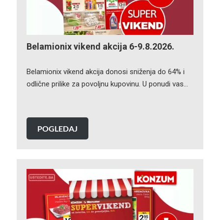
Belamionix vikend akcija 6-9.8.2026.
Belamionix vikend akcija donosi sniženja do 64% i
odlične prilike za povoljnu kupovinu. U ponudi vas…
POGLEDAJ