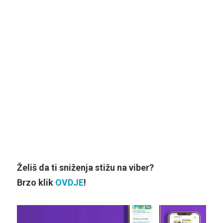
Želiš da ti sniženja stižu na viber?
Brzo klik
OVDJE
!