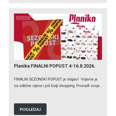
Planika FINALNI POPUST 4-16.8.2026.
FINALNI SEZONSKI POPUST je stigao! Vrijeme je
za odlične cijene i još bolji shopping. Pronađi svoje…
POGLEDAJ