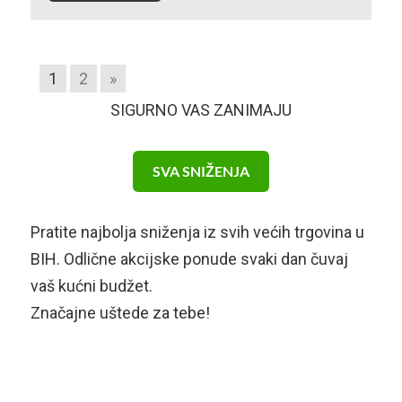
1
2
»
SIGURNO VAS ZANIMAJU
SVA SNIŽENJA
Pratite najbolja sniženja iz svih većih trgovina u
BIH. Odlične akcijske ponude svaki dan čuvaj
vaš kućni budžet.
Značajne uštede za tebe!