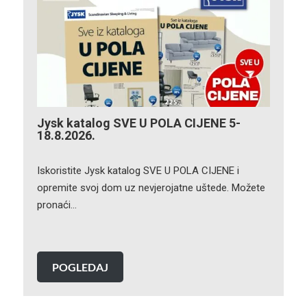
Jysk katalog SVE U POLA CIJENE 5-
18.8.2026.
Iskoristite Jysk katalog SVE U POLA CIJENE i
opremite svoj dom uz nevjerojatne uštede. Možete
pronaći…
POGLEDAJ