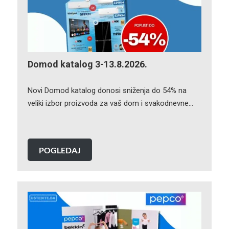
Domod katalog 3-13.8.2026.
Novi Domod katalog donosi sniženja do 54% na
veliki izbor proizvoda za vaš dom i svakodnevne…
POGLEDAJ