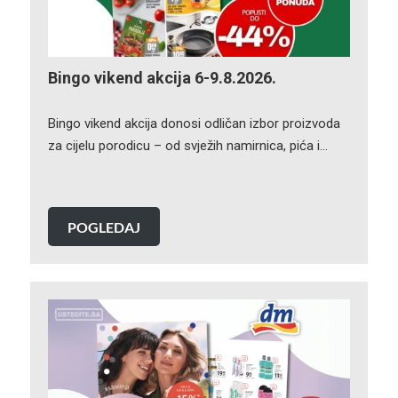
Bingo vikend akcija 6-9.8.2026.
Bingo vikend akcija donosi odličan izbor proizvoda
za cijelu porodicu – od svježih namirnica, pića i…
POGLEDAJ