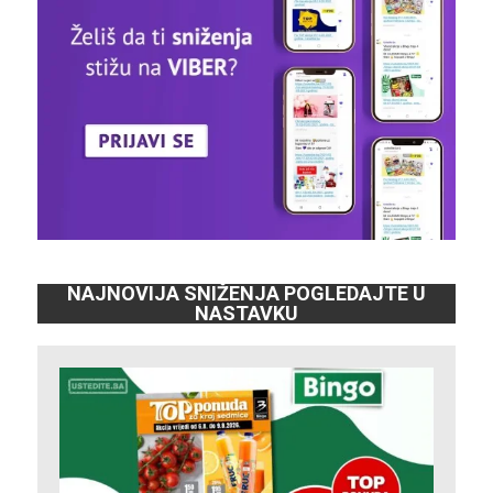
NAJNOVIJA SNIŽENJA POGLEDAJTE U
NASTAVKU