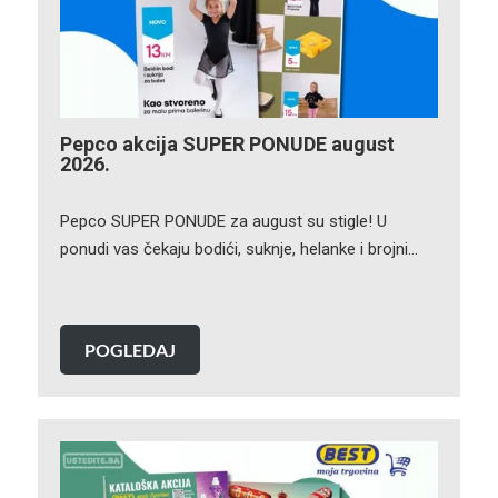
Pepco akcija SUPER PONUDE august
2026.
Pepco SUPER PONUDE za august su stigle! U
ponudi vas čekaju bodići, suknje, helanke i brojni…
POGLEDAJ