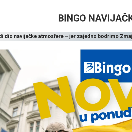
BINGO NAVIJAČK
di dio navijačke atmosfere – jer zajedno bodrimo Zma