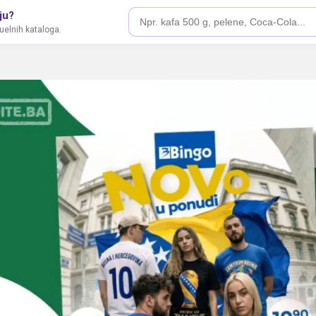
ju?
tuelnih kataloga.