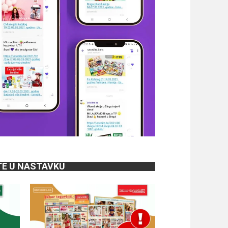
TE U NASTAVKU