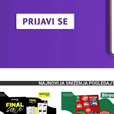
NAJNOVIJA SNIŽENJA POGLEDAJ