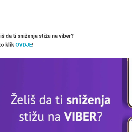
iš da ti sniženja stižu na viber?
zo klik
OVDJE
!