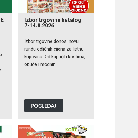
NE
Izbor trgovine katalog
7-14.8.2026.
Izbor trgovine donosi novu
rundu odličnih cijena za ljetnu
e
kupovinu! Od kupaćih kostima,
obuće i modnih…
e
POGLEDAJ