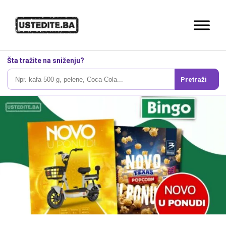
Šta tražite na sniženju?
Pretraži