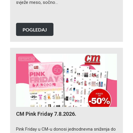
svježe meso, sočno…
POGLEDAJ
CM Pink Friday 7.8.2026.
Pink Friday u CM-u donosi jednodnevna sniženja do