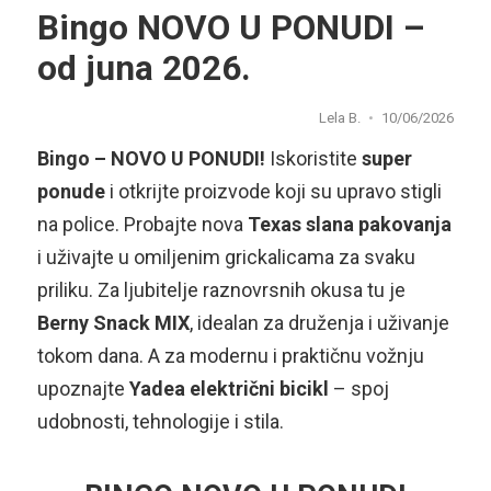
Bingo NOVO U PONUDI –
od juna 2026.
Lela B.
10/06/2026
Bingo – NOVO U PONUDI!
Iskoristite
super
ponude
i otkrijte proizvode koji su upravo stigli
na police. Probajte nova
Texas slana pakovanja
i uživajte u omiljenim grickalicama za svaku
priliku. Za ljubitelje raznovrsnih okusa tu je
Berny Snack MIX
, idealan za druženja i uživanje
tokom dana. A za modernu i praktičnu vožnju
upoznajte
Yadea električni bicikl
– spoj
udobnosti, tehnologije i stila.