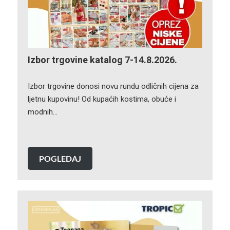
Izbor trgovine katalog 7-14.8.2026.
Izbor trgovine donosi novu rundu odličnih cijena za
ljetnu kupovinu! Od kupaćih kostima, obuće i
modnih…
POGLEDAJ