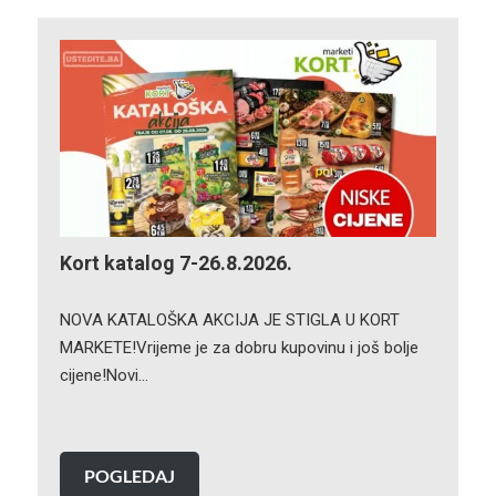
Kort katalog 7-26.8.2026.
NOVA KATALOŠKA AKCIJA JE STIGLA U KORT
MARKETE!Vrijeme je za dobru kupovinu i još bolje
cijene!Novi…
POGLEDAJ