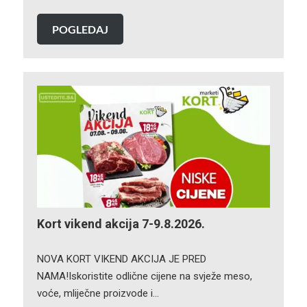
POGLEDAJ
Kort vikend akcija 7-9.8.2026.
NOVA KORT VIKEND AKCIJA JE PRED
NAMA!Iskoristite odlične cijene na svježe meso,
voće, mliječne proizvode i…