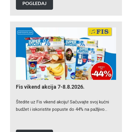
POGLEDAJ
Fis vikend akcija 7-8.8.2026.
Štedite uz Fis vikend akciju! Sačuvajte svoj kućni
budžet i iskoristite popuste do 44% na pažljivo…