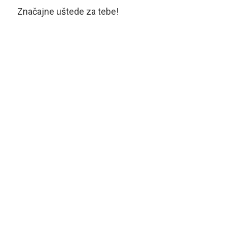
Značajne uštede za tebe!