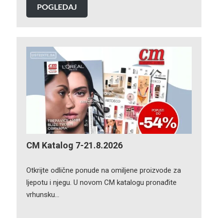
POGLEDAJ
CM Katalog 7-21.8.2026
Otkrijte odlične ponude na omiljene proizvode za
ljepotu i njegu. U novom CM katalogu pronađite
vrhunsku…