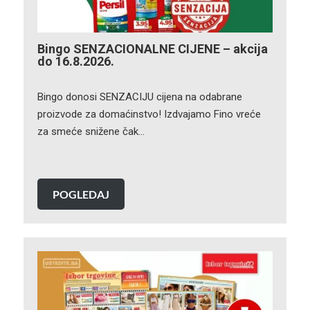
Bingo SENZACIONALNE CIJENE – akcija
do 16.8.2026.
Bingo donosi SENZACIJU cijena na odabrane
proizvode za domaćinstvo! Izdvajamo Fino vreće
za smeće snižene čak…
POGLEDAJ