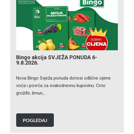
Bingo akcija SVJEŽA PONUDA 6-
9.8.2026.
Nova Bingo Svježa ponuda donosi odlične cijene
voća i povrća za svakodnevnu kupovinu. Crno
grožđe, limun,…
POGLEDAJ