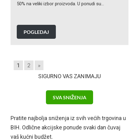
50% na veliki izbor proizvoda. U ponudi su…
POGLEDAJ
1
2
»
SIGURNO VAS ZANIMAJU
SVA SNIŽENJA
Pratite najbolja sniženja iz svih većih trgovina u
BIH. Odlične akcijske ponude svaki dan čuvaj
vaš kućni budžet.