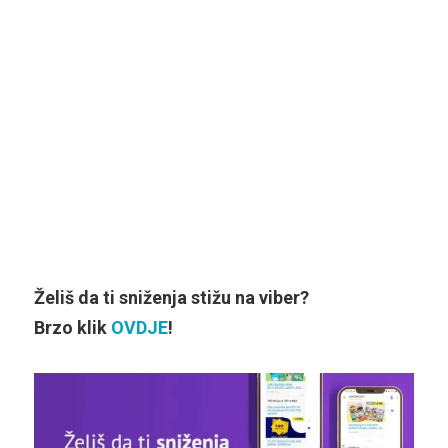
Želiš da ti sniženja stižu na viber?
Brzo klik
OVDJE
!