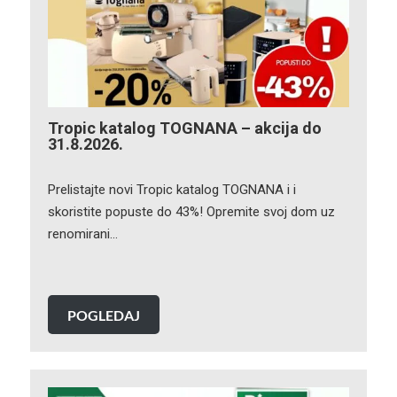
Tropic katalog TOGNANA – akcija do
31.8.2026.
Prelistajte novi Tropic katalog TOGNANA i i
skoristite popuste do 43%! Opremite svoj dom uz
renomirani…
POGLEDAJ