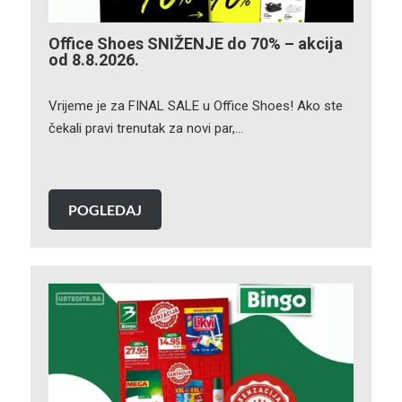
Office Shoes SNIŽENJE do 70% – akcija
od 8.8.2026.
Vrijeme je za FINAL SALE u Office Shoes! Ako ste
čekali pravi trenutak za novi par,…
POGLEDAJ