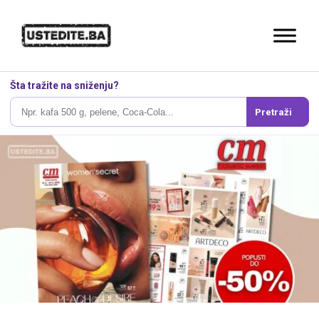
Šta tražite na sniženju?
Pretraži