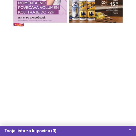
Tvoja lista za kupovinu (0)
⌃