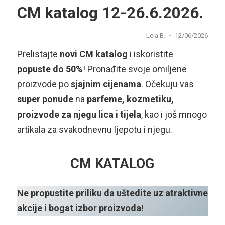
CM katalog 12-26.6.2026.
Lela B.
12/06/2026
Prelistajte
novi CM katalog
i iskoristite
popuste do 50%
! Pronađite svoje omiljene
proizvode po
sjajnim cijenama
. Očekuju vas
super ponude
na
parfeme, kozmetiku,
proizvode za njegu lica i tijela
, kao i još mnogo
artikala za svakodnevnu ljepotu i njegu.
CM KATALOG
Ne propustite priliku da uštedite uz atraktivne
akcije i bogat izbor proizvoda!