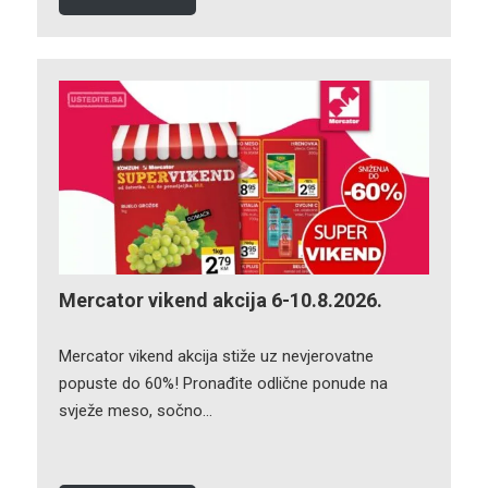
Mercator vikend akcija 6-10.8.2026.
Mercator vikend akcija stiže uz nevjerovatne
popuste do 60%! Pronađite odlične ponude na
svježe meso, sočno…