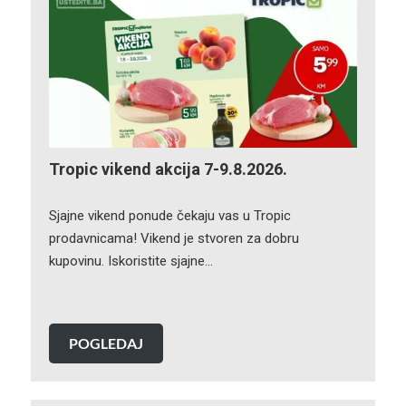
Tropic vikend akcija 7-9.8.2026.
Sjajne vikend ponude čekaju vas u Tropic
prodavnicama! Vikend je stvoren za dobru
kupovinu. Iskoristite sjajne…
POGLEDAJ