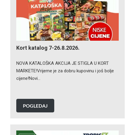
Kort katalog 7-26.8.2026.
NOVA KATALOŠKA AKCIJA JE STIGLA U KORT
MARKETE!Vrijeme je za dobru kupovinu i još bolje
cijene!Novi…
POGLEDAJ