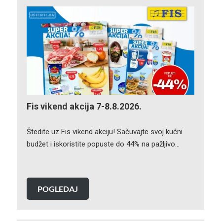
Fis vikend akcija 7-8.8.2026.
Štedite uz Fis vikend akciju! Sačuvajte svoj kućni
budžet i iskoristite popuste do 44% na pažljivo…
POGLEDAJ