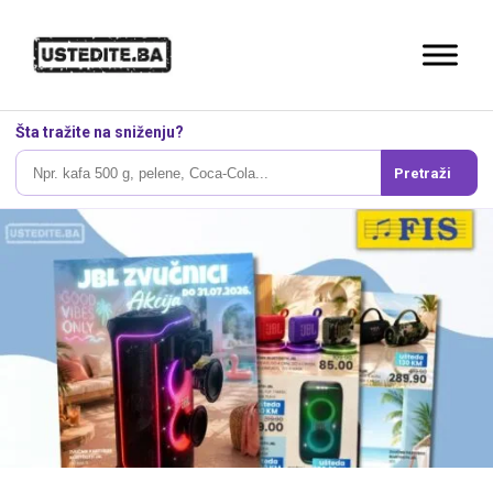
Šta tražite na sniženju?
Pretraži