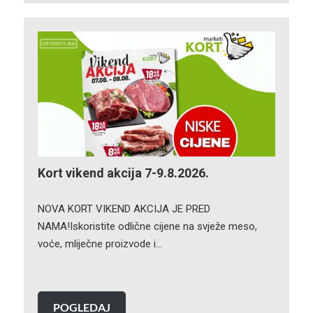
Kort vikend akcija 7-9.8.2026.
NOVA KORT VIKEND AKCIJA JE PRED
NAMA!Iskoristite odlične cijene na svježe meso,
voće, mliječne proizvode i…
POGLEDAJ