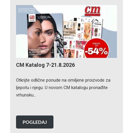
CM Katalog 7-21.8.2026
Otkrijte odlične ponude na omiljene proizvode za
ljepotu i njegu. U novom CM katalogu pronađite
vrhunsku…
POGLEDAJ