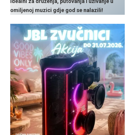
Idealni za druženja, putovanja i uživanje u
omiljenoj muzici gdje god se nalazili!