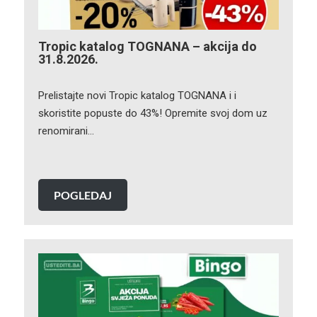
Tropic katalog TOGNANA – akcija do
31.8.2026.
Prelistajte novi Tropic katalog TOGNANA i i
skoristite popuste do 43%! Opremite svoj dom uz
renomirani…
POGLEDAJ