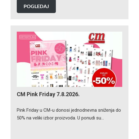
POGLEDAJ
CM Pink Friday 7.8.2026.
Pink Friday u CM-u donosi jednodnevna sniženja do
50% na veliki izbor proizvoda. U ponudi su…