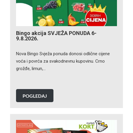
Bingo akcija SVJEŽA PONUDA 6-
9.8.2026.
Nova Bingo Svježa ponuda donosi odlične cijene
voća i povrća za svakodnevnu kupovinu. Crno
grožđe, limun,…
POGLEDAJ