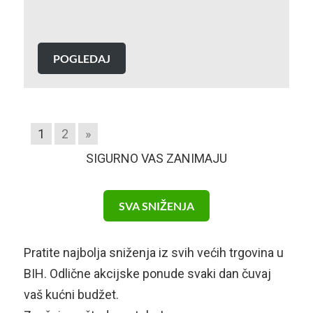
POGLEDAJ
1
2
»
SIGURNO VAS ZANIMAJU
SVA SNIŽENJA
Pratite najbolja sniženja iz svih većih trgovina u
BIH. Odlične akcijske ponude svaki dan čuvaj
vaš kućni budžet.