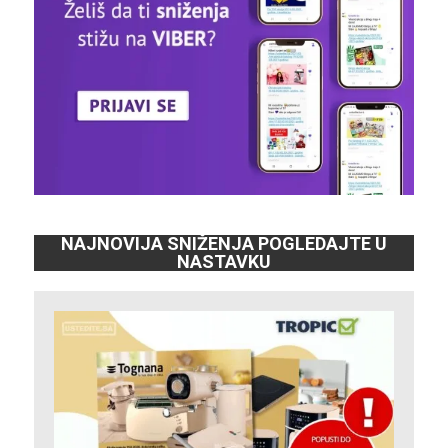
NAJNOVIJA SNIŽENJA POGLEDAJTE U
NASTAVKU