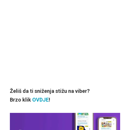
Želiš da ti sniženja stižu na viber?
Brzo klik
OVDJE
!