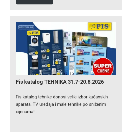
Fis katalog TEHNIKA 31.7-20.8.2026
Fis katalog tehnike donosi veliki izbor kućanskih
aparata, TV uređaja i male tehnike po sniženim
cijenama!…