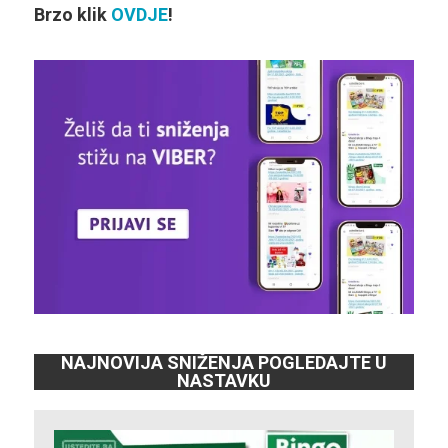
Brzo klik
OVDJE
!
NAJNOVIJA SNIŽENJA POGLEDAJTE U
NASTAVKU