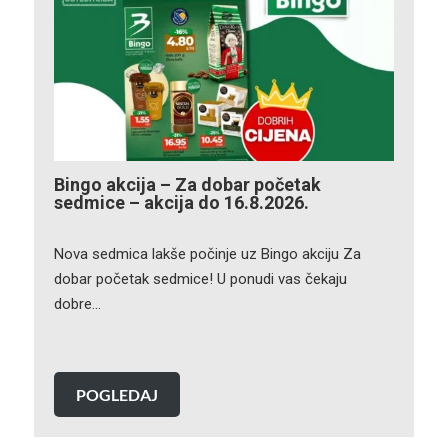
Bingo akcija – Za dobar početak
sedmice – akcija do 16.8.2026.
Nova sedmica lakše počinje uz Bingo akciju Za
dobar početak sedmice! U ponudi vas čekaju
dobre…
POGLEDAJ