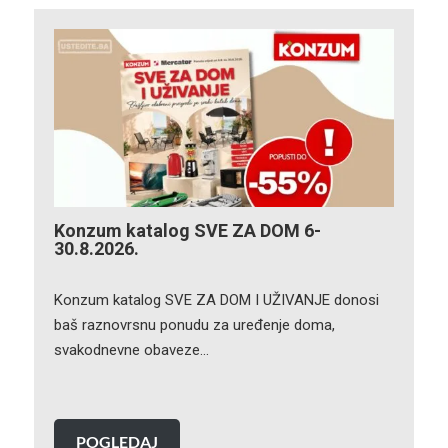
Konzum katalog SVE ZA DOM 6-
30.8.2026.
Konzum katalog SVE ZA DOM I UŽIVANJE donosi
baš raznovrsnu ponudu za uređenje doma,
svakodnevne obaveze…
POGLEDAJ