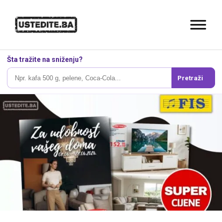
Šta tražite na sniženju?
Pretraži