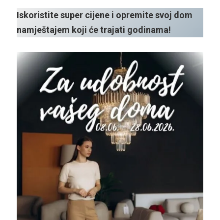
Iskoristite super cijene i opremite svoj dom
namještajem koji će trajati godinama!