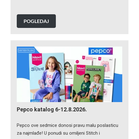
POGLEDAJ
Pepco katalog 6-12.8.2026.
Pepco ove sedmice donosi pravu malu poslasticu
za najmlađe! U ponudi su omiljeni Stitch i