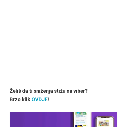
Želiš da ti sniženja stižu na viber?
Brzo klik
OVDJE
!