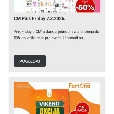
CM Pink Friday 7.8.2026.
Pink Friday u CM-u donosi jednodnevna sniženja do
50% na veliki izbor proizvoda. U ponudi su…
POGLEDAJ