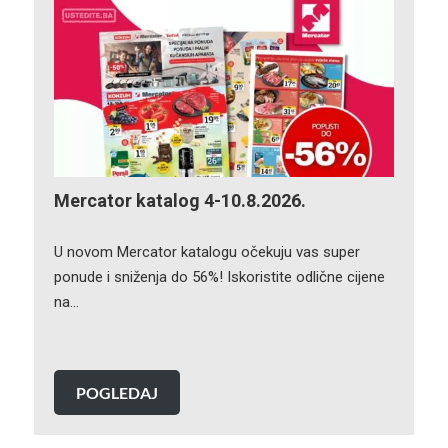
Mercator katalog 4-10.8.2026.
U novom Mercator katalogu očekuju vas super
ponude i sniženja do 56%! Iskoristite odlične cijene
na…
POGLEDAJ