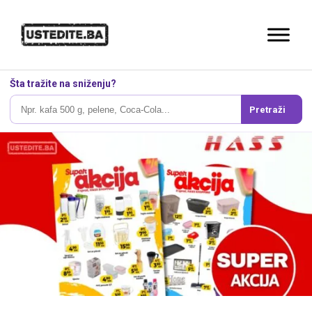
Šta tražite na sniženju?
Pretraži