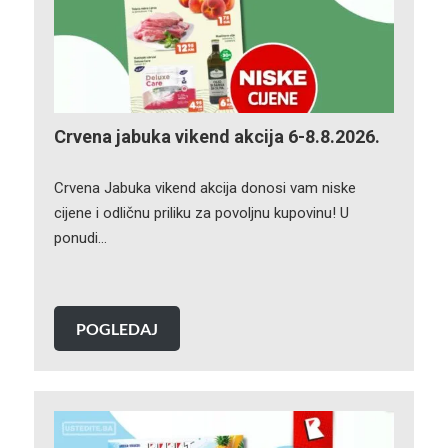
Crvena jabuka vikend akcija 6-8.8.2026.
Crvena Jabuka vikend akcija donosi vam niske
cijene i odličnu priliku za povoljnu kupovinu! U
ponudi…
POGLEDAJ