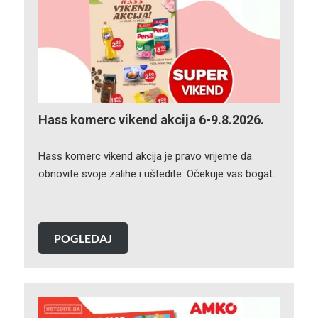
Hass komerc vikend akcija 6-9.8.2026.
Hass komerc vikend akcija je pravo vrijeme da
obnovite svoje zalihe i uštedite. Očekuje vas bogat…
POGLEDAJ