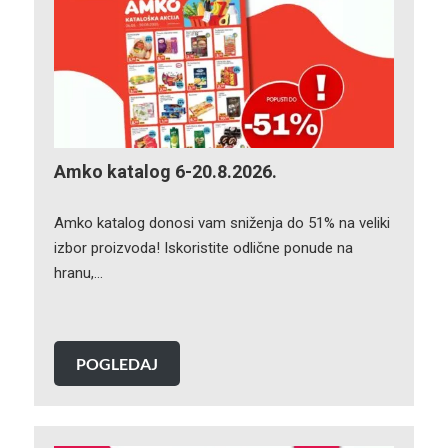
Amko katalog 6-20.8.2026.
Amko katalog donosi vam sniženja do 51% na veliki
izbor proizvoda! Iskoristite odlične ponude na
hranu,…
POGLEDAJ