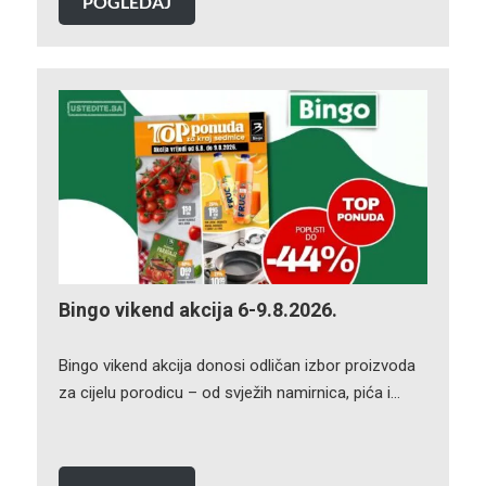
POGLEDAJ
Bingo vikend akcija 6-9.8.2026.
Bingo vikend akcija donosi odličan izbor proizvoda
za cijelu porodicu – od svježih namirnica, pića i…