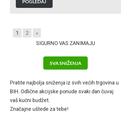
POGLEDAJ
1
2
»
SIGURNO VAS ZANIMAJU
SVA SNIŽENJA
Pratite najbolja sniženja iz svih većih trgovina u
BIH. Odlične akcijske ponude svaki dan čuvaj
vaš kućni budžet.
Značajne uštede za tebe!