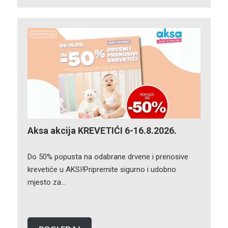
Aksa akcija KREVETIĆI 6-16.8.2026.
Do 50% popusta na odabrane drvene i prenosive
krevetiće u AKSI!Pripremite sigurno i udobno
mjesto za…