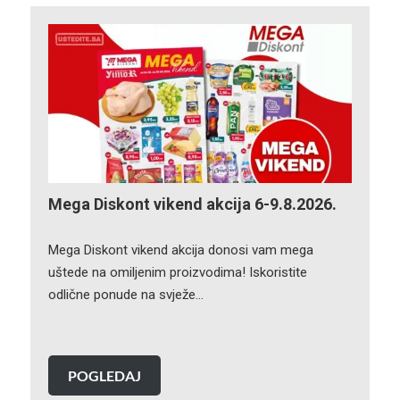
Mega Diskont vikend akcija 6-9.8.2026.
Mega Diskont vikend akcija donosi vam mega
uštede na omiljenim proizvodima! Iskoristite
odlične ponude na svježe…
POGLEDAJ