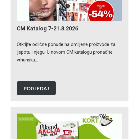
CM Katalog 7-21.8.2026
Otkrijte odlične ponude na omiljene proizvode za
ljepotu i njegu. U novom CM katalogu pronađite
vrhunsku…
POGLEDAJ