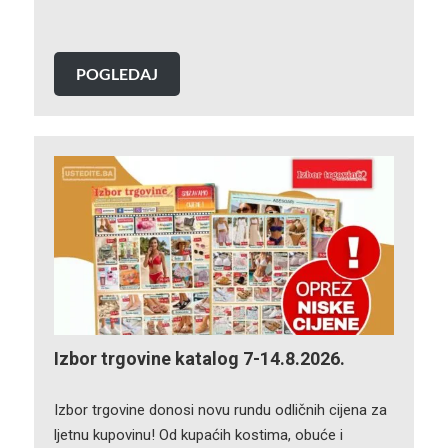
POGLEDAJ
Izbor trgovine katalog 7-14.8.2026.
Izbor trgovine donosi novu rundu odličnih cijena za
ljetnu kupovinu! Od kupaćih kostima, obuće i