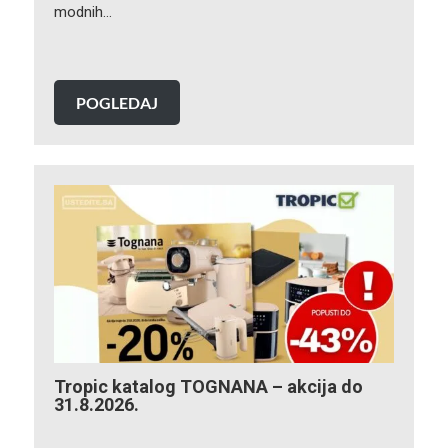
modnih…
POGLEDAJ
Tropic katalog TOGNANA – akcija do
31.8.2026.