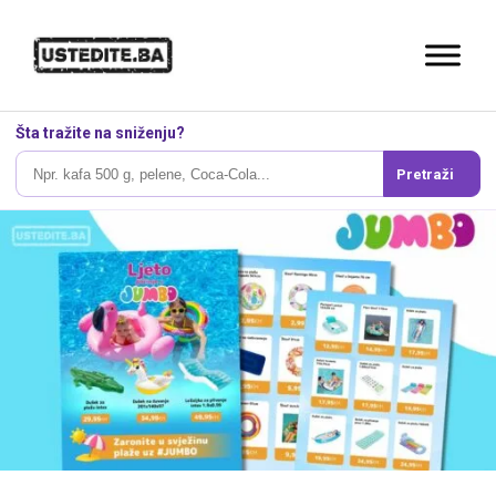
Šta tražite na sniženju?
Pretraži