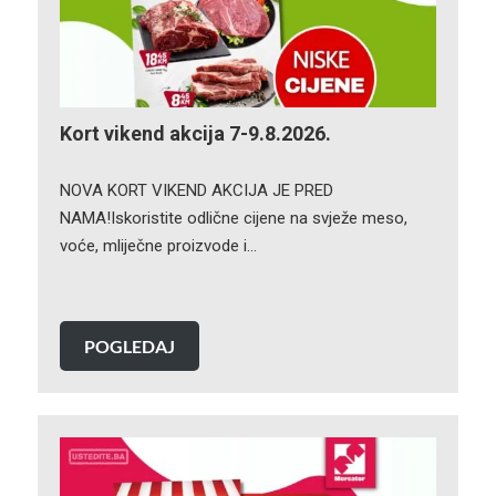
Kort vikend akcija 7-9.8.2026.
NOVA KORT VIKEND AKCIJA JE PRED
NAMA!Iskoristite odlične cijene na svježe meso,
voće, mliječne proizvode i…
POGLEDAJ