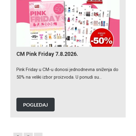
CM Pink Friday 7.8.2026.
Pink Friday u CM-u donosi jednodnevna sniženja do
50% na veliki izbor proizvoda. U ponudi su…
POGLEDAJ