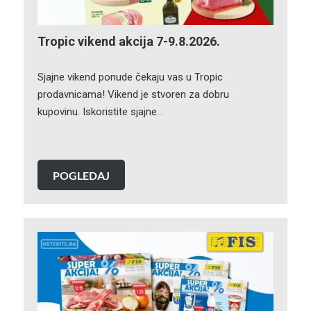
Tropic vikend akcija 7-9.8.2026.
Sjajne vikend ponude čekaju vas u Tropic
prodavnicama! Vikend je stvoren za dobru
kupovinu. Iskoristite sjajne…
POGLEDAJ