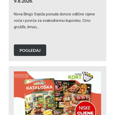
9.8.2026.
Nova Bingo Svježa ponuda donosi odlične cijene
voća i povrća za svakodnevnu kupovinu. Crno
grožđe, limun,…
POGLEDAJ