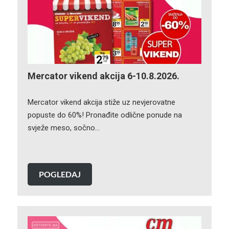
Mercator vikend akcija 6-10.8.2026.
Mercator vikend akcija stiže uz nevjerovatne
popuste do 60%! Pronađite odlične ponude na
svježe meso, sočno…
POGLEDAJ