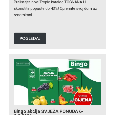
Prelistajte novi Tropic katalog TOGNANA i i
skoristite popuste do 43%! Opremite svoj dom uz
renomirani…
POGLEDAJ
Bingo akcija SVJEŽA PONUDA 6-