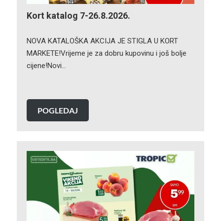
Kort katalog 7-26.8.2026.
NOVA KATALOŠKA AKCIJA JE STIGLA U KORT
MARKETE!Vrijeme je za dobru kupovinu i još bolje
cijene!Novi…
POGLEDAJ