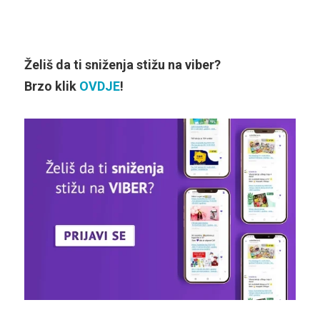
Želiš da ti sniženja stižu na viber?
Brzo klik
OVDJE
!