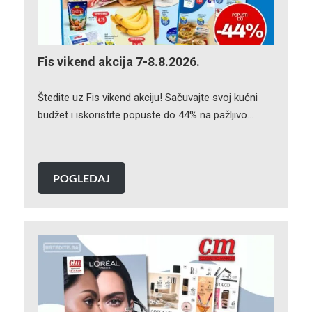
Fis vikend akcija 7-8.8.2026.
Štedite uz Fis vikend akciju! Sačuvajte svoj kućni
budžet i iskoristite popuste do 44% na pažljivo…
POGLEDAJ