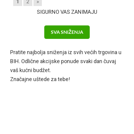
1
2
»
SIGURNO VAS ZANIMAJU
SVA SNIŽENJA
Pratite najbolja sniženja iz svih većih trgovina u
BIH. Odlične akcijske ponude svaki dan čuvaj
vaš kućni budžet.
Značajne uštede za tebe!