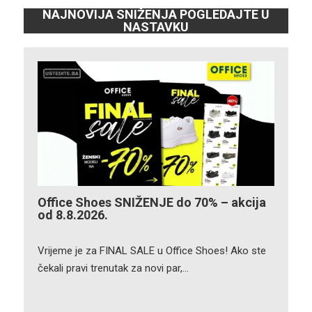
NAJNOVIJA SNIŽENJA POGLEDAJTE U
NASTAVKU
Office Shoes SNIŽENJE do 70% – akcija
od 8.8.2026.
Vrijeme je za FINAL SALE u Office Shoes! Ako ste
čekali pravi trenutak za novi par,…