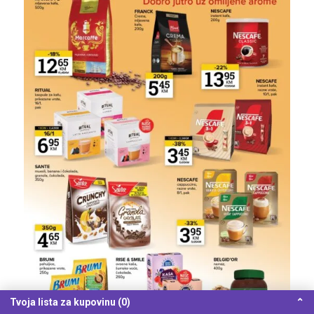
Tvoja lista za kupovinu (0)
⌃