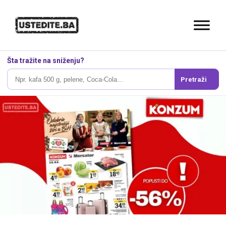
Šta tražite na sniženju?
Pretraži