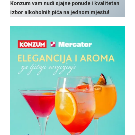
Konzum vam nudi sjajne ponude i kvalitetan
izbor alkoholnih pića na jednom mjestu!