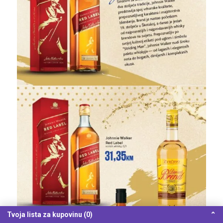
Tvoja lista za kupovinu (0)
⌃