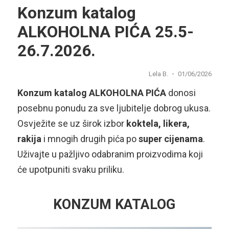
Konzum katalog
ALKOHOLNA PIĆA 25.5-
26.7.2026.
Lela B.
01/06/2026
Konzum katalog ALKOHOLNA PIĆA
donosi
posebnu ponudu za sve ljubitelje dobrog ukusa.
Osvježite se uz širok izbor
koktela, likera,
rakija
i mnogih drugih pića po
super cijenama
.
Uživajte u pažljivo odabranim proizvodima koji
će upotpuniti svaku priliku.
KONZUM KATALOG