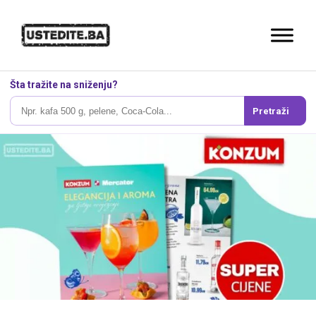
Šta tražite na sniženju?
Pretraži