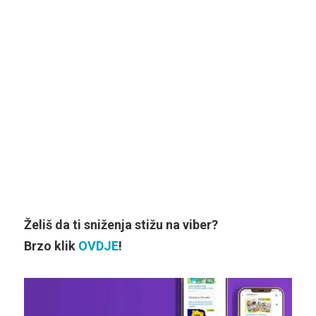
Želiš da ti sniženja stižu na viber?
Brzo klik
OVDJE
!