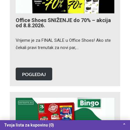
Office Shoes SNIŽENJE do 70% – akcija
od 8.8.2026.
Vrijeme je za FINAL SALE u Office Shoes! Ako ste
čekali pravi trenutak za novi par,…
POGLEDAJ
Tvoja lista za kupovinu (0)
⌃