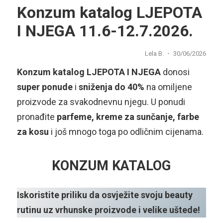
Konzum katalog LJEPOTA
I NJEGA 11.6-12.7.2026.
Lela B.
30/06/2026
Konzum katalog LJEPOTA I NJEGA
donosi
super ponude
i
sniženja do 40%
na omiljene
proizvode za svakodnevnu njegu. U ponudi
pronađite
parfeme, kreme za sunčanje, farbe
za kosu
i još mnogo toga po odličnim cijenama.
KONZUM KATALOG
Iskoristite priliku da osvježite svoju beauty
rutinu uz vrhunske proizvode i velike uštede!