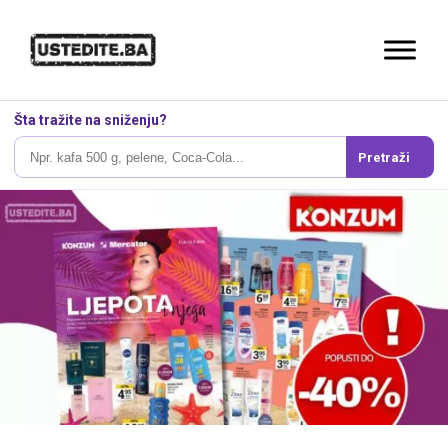
Šta tražite na sniženju?
Pretraži