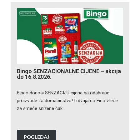
Bingo SENZACIONALNE CIJENE – akcija
do 16.8.2026.
Bingo donosi SENZACIJU cijena na odabrane
proizvode za domaćinstvo! Izdvajamo Fino vreće
za smeće snižene čak…
POGLEDAJ