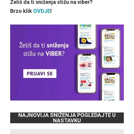
Želiš da ti sniženja stižu na viber?
Brzo klik
OVDJE
!
NAJNOVIJA SNIŽENJA POGLEDAJTE U
NASTAVKU