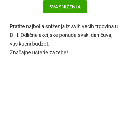
SVA SNIŽENJA
Pratite najbolja sniženja iz svih većih trgovina u
BIH. Odlične akcijske ponude svaki dan čuvaj
vaš kućni budžet.
Značajne uštede za tebe!