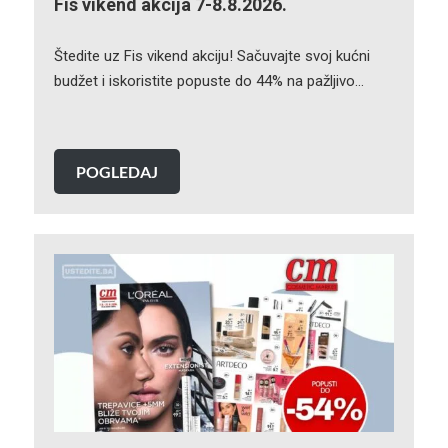
Fis vikend akcija 7-8.8.2026.
Štedite uz Fis vikend akciju! Sačuvajte svoj kućni
budžet i iskoristite popuste do 44% na pažljivo…
POGLEDAJ