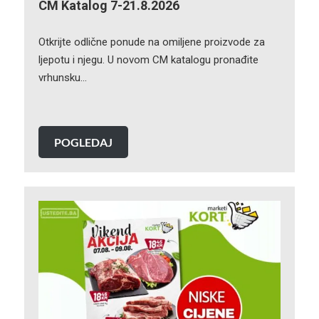
CM Katalog 7-21.8.2026
Otkrijte odlične ponude na omiljene proizvode za
ljepotu i njegu. U novom CM katalogu pronađite
vrhunsku…
POGLEDAJ