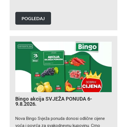
POGLEDAJ
Bingo akcija SVJEŽA PONUDA 6-
9.8.2026.
Nova Bingo Svježa ponuda donosi odlične cijene
voća i povrća za svakodnevnu kupovinu. Crno