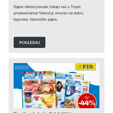
Sjajne vikend ponude čekaju vas u Tropic
prodavnicama! Vikend je stvoren za dobru
kupovinu. Iskoristite sjajne…
POGLEDAJ