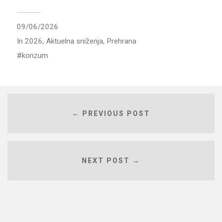
09/06/2026
In
2026
,
Aktuelna sniženja
,
Prehrana
konzum
← PREVIOUS POST
NEXT POST →