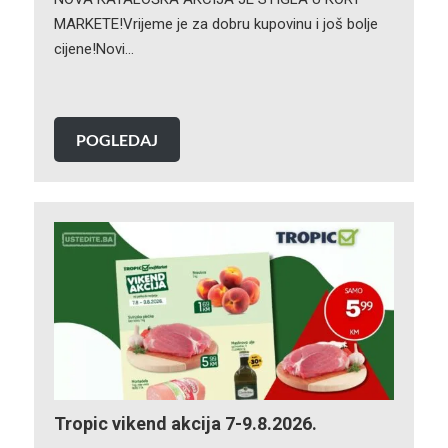
MARKETE!Vrijeme je za dobru kupovinu i još bolje
cijene!Novi…
POGLEDAJ
Tropic vikend akcija 7-9.8.2026.