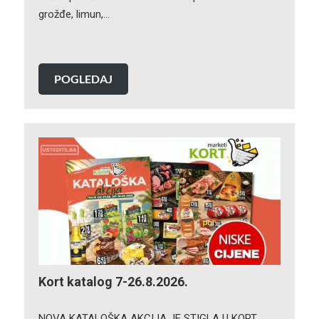
grožđe, limun,…
POGLEDAJ
Kort katalog 7-26.8.2026.
NOVA KATALOŠKA AKCIJA JE STIGLA U KORT