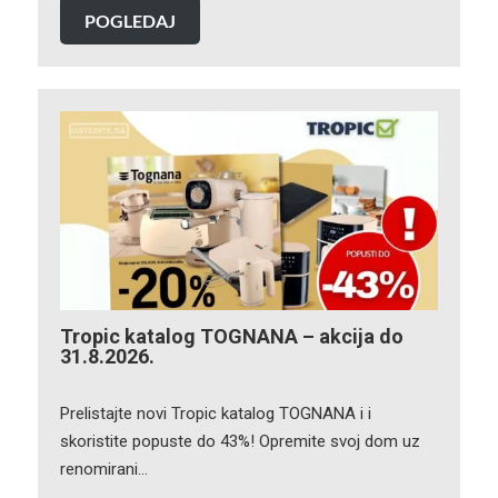
POGLEDAJ
Tropic katalog TOGNANA – akcija do
31.8.2026.
Prelistajte novi Tropic katalog TOGNANA i i
skoristite popuste do 43%! Opremite svoj dom uz
renomirani…