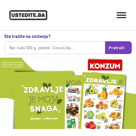
Šta tražite na sniženju?
Pretraži