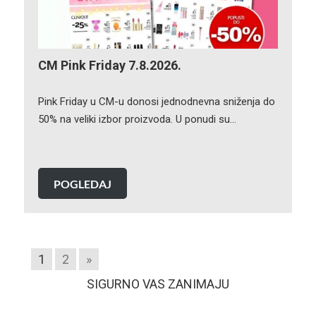
CM Pink Friday 7.8.2026.
Pink Friday u CM-u donosi jednodnevna sniženja do
50% na veliki izbor proizvoda. U ponudi su…
POGLEDAJ
1
2
»
SIGURNO VAS ZANIMAJU