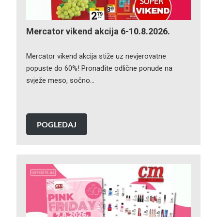
Mercator vikend akcija 6-10.8.2026.
Mercator vikend akcija stiže uz nevjerovatne
popuste do 60%! Pronađite odlične ponude na
svježe meso, sočno…
POGLEDAJ