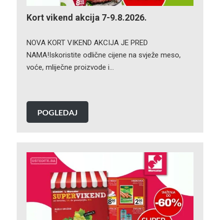
Kort vikend akcija 7-9.8.2026.
NOVA KORT VIKEND AKCIJA JE PRED
NAMA!Iskoristite odlične cijene na svježe meso,
voće, mliječne proizvode i…
POGLEDAJ