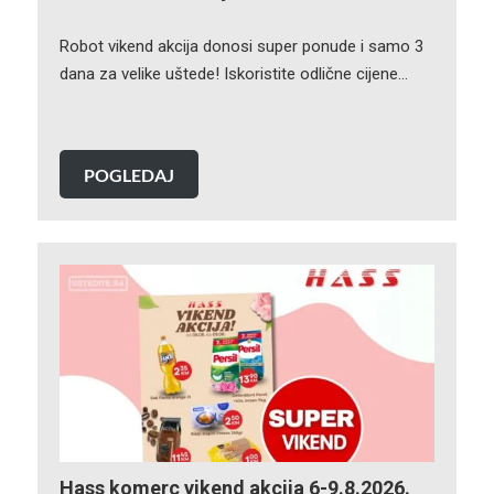
Robot vikend akcija donosi super ponude i samo 3
dana za velike uštede! Iskoristite odlične cijene…
POGLEDAJ
Hass komerc vikend akcija 6-9.8.2026.