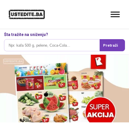
Šta tražite na sniženju?
Pretraži