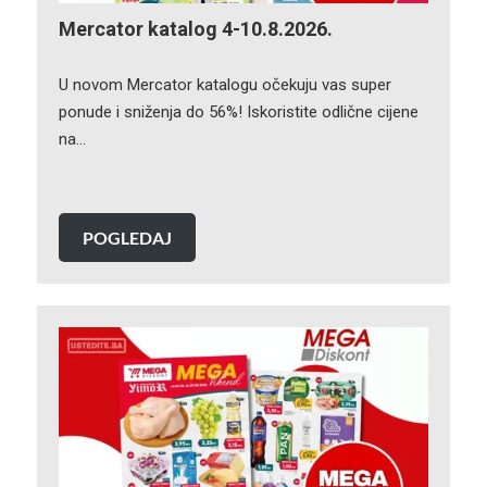
Mercator katalog 4-10.8.2026.
U novom Mercator katalogu očekuju vas super
ponude i sniženja do 56%! Iskoristite odlične cijene
na…
POGLEDAJ