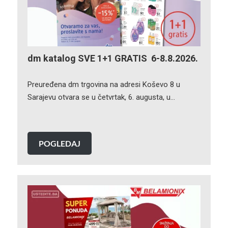
dm katalog SVE 1+1 GRATIS 6-8.8.2026.
Preuređena dm trgovina na adresi Koševo 8 u
Sarajevu otvara se u četvrtak, 6. augusta, u…
POGLEDAJ