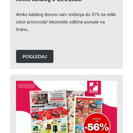
Amko katalog donosi vam sniženja do 51% na veliki
izbor proizvoda! Iskoristite odlične ponude na
hranu,…
POGLEDAJ