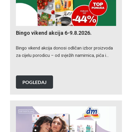
Bingo vikend akcija 6-9.8.2026.
Bingo vikend akcija donosi odličan izbor proizvoda
za cijelu porodicu – od svježih namirnica, pića i…
POGLEDAJ