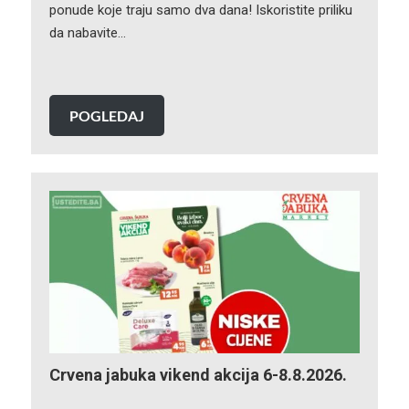
ponude koje traju samo dva dana! Iskoristite priliku
da nabavite…
POGLEDAJ
Crvena jabuka vikend akcija 6-8.8.2026.