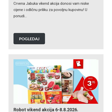
Crvena Jabuka vikend akcija donosi vam niske
cijene i odličnu priliku za povoljnu kupovinu! U
ponudi…
POGLEDAJ
Robot vikend akcija 6-8.8.2026.