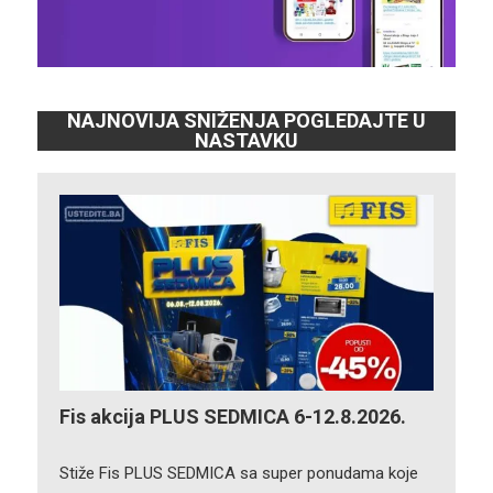
NAJNOVIJA SNIŽENJA POGLEDAJTE U
NASTAVKU
Fis akcija PLUS SEDMICA 6-12.8.2026.
Stiže Fis PLUS SEDMICA sa super ponudama koje