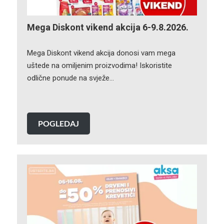
Mega Diskont vikend akcija 6-9.8.2026.
Mega Diskont vikend akcija donosi vam mega
uštede na omiljenim proizvodima! Iskoristite
odlične ponude na svježe…
POGLEDAJ