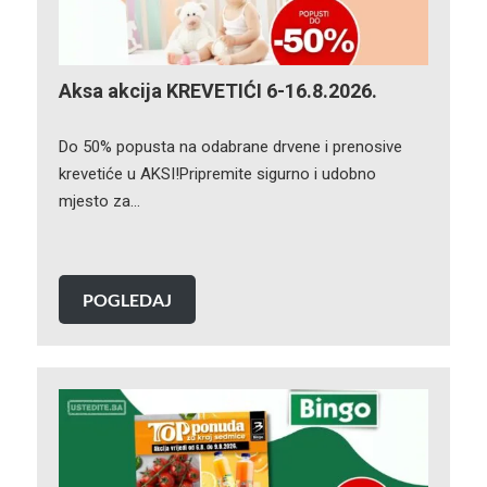
Aksa akcija KREVETIĆI 6-16.8.2026.
Do 50% popusta na odabrane drvene i prenosive
krevetiće u AKSI!Pripremite sigurno i udobno
mjesto za…
POGLEDAJ