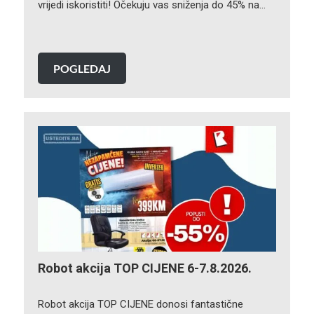
vrijedi iskoristiti! Očekuju vas sniženja do 45% na…
POGLEDAJ
Robot akcija TOP CIJENE 6-7.8.2026.
Robot akcija TOP CIJENE donosi fantastične