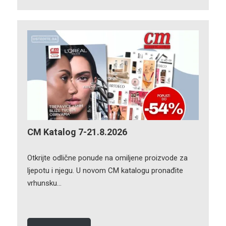
CM Katalog 7-21.8.2026
Otkrijte odlične ponude na omiljene proizvode za
ljepotu i njegu. U novom CM katalogu pronađite
vrhunsku…