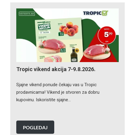
Tropic vikend akcija 7-9.8.2026.
Sjajne vikend ponude čekaju vas u Tropic
prodavnicama! Vikend je stvoren za dobru
kupovinu. Iskoristite sjajne…
POGLEDAJ