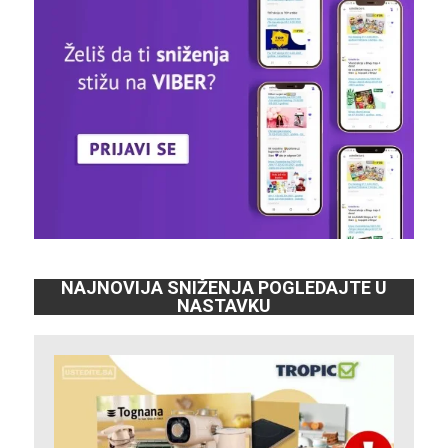
NAJNOVIJA SNIŽENJA POGLEDAJTE U
NASTAVKU