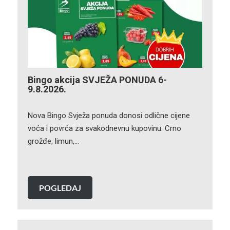
Bingo akcija SVJEŽA PONUDA 6-
9.8.2026.
Nova Bingo Svježa ponuda donosi odlične cijene
voća i povrća za svakodnevnu kupovinu. Crno
grožđe, limun,…
POGLEDAJ