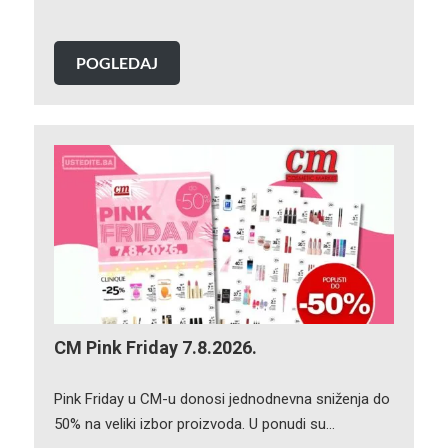
POGLEDAJ
CM Pink Friday 7.8.2026.
Pink Friday u CM-u donosi jednodnevna sniženja do
50% na veliki izbor proizvoda. U ponudi su…