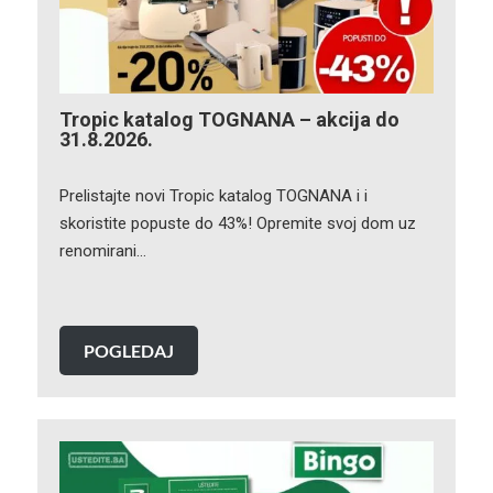
Tropic katalog TOGNANA – akcija do
31.8.2026.
Prelistajte novi Tropic katalog TOGNANA i i
skoristite popuste do 43%! Opremite svoj dom uz
renomirani…
POGLEDAJ