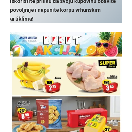
Iskoristite priliku da svoju kupovinu obavite
povoljnije i napunite korpu vrhunskim
artiklima!