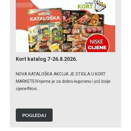
Kort katalog 7-26.8.2026.
NOVA KATALOŠKA AKCIJA JE STIGLA U KORT
MARKETE!Vrijeme je za dobru kupovinu i još bolje
cijene!Novi…
POGLEDAJ