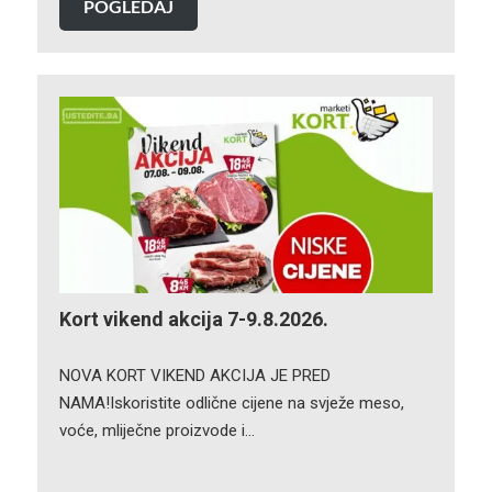
POGLEDAJ
Kort vikend akcija 7-9.8.2026.
NOVA KORT VIKEND AKCIJA JE PRED
NAMA!Iskoristite odlične cijene na svježe meso,
voće, mliječne proizvode i…