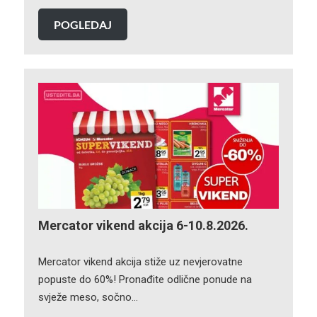
POGLEDAJ
Mercator vikend akcija 6-10.8.2026.
Mercator vikend akcija stiže uz nevjerovatne
popuste do 60%! Pronađite odlične ponude na
svježe meso, sočno…