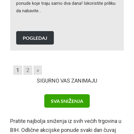
ponude koje traju samo dva dana! Iskoristite priliku
da nabavite…
POGLEDAJ
1
2
»
SIGURNO VAS ZANIMAJU
SVA SNIŽENJA
Pratite najbolja sniženja iz svih većih trgovina u
BIH. Odlične akcijske ponude svaki dan čuvaj