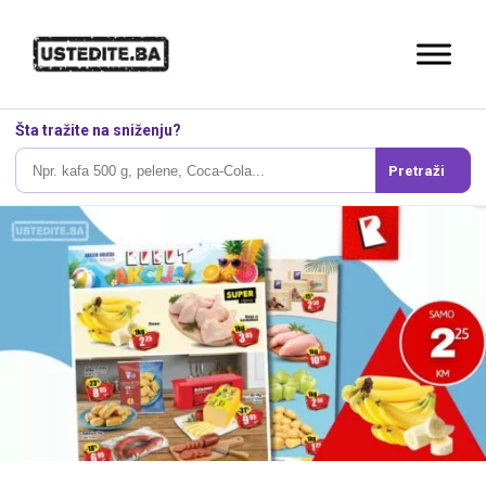
Šta tražite na sniženju?
Pretraži