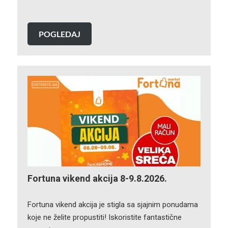
POGLEDAJ
Fortuna vikend akcija 8-9.8.2026.
Fortuna vikend akcija je stigla sa sjajnim ponudama
koje ne želite propustiti! Iskoristite fantastične