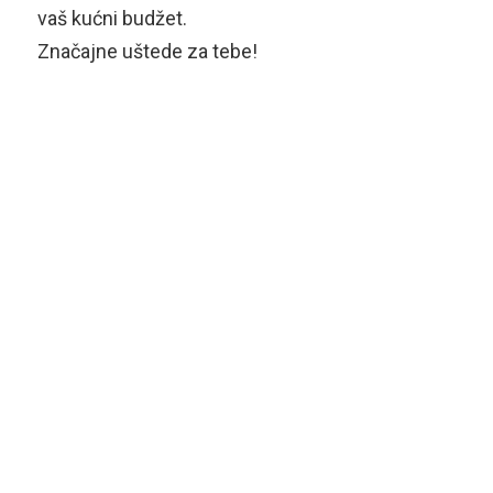
vaš kućni budžet.
Značajne uštede za tebe!