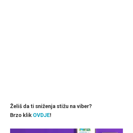
Želiš da ti sniženja stižu na viber?
Brzo klik
OVDJE
!