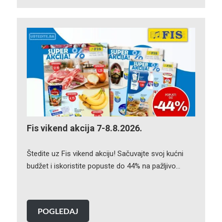
Fis vikend akcija 7-8.8.2026.
Štedite uz Fis vikend akciju! Sačuvajte svoj kućni
budžet i iskoristite popuste do 44% na pažljivo…
POGLEDAJ