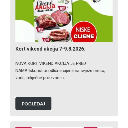
Kort vikend akcija 7-9.8.2026.
NOVA KORT VIKEND AKCIJA JE PRED
NAMA!Iskoristite odlične cijene na svježe meso,
voće, mliječne proizvode i…
POGLEDAJ