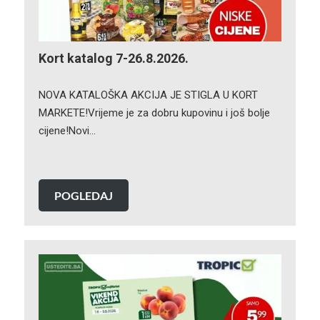
Kort katalog 7-26.8.2026.
NOVA KATALOŠKA AKCIJA JE STIGLA U KORT
MARKETE!Vrijeme je za dobru kupovinu i još bolje
cijene!Novi…
POGLEDAJ