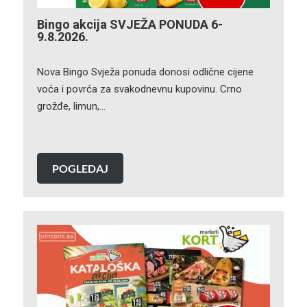
Bingo akcija SVJEŽA PONUDA 6-
9.8.2026.
Nova Bingo Svježa ponuda donosi odlične cijene
voća i povrća za svakodnevnu kupovinu. Crno
grožđe, limun,…
POGLEDAJ