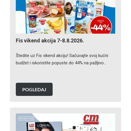
Fis vikend akcija 7-8.8.2026.
Štedite uz Fis vikend akciju! Sačuvajte svoj kućni
budžet i iskoristite popuste do 44% na pažljivo…
POGLEDAJ