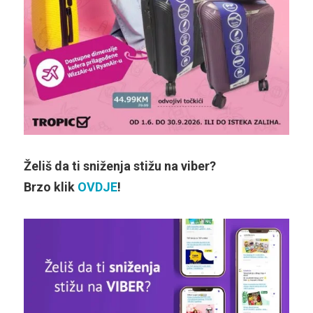
Želiš da ti sniženja stižu na viber?
Brzo klik
OVDJE
!