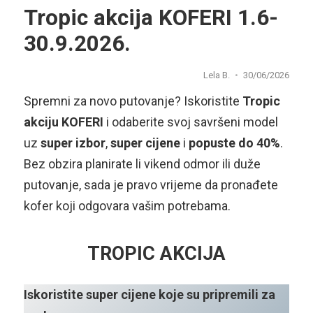
Tropic akcija KOFERI 1.6-
30.9.2026.
Lela B.
30/06/2026
Spremni za novo putovanje? Iskoristite
Tropic
akciju KOFERI
i odaberite svoj savršeni model
uz
super izbor
,
super cijene
i
popuste do 40%
.
Bez obzira planirate li vikend odmor ili duže
putovanje, sada je pravo vrijeme da pronađete
kofer koji odgovara vašim potrebama.
TROPIC AKCIJA
Iskoristite super cijene koje su pripremili za