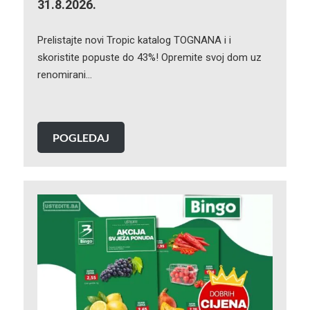
31.8.2026.
Prelistajte novi Tropic katalog TOGNANA i i
skoristite popuste do 43%! Opremite svoj dom uz
renomirani…
POGLEDAJ