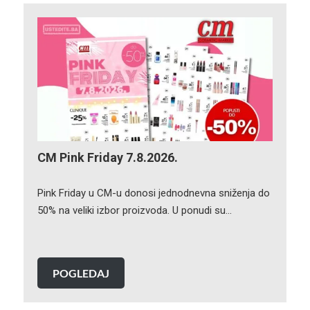
CM Pink Friday 7.8.2026.
Pink Friday u CM-u donosi jednodnevna sniženja do
50% na veliki izbor proizvoda. U ponudi su…
POGLEDAJ