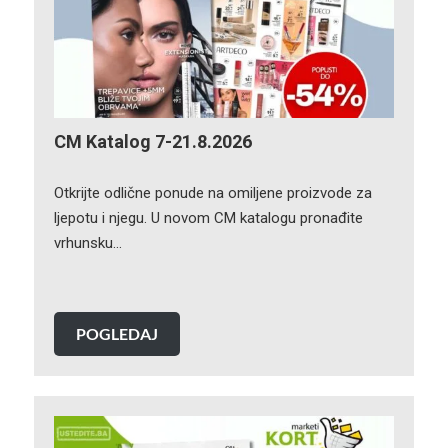
CM Katalog 7-21.8.2026
Otkrijte odlične ponude na omiljene proizvode za
ljepotu i njegu. U novom CM katalogu pronađite
vrhunsku…
POGLEDAJ