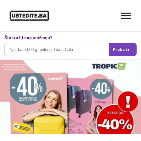
Šta tražite na sniženju?
Pretraži