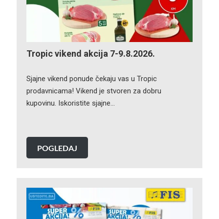
Tropic vikend akcija 7-9.8.2026.
Sjajne vikend ponude čekaju vas u Tropic
prodavnicama! Vikend je stvoren za dobru
kupovinu. Iskoristite sjajne…
POGLEDAJ