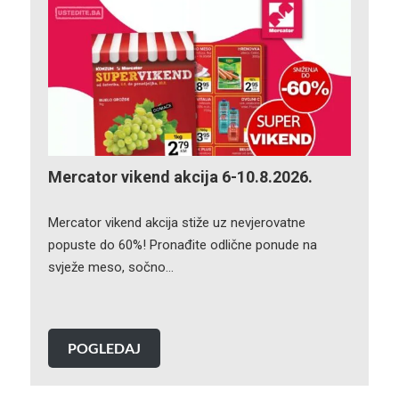
Mercator vikend akcija 6-10.8.2026.
Mercator vikend akcija stiže uz nevjerovatne
popuste do 60%! Pronađite odlične ponude na
svježe meso, sočno…
POGLEDAJ