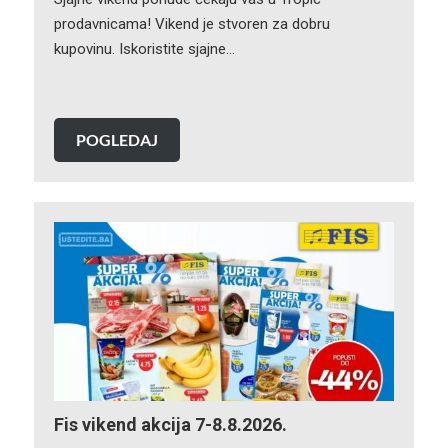
prodavnicama! Vikend je stvoren za dobru
kupovinu. Iskoristite sjajne…
POGLEDAJ
Fis vikend akcija 7-8.8.2026.