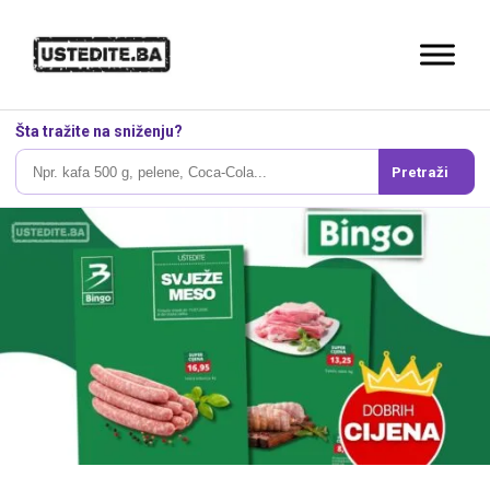
Šta tražite na sniženju?
Pretraži