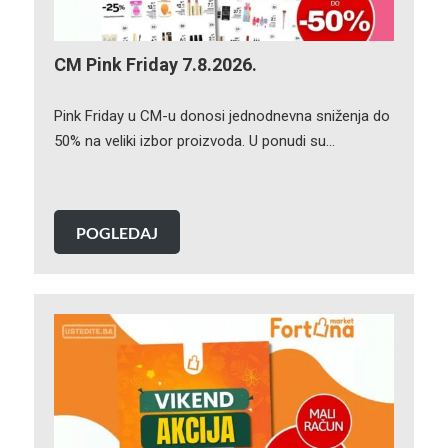
CM Pink Friday 7.8.2026.
Pink Friday u CM-u donosi jednodnevna sniženja do
50% na veliki izbor proizvoda. U ponudi su…
POGLEDAJ