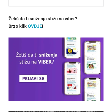
Želiš da ti sniženja stižu na viber?
Brzo klik
OVDJE
!