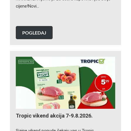
cijene!Novi…
POGLEDAJ
Tropic vikend akcija 7-9.8.2026.
Sjajne vikend ponude čekaju vas u Tropic