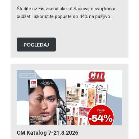
Štedite uz Fis vikend akciju! Sačuvajte svoj kućni
budžet i iskoristite popuste do 44% na pažljivo…
POGLEDAJ
CM Katalog 7-21.8.2026