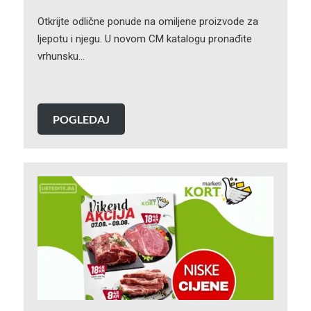
Otkrijte odlične ponude na omiljene proizvode za
ljepotu i njegu. U novom CM katalogu pronađite
vrhunsku…
POGLEDAJ