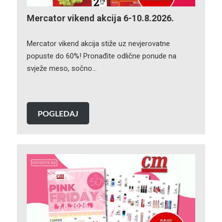
Mercator vikend akcija 6-10.8.2026.
Mercator vikend akcija stiže uz nevjerovatne
popuste do 60%! Pronađite odlične ponude na
svježe meso, sočno…
POGLEDAJ