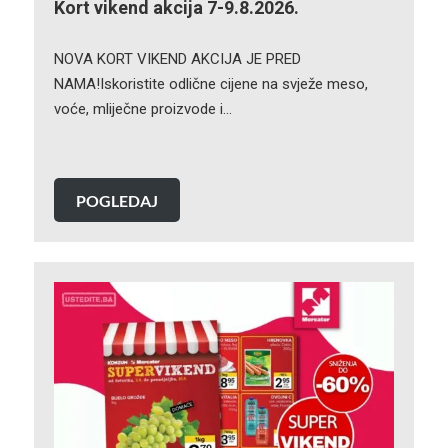
Kort vikend akcija 7-9.8.2026.
NOVA KORT VIKEND AKCIJA JE PRED
NAMA!Iskoristite odlične cijene na svježe meso,
voće, mliječne proizvode i…
POGLEDAJ