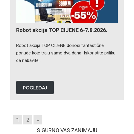
Robot akcija TOP CIJENE 6-7.8.2026.
Robot akcija TOP CIJENE donosi fantastične
ponude koje traju samo dva dana! Iskoristite priliku
da nabavite…
POGLEDAJ
1
2
»
SIGURNO VAS ZANIMAJU