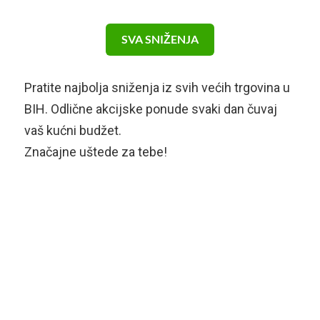
SVA SNIŽENJA
Pratite najbolja sniženja iz svih većih trgovina u
BIH. Odlične akcijske ponude svaki dan čuvaj
vaš kućni budžet.
Značajne uštede za tebe!