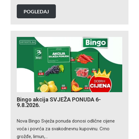
POGLEDAJ
Bingo akcija SVJEŽA PONUDA 6-
9.8.2026.
Nova Bingo Svježa ponuda donosi odlične cijene
voća i povrća za svakodnevnu kupovinu. Crno
grožđe, limun,…