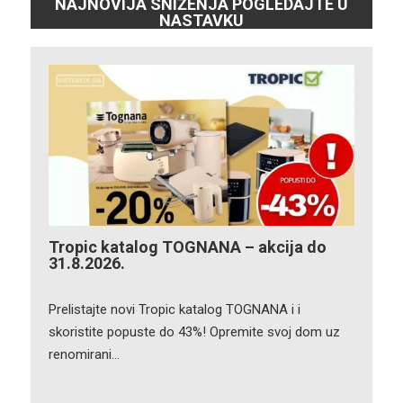
NAJNOVIJA SNIŽENJA POGLEDAJTE U
NASTAVKU
Tropic katalog TOGNANA – akcija do
31.8.2026.
Prelistajte novi Tropic katalog TOGNANA i i
skoristite popuste do 43%! Opremite svoj dom uz
renomirani…