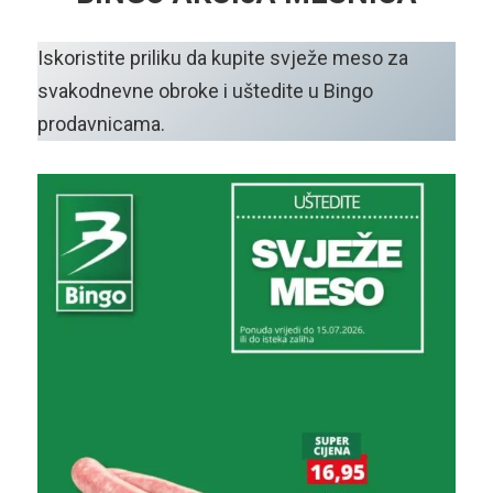
Iskoristite priliku da kupite svježe meso za
svakodnevne obroke i uštedite u Bingo
prodavnicama.