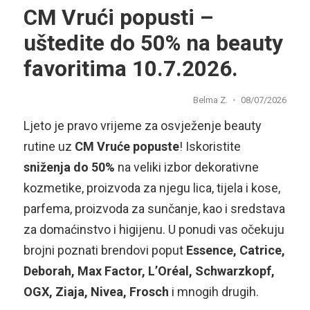
CM Vrući popusti –
uštedite do 50% na beauty
favoritima 10.7.2026.
Belma Z.
08/07/2026
Ljeto je pravo vrijeme za osvježenje beauty
rutine uz
CM Vruće popuste
! Iskoristite
sniženja do 50%
na veliki izbor dekorativne
kozmetike, proizvoda za njegu lica, tijela i kose,
parfema, proizvoda za sunčanje, kao i sredstava
za domaćinstvo i higijenu. U ponudi vas očekuju
brojni poznati brendovi poput
Essence, Catrice,
Deborah, Max Factor, L’Oréal, Schwarzkopf,
OGX, Ziaja, Nivea, Frosch
i mnogih drugih.