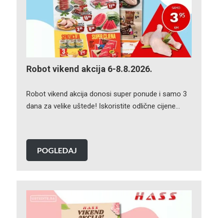
Robot vikend akcija 6-8.8.2026.
Robot vikend akcija donosi super ponude i samo 3
dana za velike uštede! Iskoristite odlične cijene…
POGLEDAJ