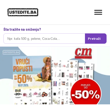
Šta tražite na sniženju?
Pretraži