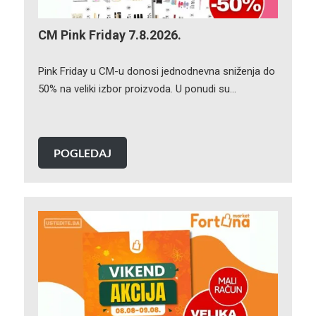
CM Pink Friday 7.8.2026.
Pink Friday u CM-u donosi jednodnevna sniženja do
50% na veliki izbor proizvoda. U ponudi su…
POGLEDAJ