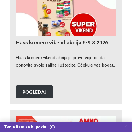
Hass komerc vikend akcija 6-9.8.2026.
Hass komerc vikend akcija je pravo vrijeme da
obnovite svoje zalihe i uštedite. Očekuje vas bogat…
POGLEDAJ
Tvoja lista za kupovinu (0)
⌃