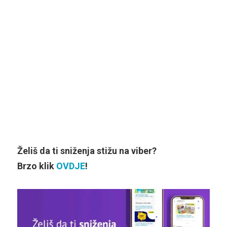
Želiš da ti sniženja stižu na viber?
Brzo klik
OVDJE
!