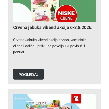
Crvena jabuka vikend akcija 6-8.8.2026.
Crvena Jabuka vikend akcija donosi vam niske
cijene i odličnu priliku za povoljnu kupovinu! U
ponudi…
POGLEDAJ