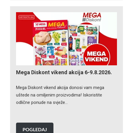
Mega Diskont vikend akcija 6-9.8.2026.
Mega Diskont vikend akcija donosi vam mega
uštede na omiljenim proizvodima! Iskoristite
odlične ponude na svježe…
POGLEDAJ