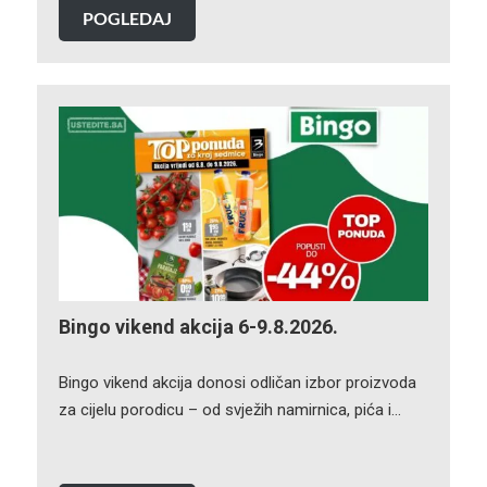
POGLEDAJ
Bingo vikend akcija 6-9.8.2026.
Bingo vikend akcija donosi odličan izbor proizvoda
za cijelu porodicu – od svježih namirnica, pića i…