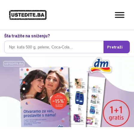
Šta tražite na sniženju?
Pretraži