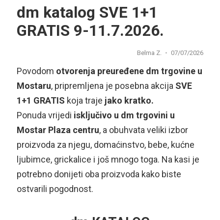
dm katalog SVE 1+1
GRATIS 9-11.7.2026.
Belma Z.
07/07/2026
Povodom
otvorenja preuređene dm trgovine u
Mostaru
, pripremljena je posebna akcija
SVE
1+1 GRATIS
koja traje
jako kratko.
Ponuda vrijedi
isključivo u dm trgovini u
Mostar Plaza centru
, a obuhvata veliki izbor
proizvoda za njegu, domaćinstvo, bebe, kućne
ljubimce, grickalice i još mnogo toga. Na kasi je
potrebno donijeti oba proizvoda kako biste
ostvarili pogodnost.