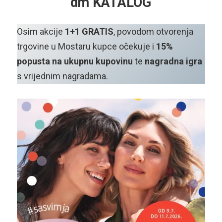
dm KATALOG
Osim akcije
1+1 GRATIS
, povodom otvorenja
trgovine u Mostaru kupce očekuje i
15%
popusta na ukupnu kupovinu
te
nagradna igra
s vrijednim nagradama.