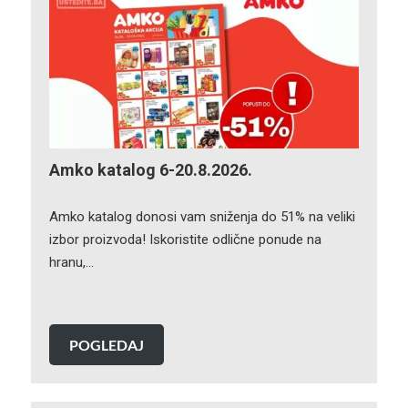
Amko katalog 6-20.8.2026.
Amko katalog donosi vam sniženja do 51% na veliki
izbor proizvoda! Iskoristite odlične ponude na
hranu,…
POGLEDAJ