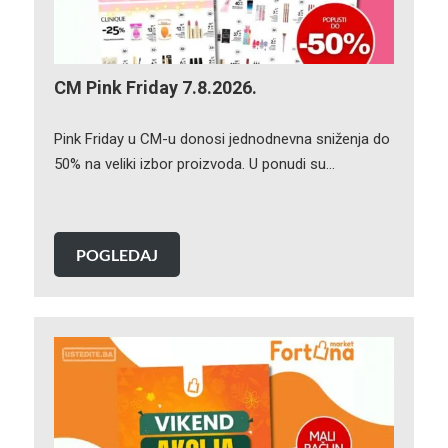
CM Pink Friday 7.8.2026.
Pink Friday u CM-u donosi jednodnevna sniženja do
50% na veliki izbor proizvoda. U ponudi su…
POGLEDAJ