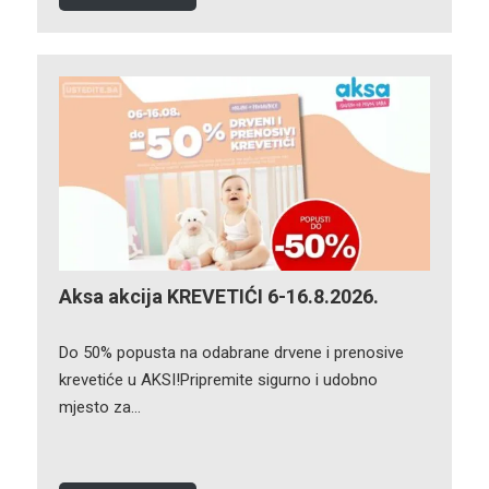
Aksa akcija KREVETIĆI 6-16.8.2026.
Do 50% popusta na odabrane drvene i prenosive
krevetiće u AKSI!Pripremite sigurno i udobno
mjesto za…