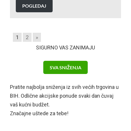
POGLEDAJ
1
2
»
SIGURNO VAS ZANIMAJU
SVA SNIŽENJA
Pratite najbolja sniženja iz svih većih trgovina u
BIH. Odlične akcijske ponude svaki dan čuvaj
vaš kućni budžet.
Značajne uštede za tebe!