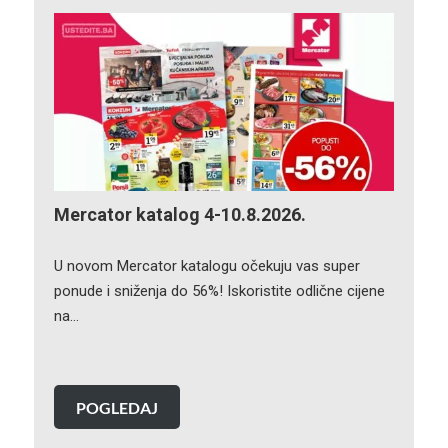
Mercator katalog 4-10.8.2026.
U novom Mercator katalogu očekuju vas super
ponude i sniženja do 56%! Iskoristite odlične cijene
na…
POGLEDAJ