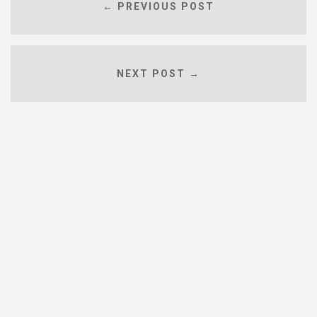
← PREVIOUS POST
NEXT POST →