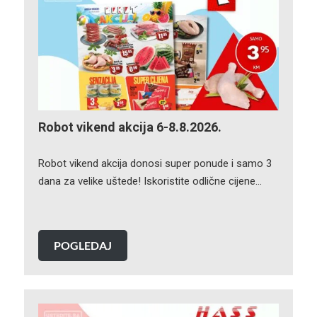
Robot vikend akcija 6-8.8.2026.
Robot vikend akcija donosi super ponude i samo 3
dana za velike uštede! Iskoristite odlične cijene…
POGLEDAJ