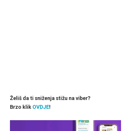
Želiš da ti sniženja stižu na viber?
Brzo klik
OVDJE
!