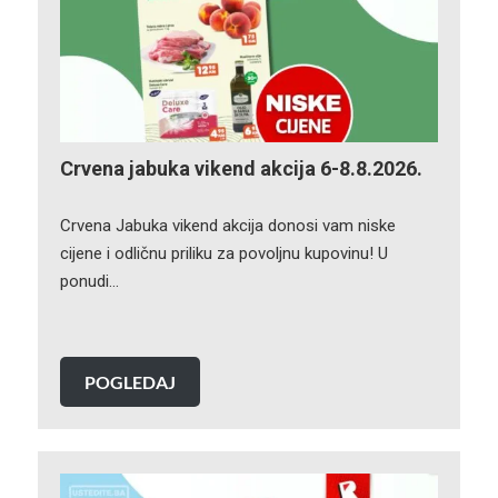
Crvena jabuka vikend akcija 6-8.8.2026.
Crvena Jabuka vikend akcija donosi vam niske
cijene i odličnu priliku za povoljnu kupovinu! U
ponudi…
POGLEDAJ