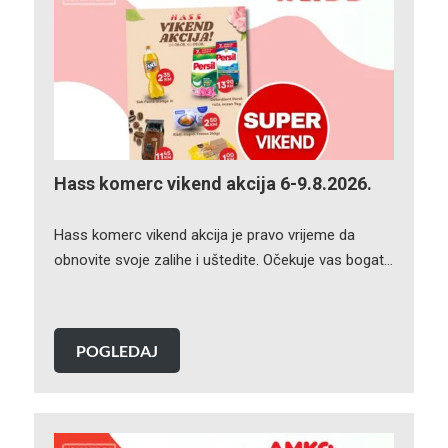
Hass komerc vikend akcija 6-9.8.2026.
Hass komerc vikend akcija je pravo vrijeme da
obnovite svoje zalihe i uštedite. Očekuje vas bogat…
POGLEDAJ