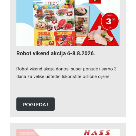
Robot vikend akcija 6-8.8.2026.
Robot vikend akcija donosi super ponude i samo 3
dana za velike uštede! Iskoristite odlične cijene…
POGLEDAJ