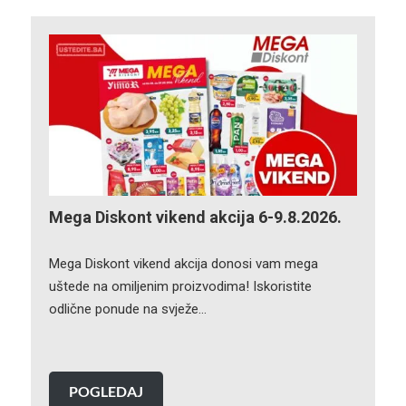
Mega Diskont vikend akcija 6-9.8.2026.
Mega Diskont vikend akcija donosi vam mega
uštede na omiljenim proizvodima! Iskoristite
odlične ponude na svježe…
POGLEDAJ