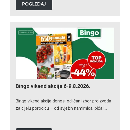
POGLEDAJ
Bingo vikend akcija 6-9.8.2026.
Bingo vikend akcija donosi odličan izbor proizvoda
za cijelu porodicu – od svježih namirnica, pića i…