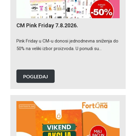
CM Pink Friday 7.8.2026.
Pink Friday u CM-u donosi jednodnevna sniženja do
50% na veliki izbor proizvoda. U ponudi su…
POGLEDAJ