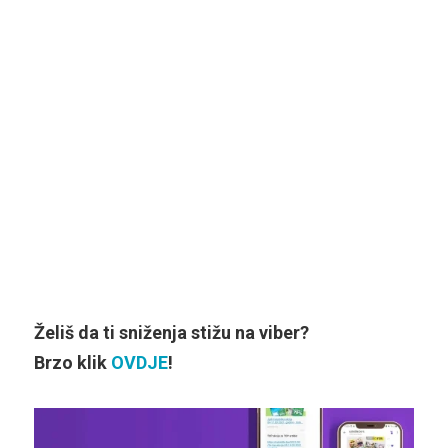
Želiš da ti sniženja stižu na viber?
Brzo klik
OVDJE
!