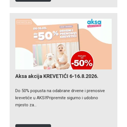
Aksa akcija KREVETIĆI 6-16.8.2026.
Do 50% popusta na odabrane drvene i prenosive
krevetiće u AKSI!Pripremite sigurno i udobno
mjesto za…