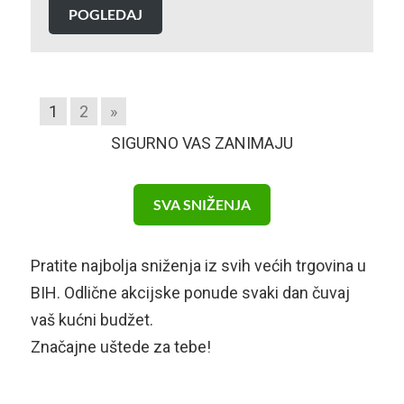
POGLEDAJ
1
2
»
SIGURNO VAS ZANIMAJU
SVA SNIŽENJA
Pratite najbolja sniženja iz svih većih trgovina u
BIH. Odlične akcijske ponude svaki dan čuvaj
vaš kućni budžet.
Značajne uštede za tebe!