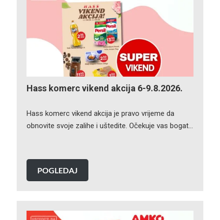
Hass komerc vikend akcija 6-9.8.2026.
Hass komerc vikend akcija je pravo vrijeme da
obnovite svoje zalihe i uštedite. Očekuje vas bogat…
POGLEDAJ