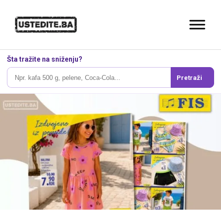
Šta tražite na sniženju?
Pretraži