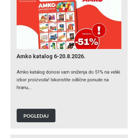
Amko katalog 6-20.8.2026.
Amko katalog donosi vam sniženja do 51% na veliki
izbor proizvoda! Iskoristite odlične ponude na
hranu,…
POGLEDAJ