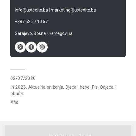
info@ustedite.ba
|
marketing@ustedite.ba
+387 62 57 10 57
Sarajevo, Bosna i Hercegovina
02/07/2026
In
2026
,
Aktuelna sniženja
,
Djeca i bebe
,
Fis
,
Odjeća i
obuća
fis