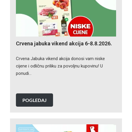
Crvena jabuka vikend akcija 6-8.8.2026.
Crvena Jabuka vikend akcija donosi vam niske
cijene i odličnu priliku za povoljnu kupovinu! U
ponudi…
POGLEDAJ