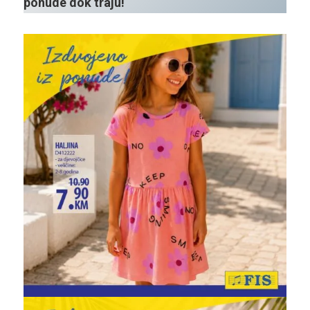
ponude dok traju!