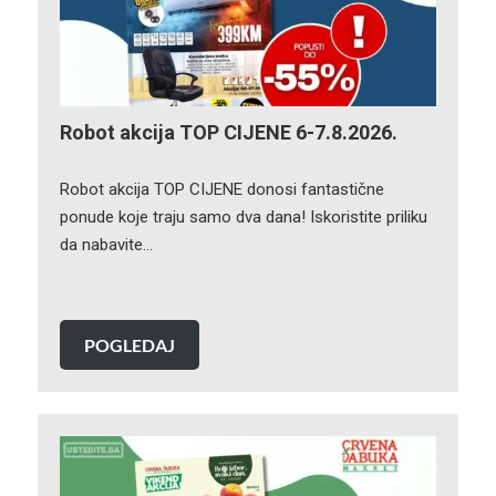
Robot akcija TOP CIJENE 6-7.8.2026.
Robot akcija TOP CIJENE donosi fantastične
ponude koje traju samo dva dana! Iskoristite priliku
da nabavite…
POGLEDAJ