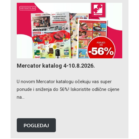
Mercator katalog 4-10.8.2026.
U novom Mercator katalogu očekuju vas super
ponude i sniženja do 56%! Iskoristite odlične cijene
na…
POGLEDAJ