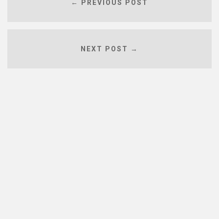
← PREVIOUS POST
NEXT POST →