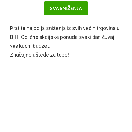
SVA SNIŽENJA
Pratite najbolja sniženja iz svih većih trgovina u
BIH. Odlične akcijske ponude svaki dan čuvaj
vaš kućni budžet.
Značajne uštede za tebe!