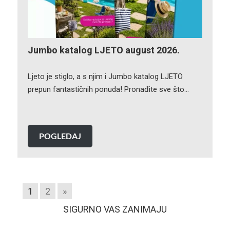
Jumbo katalog LJETO august 2026.
Ljeto je stiglo, a s njim i Jumbo katalog LJETO
prepun fantastičnih ponuda! Pronađite sve što…
POGLEDAJ
1
2
»
SIGURNO VAS ZANIMAJU