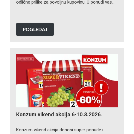
odlične prilike za povoljnu kupovinu. U ponudi vas…
POGLEDAJ
Konzum vikend akcija 6-10.8.2026.
Konzum vikend akcija donosi super ponude i