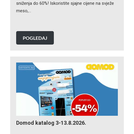
sniženja do 60%! Iskoristite sjajne cijene na svježe
meso,…
POGLEDAJ
Domod katalog 3-13.8.2026.