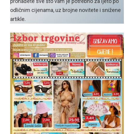
pronađete sve što vam je potrebno za ljeto po
odličnim cijenama, uz brojne novitete i snižene
artikle.