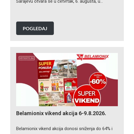
Sarajevu otvara se u četvrtak, 6. augusta, u…
POGLEDAJ
Belamionix vikend akcija 6-9.8.2026.
Belamionix vikend akcija donosi sniženja do 64% i