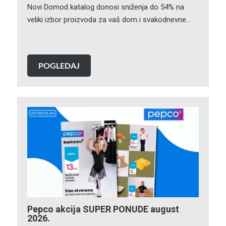
Novi Domod katalog donosi sniženja do 54% na
veliki izbor proizvoda za vaš dom i svakodnevne…
POGLEDAJ
Pepco akcija SUPER PONUDE august
2026.