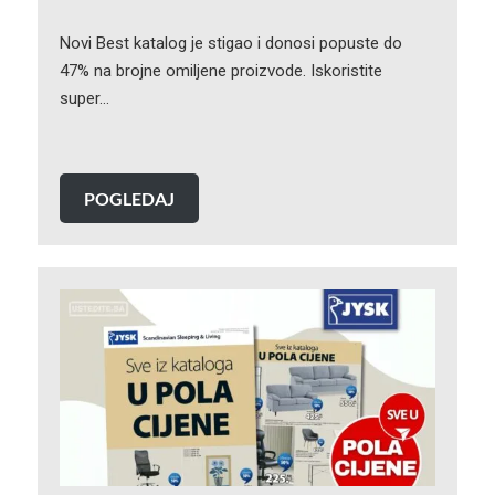
Novi Best katalog je stigao i donosi popuste do
47% na brojne omiljene proizvode. Iskoristite
super…
POGLEDAJ