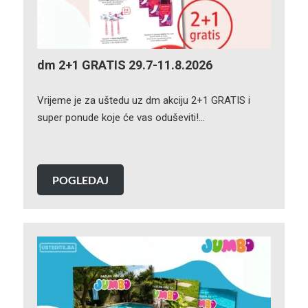
dm 2+1 GRATIS 29.7-11.8.2026
Vrijeme je za uštedu uz dm akciju 2+1 GRATIS i
super ponude koje će vas oduševiti!…
POGLEDAJ