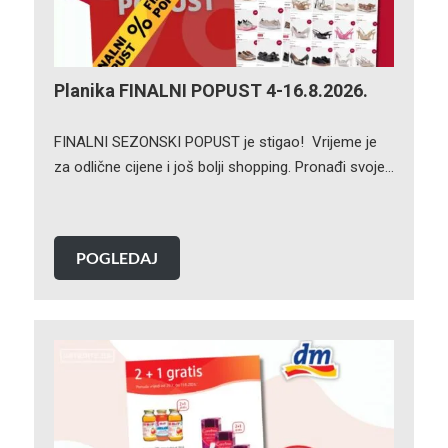
Planika FINALNI POPUST 4-16.8.2026.
FINALNI SEZONSKI POPUST je stigao! Vrijeme je
za odlične cijene i još bolji shopping. Pronađi svoje…
POGLEDAJ