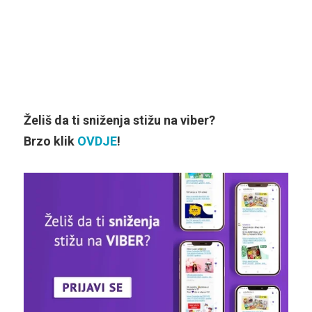
Želiš da ti sniženja stižu na viber?
Brzo klik
OVDJE
!