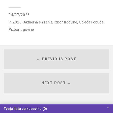
04/07/2026
In
2026
,
Aktuelna sniženja
,
Izbor trgovine
,
Odjeća i obuća
izbor trgovine
← PREVIOUS POST
NEXT POST →
Tvoja lista za kupovinu (0)
⌃