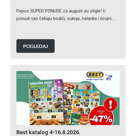
Pepco SUPER PONUDE za august su stigle! U
ponudi vas čekaju bodići, suknje, helanke i brojni…
POGLEDAJ
Best katalog 4-16.8.2026.