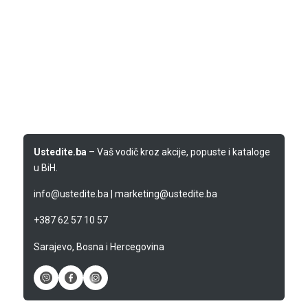
Ustedite.ba
– Vaš vodič kroz akcije, popuste i kataloge
u BiH.
info@ustedite.ba
|
marketing@ustedite.ba
+387 62 57 10 57
Sarajevo, Bosna i Hercegovina