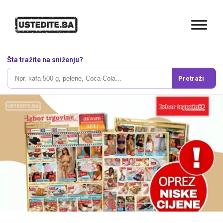
Šta tražite na sniženju?
Pretraži