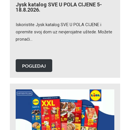
Jysk katalog SVE U POLA CIJENE 5-
18.8.2026.
Iskoristite Jysk katalog SVE U POLA CIJENE i
opremite svoj dom uz nevjerojatne uštede. Možete
pronaći…
POGLEDAJ