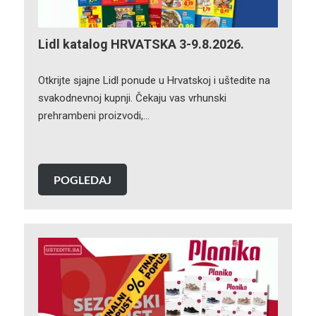
Lidl katalog HRVATSKA 3-9.8.2026.
Otkrijte sjajne Lidl ponude u Hrvatskoj i uštedite na
svakodnevnoj kupnji. Čekaju vas vrhunski
prehrambeni proizvodi,…
POGLEDAJ