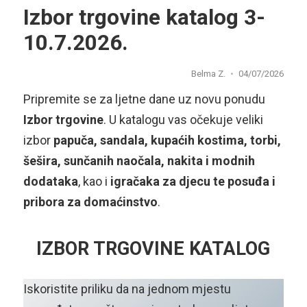
Izbor trgovine katalog 3-
10.7.2026.
Belma Z.
04/07/2026
Pripremite se za ljetne dane uz novu ponudu
Izbor trgovine
. U katalogu vas očekuje veliki
izbor
papuča, sandala, kupaćih kostima, torbi,
šešira, sunčanih naočala, nakita i modnih
dodataka
, kao i
igračaka za djecu te posuđa i
pribora za domaćinstvo
.
IZBOR TRGOVINE KATALOG
Iskoristite priliku da na jednom mjestu