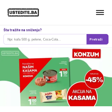
Šta tražite na sniženju?
Pretraži