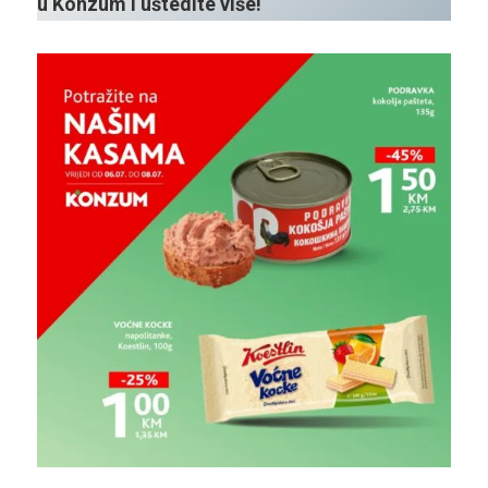
u Konzum i uštedite više!