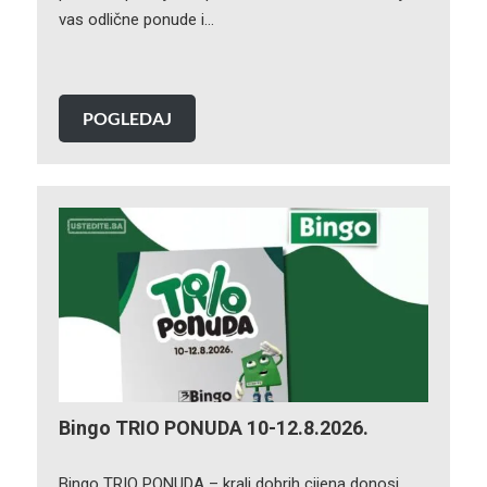
vas odlične ponude i…
POGLEDAJ
Bingo TRIO PONUDA 10-12.8.2026.
Bingo TRIO PONUDA – kralj dobrih cijena donosi