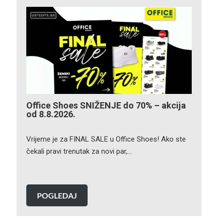
Office Shoes SNIŽENJE do 70% – akcija
od 8.8.2026.
Vrijeme je za FINAL SALE u Office Shoes! Ako ste
čekali pravi trenutak za novi par,…
POGLEDAJ