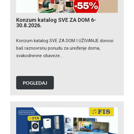
Konzum katalog SVE ZA DOM 6-
30.8.2026.
Konzum katalog SVE ZA DOM I UŽIVANJE donosi
baš raznovrsnu ponudu za uređenje doma,
svakodnevne obaveze…
POGLEDAJ