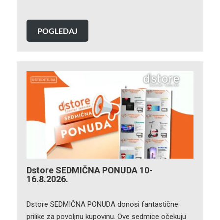
POGLEDAJ
Dstore SEDMIČNA PONUDA 10-
16.8.2026.
Dstore SEDMIČNA PONUDA donosi fantastične
prilike za povoljnu kupovinu. Ove sedmice očekuju