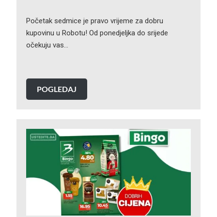
Početak sedmice je pravo vrijeme za dobru
kupovinu u Robotu! Od ponedjeljka do srijede
očekuju vas…
POGLEDAJ