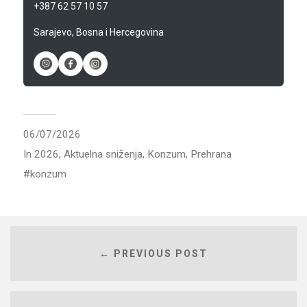
+387 62 57 10 57
Sarajevo, Bosna i Hercegovina
06/07/2026
In
2026
,
Aktuelna sniženja
,
Konzum
,
Prehrana
konzum
← PREVIOUS POST