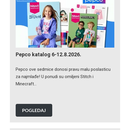
Pepco katalog 6-12.8.2026.
Pepco ove sedmice donosi pravu malu poslasticu
za najmlađe! U ponudi su omiljeni Stitch i
Minecraft…
POGLEDAJ