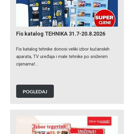
Fis katalog TEHNIKA 31.7-20.8.2026
Fis katalog tehnike donosi veliki izbor kućanskih
aparata, TV uređaja i male tehnike po sniženim
cijenama!…
POGLEDAJ