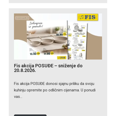
Fis akcija POSUĐE – sniženje do
20.8.2026.
Fis akcija POSUĐE donosi sjajnu priliku da svoju
kuhinju opremite po odličnim cijenama. U ponudi
vas…