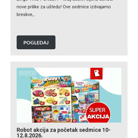
nove prilike za uštedu! Ove sedmice izdvajamo
breskve,…
POGLEDAJ
Robot akcija za početak sedmice 10-
12.8.2026.