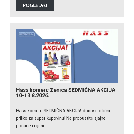
POGLEDAJ
Hass komerc Zenica SEDMIČNA AKCIJA
10-13.8.2026.
Hass komerc SEDMIČNA AKCIJA donosi odlične
prilike za super kupovinu! Ne propustite sjajne
ponude i cijene…