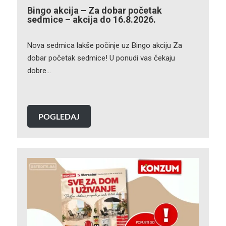
Bingo akcija – Za dobar početak
sedmice – akcija do 16.8.2026.
Nova sedmica lakše počinje uz Bingo akciju Za
dobar početak sedmice! U ponudi vas čekaju
dobre…
POGLEDAJ