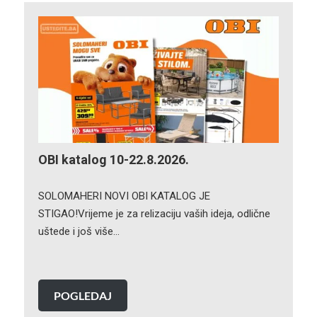
OBI katalog 10-22.8.2026.
SOLOMAHERI NOVI OBI KATALOG JE
STIGAO!Vrijeme je za relizaciju vaših ideja, odlične
uštede i još više…
POGLEDAJ