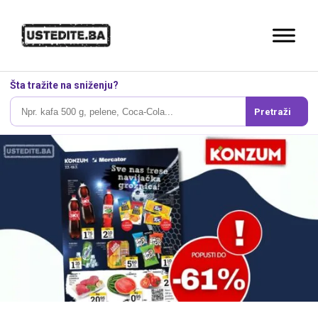
Šta tražite na sniženju?
Pretraži