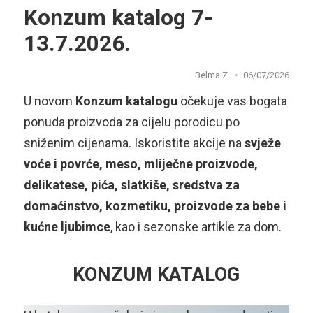
Konzum katalog 7-
13.7.2026.
Belma Z.
06/07/2026
U novom
Konzum katalogu
očekuje vas bogata
ponuda proizvoda za cijelu porodicu po
sniženim cijenama. Iskoristite akcije na
svježe
voće i povrće, meso, mliječne proizvode,
delikatese, pića, slatkiše, sredstva za
domaćinstvo, kozmetiku, proizvode za bebe i
kućne ljubimce
, kao i sezonske artikle za dom.
KONZUM KATALOG