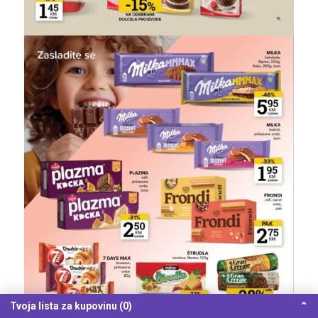
Tvoja lista za kupovinu (0)
⌃