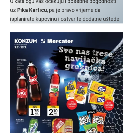
U katalogu vas očekuju i posebne pogodnosti
uz
Pika Karticu
, pa je pravo vrijeme da
isplanirate kupovinu i ostvarite dodatne uštede.