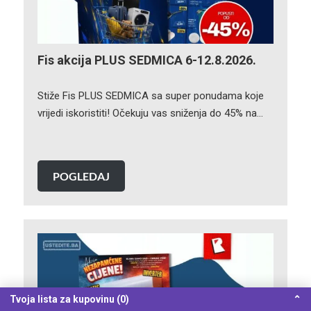
Fis akcija PLUS SEDMICA 6-12.8.2026.
Stiže Fis PLUS SEDMICA sa super ponudama koje
vrijedi iskoristiti! Očekuju vas sniženja do 45% na…
POGLEDAJ
Tvoja lista za kupovinu (0)
⌃