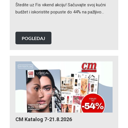
Štedite uz Fis vikend akciju! Sačuvajte svoj kućni
budžet i iskoristite popuste do 44% na pažljivo…
POGLEDAJ
CM Katalog 7-21.8.2026