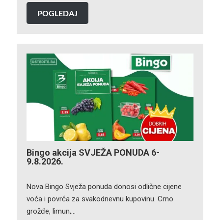
POGLEDAJ
Bingo akcija SVJEŽA PONUDA 6-
9.8.2026.
Nova Bingo Svježa ponuda donosi odlične cijene
voća i povrća za svakodnevnu kupovinu. Crno
grožđe, limun,…