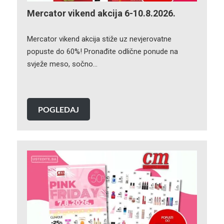
Mercator vikend akcija 6-10.8.2026.
Mercator vikend akcija stiže uz nevjerovatne
popuste do 60%! Pronađite odlične ponude na
svježe meso, sočno…
POGLEDAJ