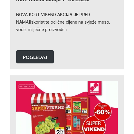
NOVA KORT VIKEND AKCIJA JE PRED
NAMA!Iskoristite odlične cijene na svježe meso,
voće, mliječne proizvode i…
POGLEDAJ