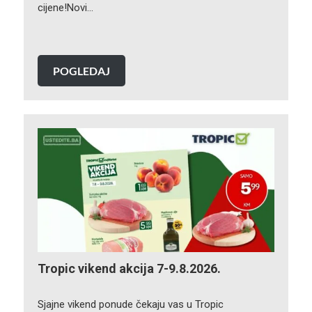
cijene!Novi…
POGLEDAJ
Tropic vikend akcija 7-9.8.2026.
Sjajne vikend ponude čekaju vas u Tropic