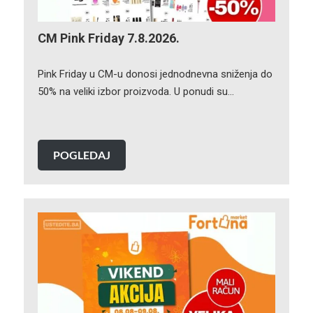
CM Pink Friday 7.8.2026.
Pink Friday u CM-u donosi jednodnevna sniženja do
50% na veliki izbor proizvoda. U ponudi su…
POGLEDAJ