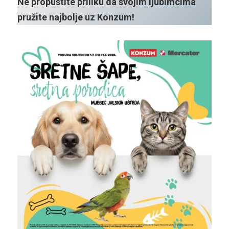
Ne propustite priliku da svojim ljubimcima
pružite najbolje uz Konzum!