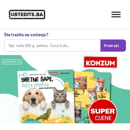
Šta tražite na sniženju?
Pretraži