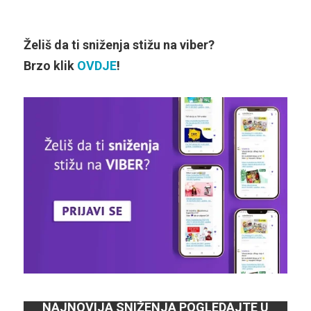
Želiš da ti sniženja stižu na viber?
Brzo klik
OVDJE
!
NAJNOVIJA SNIŽENJA POGLEDAJTE U