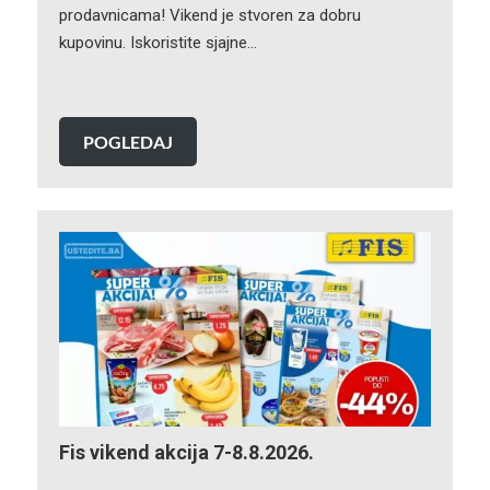
prodavnicama! Vikend je stvoren za dobru
kupovinu. Iskoristite sjajne…
POGLEDAJ
Fis vikend akcija 7-8.8.2026.