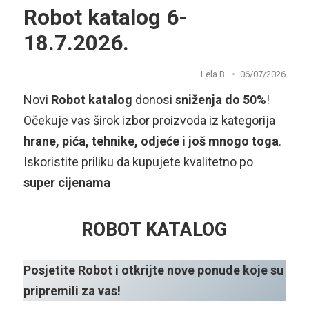
Robot katalog 6-
18.7.2026.
Lela B.
06/07/2026
Novi
Robot katalog
donosi
sniženja do 50%
!
Očekuje vas širok izbor proizvoda iz kategorija
hrane, pića, tehnike, odjeće i još mnogo toga
.
Iskoristite priliku da kupujete kvalitetno po
super cijenama
ROBOT KATALOG
Posjetite Robot i otkrijte nove ponude koje su
pripremili za vas!