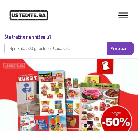
Šta tražite na sniženju?
Pretraži