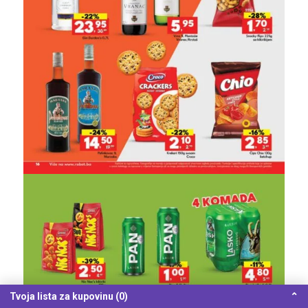
Tvoja lista za kupovinu (0)
⌃